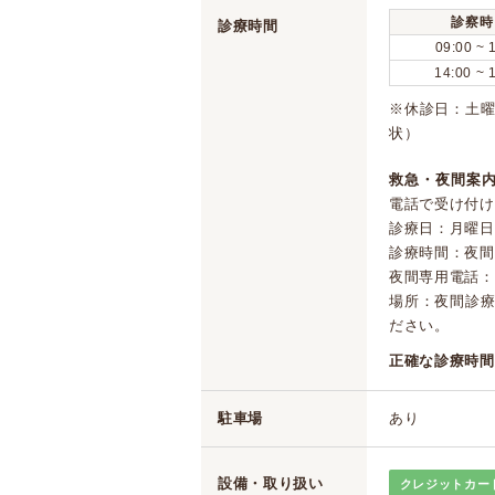
診察時
診療時間
09:00 ~ 
14:00 ~ 
※休診日：土
状）
救急・夜間案内
電話で受け付け
診療日：月曜日
診療時間：夜間19
夜間専用電話：099
場所：夜間診
ださい。
正確な診療時間
駐車場
あり
設備・取り扱い
クレジットカー