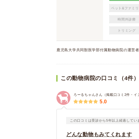
ペット&ファミリ
時間外診療
トリミング
鹿児島大学共同獣医学部付属動物病院の運営
この動物病院の口コミ（4件
ろーるちゃんさん（掲載口コミ2件・イ
5.0
この口コミは受診から5年以上経過してい
どんな動物もみてくれます