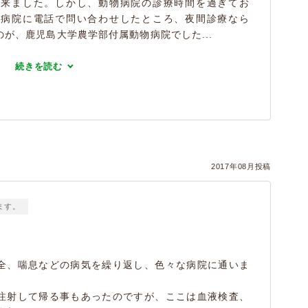
出来ました。しかし、動物病院の診療時間を過ぎてお
物病院に電話で問い合わせしたところ、夜間診療なら
が、鹿児島大学農学部付属動物病院でした...
続きを読む
2017年08月投稿
ます。
全、喘息などの病気を繰り返し、色々な病院に通いま
注射して帰る事もあったのですが、ここは血液検査、