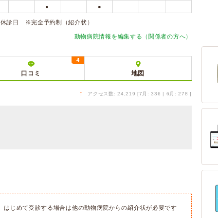
●
●
た休診日 ※完全予約制（紹介状）
動物病院情報を編集する（関係者の方へ）
4
口コミ
地図
↑
アクセス数: 24,219 [7月: 336 | 6月: 278 ]
、はじめて受診する場合は他の動物病院からの紹介状が必要です