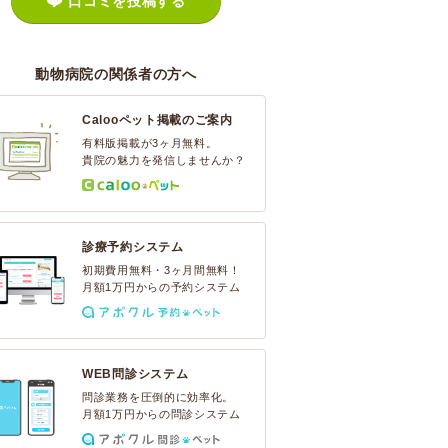
口コミを投稿する
動物病院の関係者の方へ
Calooペット掲載のご案内
有料版掲載が3ヶ月無料。
貴院の魅力を発信しませんか？
診療予約システム
初期費用無料・3ヶ月間無料！
月額1万円からの予約システム
WEB問診システム
問診業務を圧倒的に効率化。
月額1万円からの問診システム