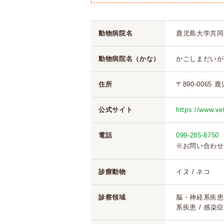
動物病院名
鹿児島大学共同
動物病院名（かな）
かごしまだいが
住所
〒890-0065 
公式サイト
https://www.v
電話
099-285-8750
※お問い合わせ
診療動物
イヌ / ネコ
診察領域
脳・神経系疾患 
系疾患 / 感染症