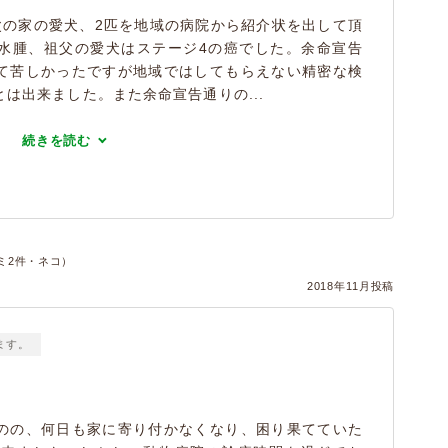
父の家の愛犬、2匹を地域の病院から紹介状を出して頂
水腫、祖父の愛犬はステージ4の癌でした。余命宣告
て苦しかったですが地域ではしてもらえない精密な検
は出来ました。また余命宣告通りの...
続きを読む
ミ2件・ネコ）
2018年11月投稿
ます。
のの、何日も家に寄り付かなくなり、困り果てていた