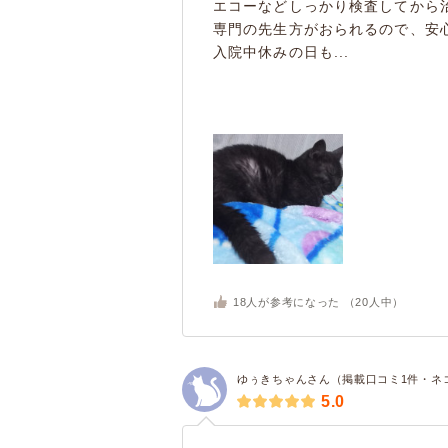
エコーなどしっかり検査してから
専門の先生方がおられるので、安
入院中休みの日も...
18
人が参考になった （
20
人中）
ゆぅきちゃんさん（掲載口コミ1件・ネ
5.0