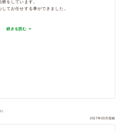
治療をしています。
心してお任せする事ができました。
続きを読む
コ）
2017年03月投稿