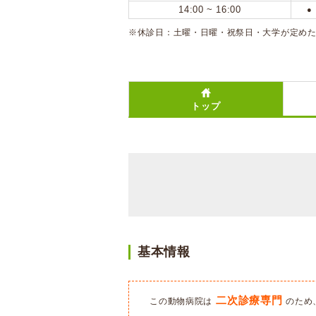
14:00 ~ 16:00
●
※休診日：土曜・日曜・祝祭日・大学が定め
トップ
基本情報
二次診療専門
この動物病院は
のため