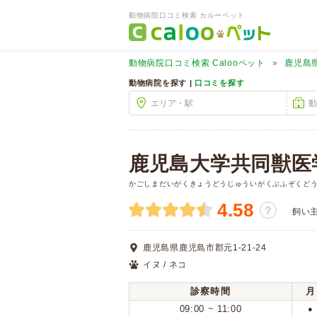
動物病院口コミ検索 カルーペット
動物病院口コミ検索
Calooペット
鹿児島
動物病院を探す |
口コミを探す
鹿児島大学共同獣医
かごしまだいがくきょうどうじゅういがくぶふぞくど
4.58
？
飼い
鹿児島県鹿児島市郡元1-21-24
イヌ / ネコ
診察時間
月
09:00 ~ 11:00
●