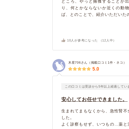
ところ、やっと捕獲することが
り、何とかならないか近くの動
ば、とのことで、紹介いただいたの
10
人が参考になった （
12
人中）
木星706さん（掲載口コミ1件・ネコ）
5.0
この口コミは受診から5年以上経過してい
安心してお任せできました。
生まれてまもなくから、急性腎不
した。
よく診察もせず、いつもの…薬と