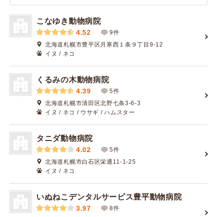
こなゆき動物病院
4.52
9件
北海道札幌市豊平区月寒西１条９丁目9-12
イヌ / ネコ
くるみの木動物病院
4.39
5件
北海道札幌市清田区北野七条3-6-3
イヌ / ネコ / ウサギ / ハムスター
タニダ動物病院
4.02
5件
北海道札幌市白石区栄通11-1-25
イヌ / ネコ
いぬねこデンタルサービス豊平動物病院
3.97
8件