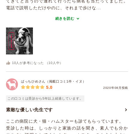
てきてと言うので連れて行ったら病名も当たってました。
電話で説明しただけやのに、それまで歩けな...
続きを読む
10
人が参考になった （
10
人中）
ばっちひめさん（掲載口コミ1件・イヌ）
5.0
2020年08月投稿
この口コミは受診から5年以上経過しています。
素敵な優しい先生です
ここの病院に犬・猫・ハムスターも診てもらっています。
受診した時は、しっかりと家族の話を聞き、素人でも分か