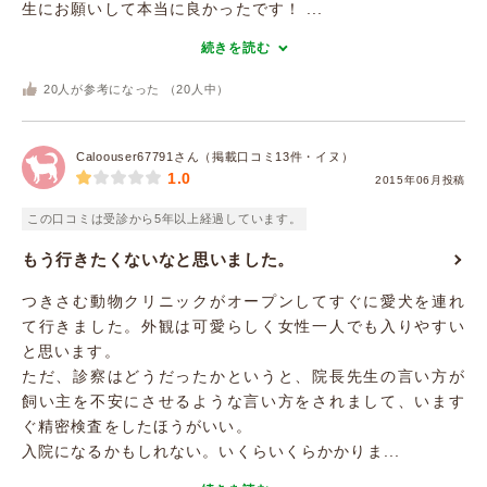
生にお願いして本当に良かったです！ ...
続きを読む
20
人が参考になった （
20
人中）
Caloouser67791さん（掲載口コミ13件・イヌ）
1.0
2015年06月投稿
この口コミは受診から5年以上経過しています。
もう行きたくないなと思いました。
つきさむ動物クリニックがオープンしてすぐに愛犬を連れ
て行きました。外観は可愛らしく女性一人でも入りやすい
と思います。
ただ、診察はどうだったかというと、院長先生の言い方が
飼い主を不安にさせるような言い方をされまして、います
ぐ精密検査をしたほうがいい。
入院になるかもしれない。いくらいくらかかりま...