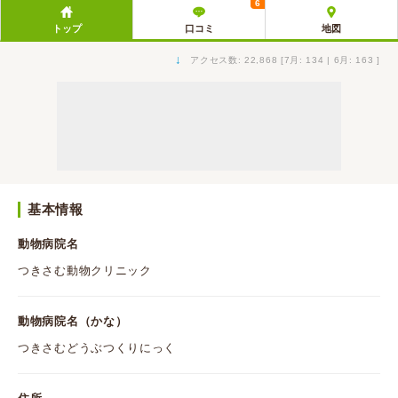
6
トップ
口コミ
地図
↓
アクセス数: 22,868 [7月: 134 | 6月: 163 ]
基本情報
動物病院名
つきさむ動物クリニック
動物病院名（かな）
つきさむどうぶつくりにっく