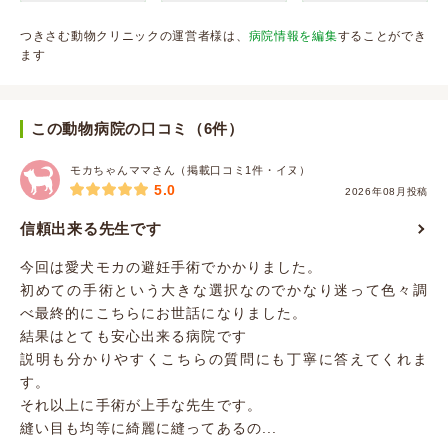
つきさむ動物クリニックの運営者様は、
病院情報を編集
することができ
ます
この動物病院の口コミ（6件）
モカちゃんママさん（掲載口コミ1件・イヌ）
5.0
2026年08月投稿
信頼出来る先生です
今回は愛犬モカの避妊手術でかかりました。
初めての手術という大きな選択なのでかなり迷って色々調
べ最終的にこちらにお世話になりました。
結果はとても安心出来る病院です
説明も分かりやすくこちらの質問にも丁寧に答えてくれま
す。
それ以上に手術が上手な先生です。
縫い目も均等に綺麗に縫ってあるの...