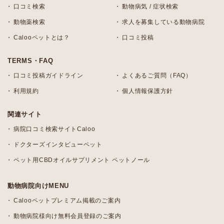
口コミ検索
動物病気 / 症状検索
動物薬検索
求人を募集している動物病院
Calooペットとは？
口コミ投稿
TERMS・FAQ
口コミ投稿ガイドライン
よくあるご質問（FAQ）
利用規約
個人情報保護方針
関連サイト
病院口コミ検索サイトCaloo
ドクターズインタビューペット
ペット用CBDオイルサプリメント ペットノール
動物病院向けMENU
Calooペットプレミアム掲載のご案内
動物病院様向け無料会員登録のご案内