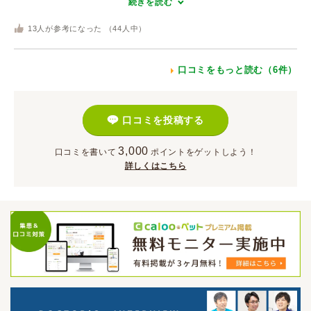
続きを読む
13
人が参考になった （
44
人中）
口コミをもっと読む（6件）
口コミを投稿する
3,000
口コミを書いて
ポイント
をゲットしよう！
詳しくはこちら