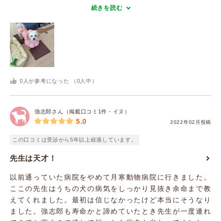
続きを読む
0
人が参考になった （
0
人中）
強志郎さん（掲載口コミ1件・イヌ）
5.0
2022年02月投稿
この口コミは受診から5年以上経過しています。
先生は天才！
以前通っていた病院をやめて月寒動物病院に行きました。
ここの先生はうちの犬の病気をしっかり見抜き余命まで教
えてくれました。最初は信じなかったけど本当にそうなり
ました。強志郎も寿命かと諦めていたとき先生が一度連れ