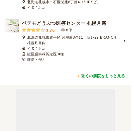
北海道札幌市白石区栄通6丁目4-15 IDSビル
イヌ / ネコ
ペテモどうぶつ医療センター 札幌月寒
3.76
8件
北海道札幌市豊平区 月寒東3条11丁目1-22 BRANCH
札幌月寒内
イヌ / ネコ
獣医腫瘍科認定医 II種
腫瘍・がん
近くの病院をもっと見る