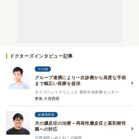
ドクターズインタビュー記事
その他
グループ連携により一次診療から高度な手術
まで幅広い医療を提供
ダイゴペットクリニック 豊田中央医療センター
青島 大吾院長
皮膚系疾患
犬の膿皮症の治療～再発性膿皮症と薬剤耐性
菌への対応
川西池田いぬとねこの病院