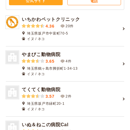
公式サイト
電話
いちかわペットクリニック
4.36
20件
埼玉県坂戸市中富町70-5
イヌ / ネコ
やまびこ動物病院
3.65
4件
埼玉県鶴ヶ島市脚折町1-34-13
イヌ / ネコ
てくてく動物病院
3.57
2件
埼玉県坂戸市緑町20-1
イヌ / ネコ
いぬ＆ねこの病院Cal