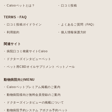
Calooペットとは？
口コミ投稿
TERMS・FAQ
口コミ投稿ガイドライン
よくあるご質問（FAQ）
利用規約
個人情報保護方針
関連サイト
病院口コミ検索サイトCaloo
ドクターズインタビューペット
ペット用CBDオイルサプリメント ペットノール
動物病院向けMENU
Calooペットプレミアム掲載のご案内
動物病院様向け無料会員登録のご案内
ドクターズインタビューの掲載について
動物病院予約システム アポクル予約ペット