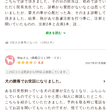
こちらで診て頂きました。その日の担当は、初めて診てい
ただく院長先生でした。診断から愛想がないなとは思って
いましたが、愛犬の事が心配だった為、そのまま診断して
頂きました。結果、熱があり急遽注射を打つ事に。注射と
聞いていたものの、注射2本と点滴1本、説...
続きを読む
102
人が参考になった （
106
人中）
Mayさん（掲載口コミ3件・イヌ）
4.0
2017年07月投稿
この口コミは受診から5年以上経過しています。
犬の腰痛でお世話になりました。
ある日突然飼っている犬の足腰が立たなくなり、ふらふら
しているのでどうしようかと思い知人に相談したところ、
こちらを紹介していただきました。予約を取る時に電話を
してお話を聞いてもらったのですが、慌てていたのもある