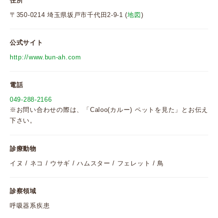
住所
〒350-0214 埼玉県坂戸市千代田2-9-1 (
地図
)
公式サイト
http://www.bun-ah.com
電話
049-288-2166
※お問い合わせの際は、「Caloo(カルー) ペットを見た」とお伝え
下さい。
診療動物
イヌ / ネコ / ウサギ / ハムスター / フェレット / 鳥
診察領域
呼吸器系疾患