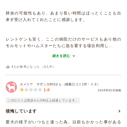
肺炎の可能性もあり、あまり長い時間はほっとくことも出
来ず受け入れてくれたことに感謝します。
レントゲンも安く、ここの病院だけのサービスもあり他の
モルモットやハムスターたちに急を要する場合利用し...
続きを読む
4
人が参考になった （
5
人中）
カメリア サザンカ852さん（掲載口コミ1件・イヌ）
1.0
2019年02月投稿
この口コミは受診から5年以上経過しています。
後悔しています
愛犬の様子がいつもと違った為、以前もかかった事がある