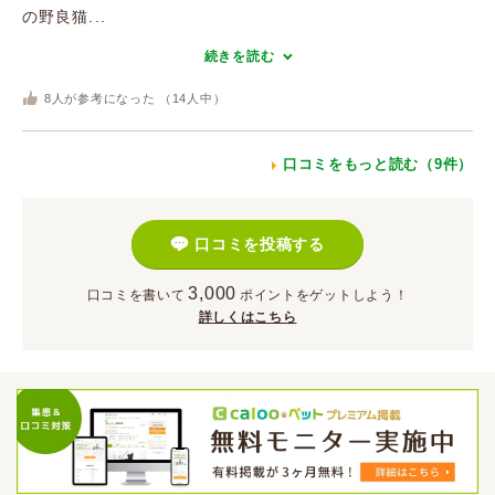
の野良猫...
続きを読む
8
人が参考になった （
14
人中）
口コミをもっと読む（9件）
口コミを投稿する
3,000
口コミを書いて
ポイント
をゲットしよう！
詳しくはこちら