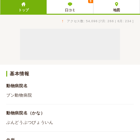
9
トップ
口コミ
地図
↑
アクセス数: 54,096 [7月: 266 | 6月: 234 ]
基本情報
動物病院名
ブン動物病院
動物病院名（かな）
ぶんどうぶつびょういん