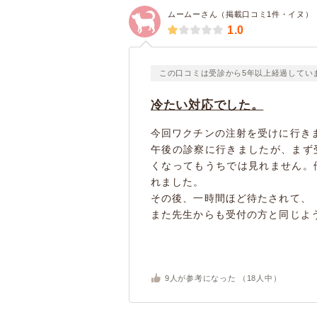
ムームーさん（掲載口コミ1件・イヌ）
1.0
この口コミは受診から5年以上経過してい
冷たい対応でした。
今回ワクチンの注射を受けに行き
午後の診察に行きましたが、まず
くなってもうちでは見れません。
れました。
その後、一時間ほど待たされて、
また先生からも受付の方と同じよう
9
人が参考になった （
18
人中）