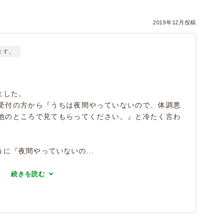
2019年12月投稿
ます。
ました。
受付の方から『うちは夜間やっていないので、体調悪
他のところで見てもらってください。』と冷たく言わ
に『夜間やっていないの...
続きを読む