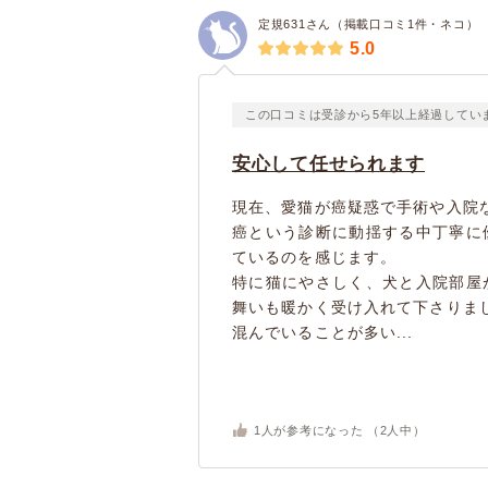
定規631さん（掲載口コミ1件・ネコ）
5.0
この口コミは受診から5年以上経過してい
安心して任せられます
現在、愛猫が癌疑惑で手術や入院
癌という診断に動揺する中丁寧に
ているのを感じます。
特に猫にやさしく、犬と入院部屋
舞いも暖かく受け入れて下さりま
混んでいることが多い...
1
人が参考になった （
2
人中）