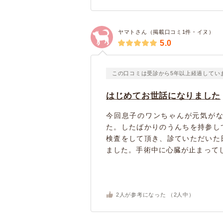
ヤマトさん（掲載口コミ1件・イヌ）
5.0
この口コミは受診から5年以上経過してい
はじめてお世話になりました
今回息子のワンちゃんが元気が
た。したばかりのうんちを持参し
検査をして頂き、診ていただいた
ました。手術中に心臓が止まってし
2
人が参考になった （
2
人中）