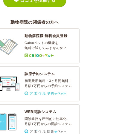
口コミを投稿する
動物病院の関係者の方へ
動物病院様 無料会員登録
Calooペットの機能を
無料で試してみませんか？
診療予約システム
初期費用無料・3ヶ月間無料！
月額1万円からの予約システム
WEB問診システム
問診業務を圧倒的に効率化。
月額1万円からの問診システム