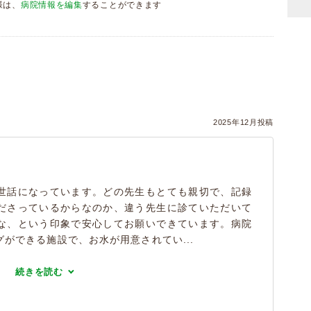
様は、
病院情報を編集
することができます
）
2025年12月投稿
世話になっています。どの先生もとても親切で、記録
ださっているからなのか、違う先生に診ていただいて
な、という印象で安心してお願いできています。病院
ができる施設で、お水が用意されてい...
続きを読む