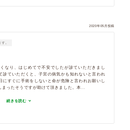
2020年05月投稿
ます。
なくなり、はじめてで不安でしたが診ていただきまし
て診ていただくと、子宮の病気かも知れないと言われ
日にすぐに手術をしないと命が危険と言われお願いし
まったそうですが助けて頂きました。本...
続きを読む