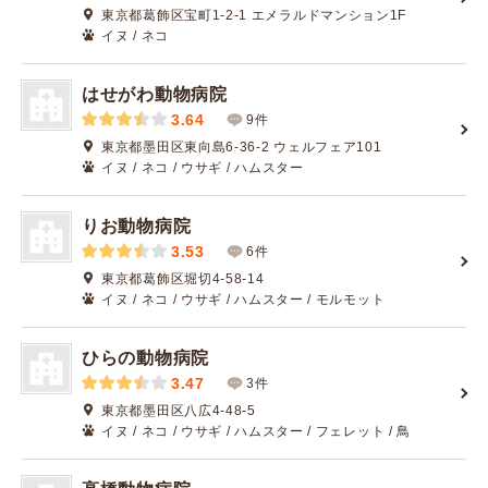
東京都葛飾区宝町1-2-1 エメラルドマンション1F
イヌ / ネコ
はせがわ動物病院
3.64
9件
東京都墨田区東向島6-36-2 ウェルフェア101
イヌ / ネコ / ウサギ / ハムスター
りお動物病院
3.53
6件
東京都葛飾区堀切4-58-14
イヌ / ネコ / ウサギ / ハムスター / モルモット
ひらの動物病院
3.47
3件
東京都墨田区八広4-48-5
イヌ / ネコ / ウサギ / ハムスター / フェレット / 鳥