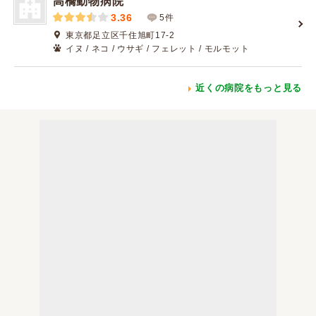
高橋動物病院
3.36
5件
東京都足立区千住旭町17-2
イヌ / ネコ / ウサギ / フェレット / モルモット
近くの病院をもっと見る