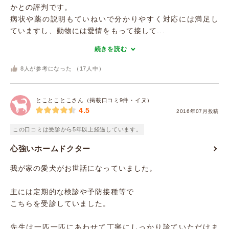
かとの評判です。
病状や薬の説明もていねいで分かりやすく対応には満足し
ていますし、動物には愛情をもって接して...
続きを読む
8
人が参考になった （
17
人中）
とことことこさん（掲載口コミ9件・イヌ）
4.5
2016年07月投稿
この口コミは受診から5年以上経過しています。
心強いホームドクター
我が家の愛犬がお世話になっていました。
主には定期的な検診や予防接種等で
こちらを受診していました。
先生は一匹一匹にあわせて丁寧にしっかり診ていただけま