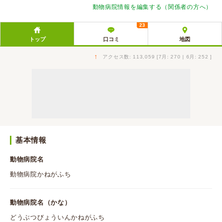
動物病院情報を編集する（関係者の方へ）
23
トップ
口コミ
地図
↑
アクセス数: 113,059 [7月: 270 | 6月: 252 ]
基本情報
動物病院名
動物病院かねがふち
動物病院名（かな）
どうぶつびょういんかねがふち