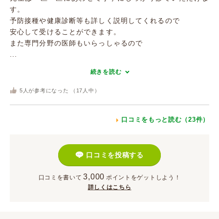
す。
予防接種や健康診断等も詳しく説明してくれるので
安心して受けることができます。
また専門分野の医師もいらっしゃるので
...
続きを読む
5
人が参考になった （
17
人中）
口コミをもっと読む（23件）
口コミを投稿する
3,000
口コミを書いて
ポイント
をゲットしよう！
詳しくはこちら