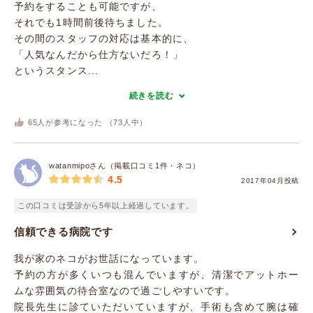
予約をすることも可能ですが、
それでも1時間前後待ちました。
その間のスタッフの対応は基本的に、
「人気なんだから仕方ないだろ！」
というスタンス...
続きを読む
65
人が参考になった （
73
人中）
watanmipoさん（掲載口コミ1件・ネコ）
4.5
2017年04月投稿
この口コミは受診から5年以上経過しています。
信頼できる病院です
我が家のネコがお世話になっています。
予約の方が多くいつも混んでいますが、清潔でアットホー
ムな雰囲気の待合室なので過ごしやすいです。
院長先生に診ていただいていますが、手術も含めて腕は確