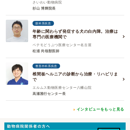
さいわい動物病院
杉山 博輝院長
眼科系疾患
年齢に関わらず発症する犬の白内障。治療は
専門の医療機関で
ペテモどうぶつ医療センター名古屋
松浦 尚哉獣医師
整形外科系疾患
椎間板ヘルニアの診断から治療・リハビリま
で
エルムス動物医療センター八幡山院
高瀬雅行センター長
インタビューをもっと見る