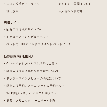
口コミ投稿ガイドライン
よくあるご質問（FAQ）
利用規約
個人情報保護方針
関連サイト
病院口コミ検索サイトCaloo
ドクターズインタビューペット
ペット用CBDオイルサプリメント ペットノール
動物病院向けMENU
Calooペットプレミアム掲載のご案内
動物病院様向け無料会員登録のご案内
ドクターズインタビューの掲載について
動物病院予約システム アポクル予約ペット
WEB問診システム アポクル問診ペット
病院・クリニック ホームページ制作