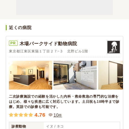
近くの病院
PR
木場パークサイド動物病院
東京都江東区東陽１丁目２７−３ 北野ビル1階
二次診療施設での経験を活かした内科・救命救急の専門的な治療を
はじめ、様々な疾患に広く対応しています。土日祝も18時半まで診
療。英語での診療も可能です。
4.76
10
件
診察動物
イヌ / ネコ