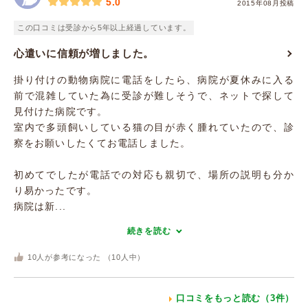
5.0
2015年08月投稿
この口コミは受診から5年以上経過しています。
心遣いに信頼が増しました。
掛り付けの動物病院に電話をしたら、病院が夏休みに入る
前で混雑していた為に受診が難しそうで、ネットで探して
見付けた病院です。
室内で多頭飼いしている猫の目が赤く腫れていたので、診
察をお願いしたくてお電話しました。
初めてでしたが電話での対応も親切で、場所の説明も分か
り易かったです。
病院は新...
続きを読む
10
人が参考になった （
10
人中）
口コミをもっと読む（3件）