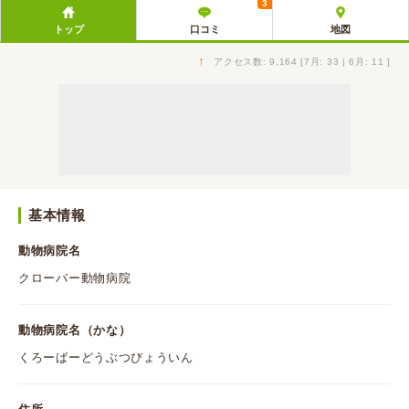
3
トップ
口コミ
地図
↑
アクセス数: 9,164 [7月: 33 | 6月: 11 ]
基本情報
動物病院名
クローバー動物病院
動物病院名（かな）
くろーばーどうぶつびょういん