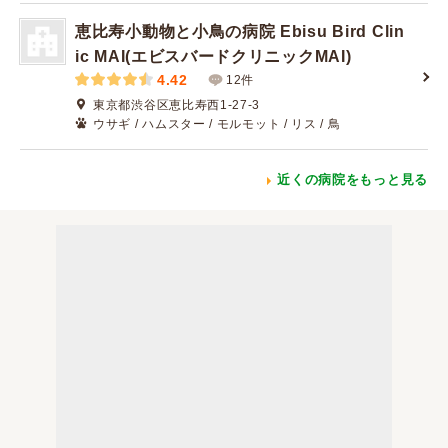
恵比寿小動物と小鳥の病院 Ebisu Bird Clin
ic MAI(エビスバードクリニックMAI)
4.42
12件
東京都渋谷区恵比寿西1-27-3
ウサギ / ハムスター / モルモット / リス / 鳥
近くの病院をもっと見る