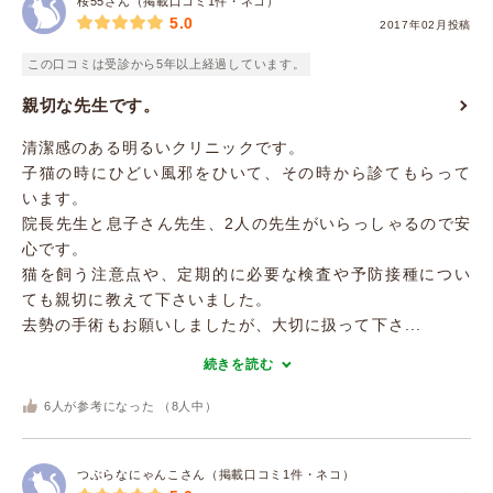
桜55さん（掲載口コミ1件・ネコ）
5.0
2017年02月投稿
この口コミは受診から5年以上経過しています。
親切な先生です。
清潔感のある明るいクリニックです。
子猫の時にひどい風邪をひいて、その時から診てもらって
います。
院長先生と息子さん先生、2人の先生がいらっしゃるので安
心です。
猫を飼う注意点や、定期的に必要な検査や予防接種につい
ても親切に教えて下さいました。
去勢の手術もお願いしましたが、大切に扱って下さ...
続きを読む
6
人が参考になった （
8
人中）
つぶらなにゃんこさん（掲載口コミ1件・ネコ）