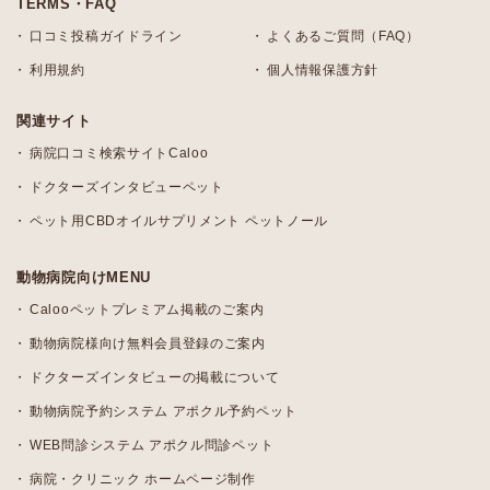
TERMS・FAQ
口コミ投稿ガイドライン
よくあるご質問（FAQ）
利用規約
個人情報保護方針
関連サイト
病院口コミ検索サイトCaloo
ドクターズインタビューペット
ペット用CBDオイルサプリメント ペットノール
動物病院向けMENU
Calooペットプレミアム掲載のご案内
動物病院様向け無料会員登録のご案内
ドクターズインタビューの掲載について
動物病院予約システム アポクル予約ペット
WEB問診システム アポクル問診ペット
病院・クリニック ホームページ制作