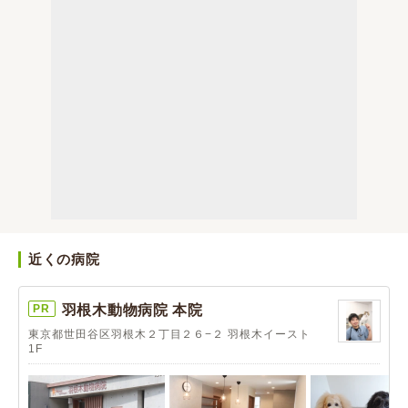
近くの病院
PR
羽根木動物病院 本院
東京都世田谷区羽根木２丁目２６−２ 羽根木イースト
1F