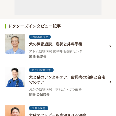
ドクターズインタビュー記事
呼吸器系疾患
犬の気管虚脱、症状と外科手術
アトム動物病院 動物呼吸器病センター
米澤 覚院長
歯と口腔系疾患
犬と猫のデンタルケア、歯周病の治療と自宅
でのケア
おかの動物病院 横浜どうぶつ歯科
岡野 公禎院長
皮膚系疾患
犬猫のアトピーを完治させる治療