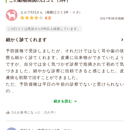
この動物病院の口コミ（3件）
エルフ521さん（掲載口コミ1件・イヌ）
4.0
2017年08月投稿
この口コミは受診から5年以上経過しています。
細かく診てくれます
予防接種で受診しましたが、それだけではなく耳や歯の状
態も細かく診てくれます。皮膚に出来物ができていたよう
ですが、自分では全く気づかず診察で指摘されて初めて気
づきました。細やかな診察に信頼できると感じました。皮
膚病も初期で治すことができました。
ただ、予防接種は平日の午前の診察でないと受けられない
の...
続きを読む
3
人が参考になった （
5
人中）