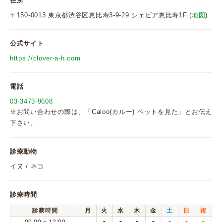
住所
〒150-0013 東京都渋谷区恵比寿3-9-29 シェビア恵比寿1F (
地図
)
公式サイト
https://clover-a-h.com
電話
03-3473-9608
※お問い合わせの際は、「Caloo(カルー) ペットを見た」とお伝え
下さい。
診療動物
イヌ / ネコ
診療時間
診察時間
月
火
水
木
金
土
日
祝
●
●
●
●
●
●
●