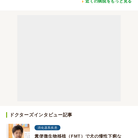
近くの病院をもっと見る
ドクターズインタビュー記事
消化器系疾患
糞便微生物移植（FMT）で犬の慢性下痢な