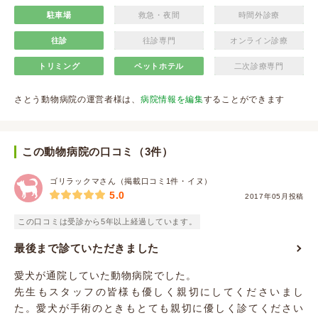
駐車場
救急・夜間
時間外診療
往診
往診専門
オンライン診療
トリミング
ペットホテル
二次診療専門
さとう動物病院の運営者様は、
病院情報を編集
することができます
この動物病院の口コミ（3件）
ゴリラックマさん（掲載口コミ1件・イヌ）
5.0
2017年05月投稿
この口コミは受診から5年以上経過しています。
最後まで診ていただきました
愛犬が通院していた動物病院でした。
先生もスタッフの皆様も優しく親切にしてくださいまし
た。愛犬が手術のときもとても親切に優しく診てください