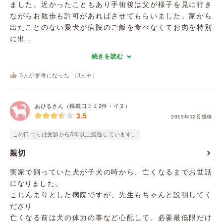
ました。近かったこともあり手術後は父が様子を見に行き
ながらお散歩も許可があればさせてもらいました。家から
出たことのない愛犬が病院のご飯を食べなくてお肉を特別
に出...
続きを読む
3
人が参考になった （
3
人中）
あひるさん（掲載口コミ2件・イヌ）
3.5
2015年12月投稿
この口コミは受診から5年以上経過しています。
親切
実家で飼っていた犬が子犬の時から、亡くなるまでお世話
になりました。
こじんまりとした病院ですが、先生もちゃんと説明してく
ださり
亡くなる前は犬の体力の事など心配して、必要最低限だけ