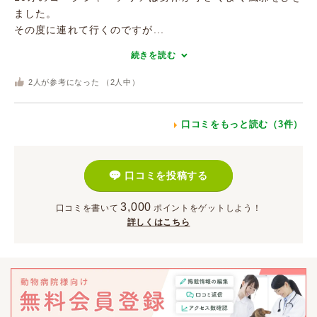
ました。
その度に連れて行くのですが...
続きを読む
2
人が参考になった （
2
人中）
口コミをもっと読む（3件）
口コミを投稿する
3,000
口コミを書いて
ポイント
をゲットしよう！
詳しくはこちら