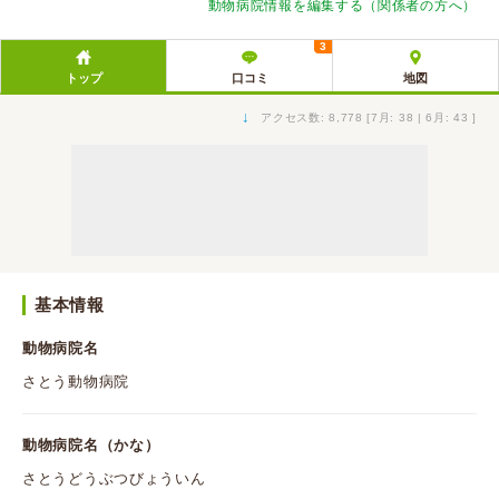
動物病院情報を編集する（関係者の方へ）
3
トップ
口コミ
地図
↓
アクセス数: 8,778 [7月: 38 | 6月: 43 ]
基本情報
動物病院名
さとう動物病院
動物病院名（かな）
さとうどうぶつびょういん