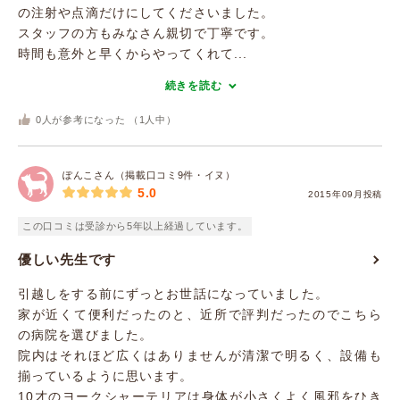
の注射や点滴だけにしてくださいました。
スタッフの方もみなさん親切で丁寧です。
時間も意外と早くからやってくれて...
続きを読む
0
人が参考になった （
1
人中）
ぽんこさん（掲載口コミ9件・イヌ）
5.0
2015年09月投稿
この口コミは受診から5年以上経過しています。
優しい先生です
引越しをする前にずっとお世話になっていました。
家が近くて便利だったのと、近所で評判だったのでこちら
の病院を選びました。
院内はそれほど広くはありませんが清潔で明るく、設備も
揃っているように思います。
10才のヨークシャーテリアは身体が小さくよく風邪をひき