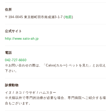
住所
〒194-0045 東京都町田市南成瀬3-1-7 (
地図
)
公式サイト
http://www.sato-ah.jp
電話
042-727-6660
※お問い合わせの際は、「Caloo(カルー) ペットを見た」とお伝え
下さい。
診療動物
イヌ / ネコ / ウサギ / ハムスター
※犬猫以外で専門的治療が必要な場合、専門病院へご紹介する場
合もございます。