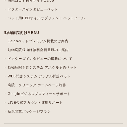
病院口コミ検索サイトCaloo
ドクターズインタビューペット
ペット用CBDオイルサプリメント ペットノール
動物病院向けMENU
Calooペットプレミアム掲載のご案内
動物病院様向け無料会員登録のご案内
ドクターズインタビューの掲載について
動物病院予約システム アポクル予約ペット
WEB問診システム アポクル問診ペット
病院・クリニック ホームページ制作
Googleビジネスプロフィールサポート
LINE公式アカウント運用サポート
新規開業パッケージプラン