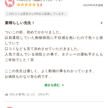
POMUさん（掲載口コミ1件・イヌ）
5.0
2020年03月投稿
この口コミは受診から5年以上経過しています。
素晴らしい先生！
ついこの前、初めてかかりました。
以前通院していた動物病院に不信感を抱いたので色々と探
していて
口コミなども見て決めさせていただきました。
人気で混んでいる病院との事で、タクシーの運転手さんも
ご存知でした！笑
ここの先生は優しく、よく動物の事をわかっています。
お値段もかなり良心的です...
続きを読む
20
人が参考になった （
20
人中）