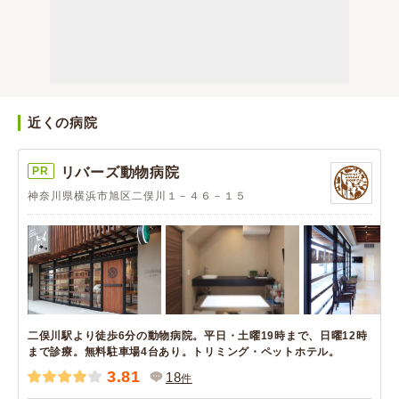
近くの病院
PR
リバーズ動物病院
神奈川県横浜市旭区二俣川１－４６－１５
二俣川駅より徒歩6分の動物病院。平日・土曜19時まで、日曜12時
まで診療。無料駐車場4台あり。トリミング・ペットホテル。
3.81
18
件