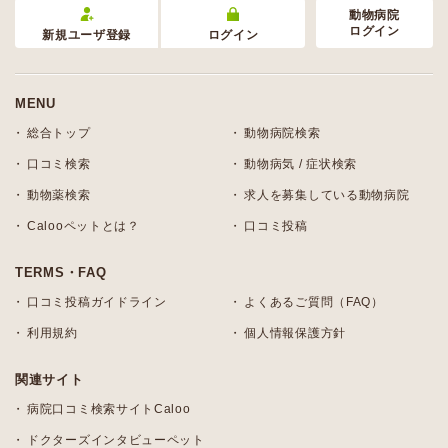
動物病院
ログイン
新規ユーザ登録
ログイン
MENU
総合トップ
動物病院検索
口コミ検索
動物病気 / 症状検索
動物薬検索
求人を募集している動物病院
Calooペットとは？
口コミ投稿
TERMS・FAQ
口コミ投稿ガイドライン
よくあるご質問（FAQ）
利用規約
個人情報保護方針
関連サイト
病院口コミ検索サイトCaloo
ドクターズインタビューペット