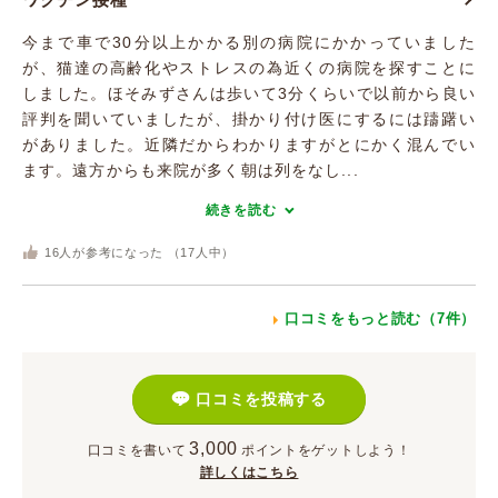
今まで車で30分以上かかる別の病院にかかっていました
が、猫達の高齢化やストレスの為近くの病院を探すことに
しました。ほそみずさんは歩いて3分くらいで以前から良い
評判を聞いていましたが、掛かり付け医にするには躊躇い
がありました。近隣だからわかりますがとにかく混んでい
ます。遠方からも来院が多く朝は列をなし...
続きを読む
16
人が参考になった （
17
人中）
口コミをもっと読む（7件）
口コミを投稿する
3,000
口コミを書いて
ポイント
をゲットしよう！
詳しくはこちら