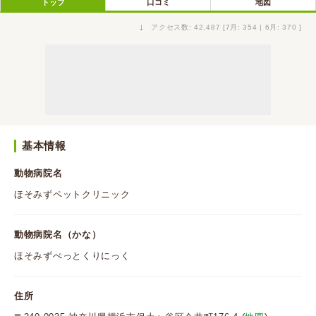
トップ
口コミ
地図
↓
アクセス数: 42,487 [7月: 354 | 6月: 370 ]
基本情報
動物病院名
ほそみずペットクリニック
動物病院名（かな）
ほそみずぺっとくりにっく
住所