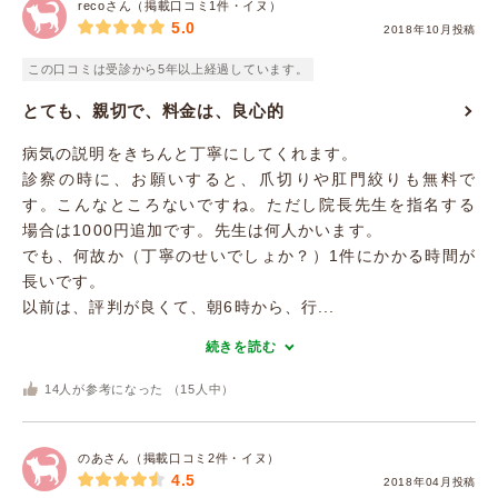
recoさん（掲載口コミ1件・イヌ）
5.0
2018年10月投稿
この口コミは受診から5年以上経過しています。
とても、親切で、料金は、良心的
病気の説明をきちんと丁寧にしてくれます。
診察の時に、お願いすると、爪切りや肛門絞りも無料で
す。こんなところないですね。ただし院長先生を指名する
場合は1000円追加です。先生は何人かいます。
でも、何故か（丁寧のせいでしょか？）1件にかかる時間が
長いです。
以前は、評判が良くて、朝6時から、行...
続きを読む
14
人が参考になった （
15
人中）
のあさん（掲載口コミ2件・イヌ）
4.5
2018年04月投稿