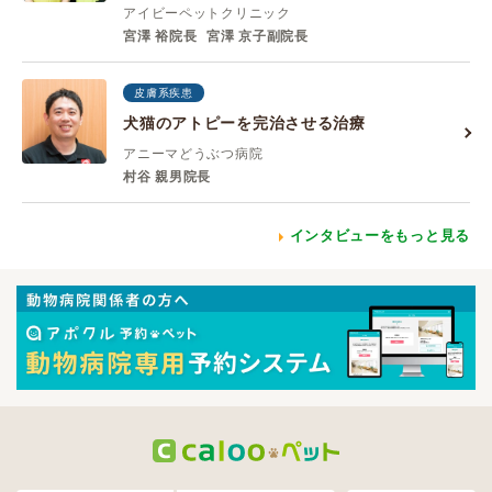
アイビーペットクリニック
宮澤 裕院長
宮澤 京子副院長
皮膚系疾患
犬猫のアトピーを完治させる治療
アニーマどうぶつ病院
村谷 親男院長
インタビューをもっと見る