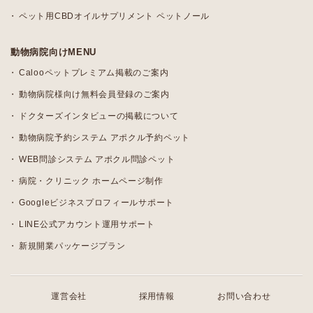
ペット用CBDオイルサプリメント ペットノール
動物病院向けMENU
Calooペットプレミアム掲載のご案内
動物病院様向け無料会員登録のご案内
ドクターズインタビューの掲載について
動物病院予約システム アポクル予約ペット
WEB問診システム アポクル問診ペット
病院・クリニック ホームページ制作
Googleビジネスプロフィールサポート
LINE公式アカウント運用サポート
新規開業パッケージプラン
運営会社
採用情報
お問い合わせ