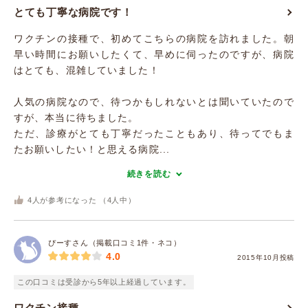
とても丁寧な病院です！
ワクチンの接種で、初めてこちらの病院を訪れました。朝
早い時間にお願いしたくて、早めに伺ったのですが、病院
はとても、混雑していました！
人気の病院なので、待つかもしれないとは聞いていたので
すが、本当に待ちました。
ただ、診療がとても丁寧だったこともあり、待ってでもま
たお願いしたい！と思える病院...
続きを読む
4
人が参考になった （
4
人中）
ぴーすさん（掲載口コミ1件・ネコ）
4.0
2015年10月投稿
この口コミは受診から5年以上経過しています。
ワクチン接種