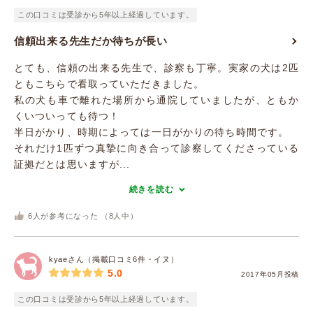
この口コミは受診から5年以上経過しています。
信頼出来る先生だか待ちが長い
とても、信頼の出来る先生で、診察も丁寧。実家の犬は2匹
ともこちらで看取っていただきました。
私の犬も車で離れた場所から通院していましたが、ともか
くいついっても待つ！
半日がかり、時期によっては一日がかりの待ち時間です。
それだけ1匹ずつ真摯に向き合って診察してくださっている
証拠だとは思いますが...
続きを読む
6
人が参考になった （
8
人中）
kyaeさん（掲載口コミ6件・イヌ）
5.0
2017年05月投稿
この口コミは受診から5年以上経過しています。