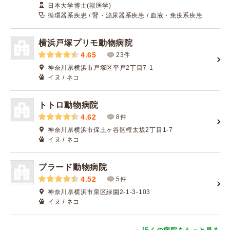
日本大学博士(獣医学)
循環器系疾患 / 腎・泌尿器系疾患 / 血液・免疫系疾患
横浜戸塚プリモ動物病院
4.65
23件
神奈川県横浜市戸塚区平戸2丁目7-1
イヌ / ネコ
トトロ動物病院
4.62
8件
神奈川県横浜市保土ヶ谷区権太坂2丁目1-7
イヌ / ネコ
プラード動物病院
4.52
5件
神奈川県横浜市泉区緑園2-1-3-103
イヌ / ネコ