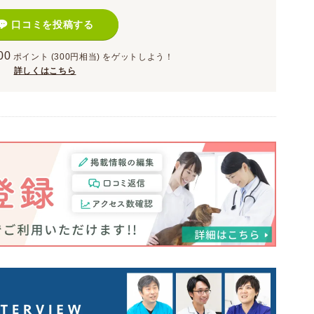
口コミを投稿する
00
ポイント
(300円相当)
をゲットしよう！
詳しくはこちら