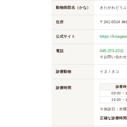
動物病院名（かな）
きたがわどうぶ
住所
〒241-0014
公式サイト
https://kitaga
電話
045-373-2211
※お問い合わせ
診療動物
イヌ / ネコ
診察時
診療時間
09:00 ~ 
16:00 ~ 
※休診日：水
正確な診療時間