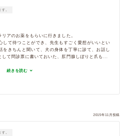
ます。
ラリアのお薬をもらいに行きました。
心して待つことができ、先生もすごく愛想がいいとい
話をきちんと聞いて、犬の身体を丁寧に診て、お話し
して問診票に書いておいた、肛門腺しぼりと爪も...
続きを読む
2015年11月投稿
ます。