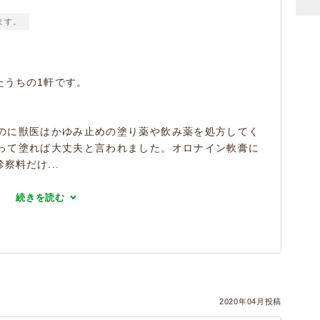
ます。
たうちの1軒です。
のに獣医はかゆみ止めの塗り薬や飲み薬を処方してく
って塗れば大丈夫と言われました。オロナイン軟膏に
料だけ...
続きを読む
2020年04月投稿