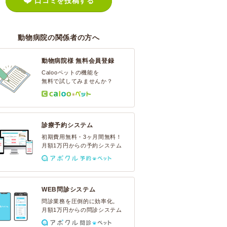
口コミを投稿する
動物病院の関係者の方へ
動物病院様 無料会員登録
Calooペットの機能を
無料で試してみませんか？
診療予約システム
初期費用無料・3ヶ月間無料！
月額1万円からの予約システム
WEB問診システム
問診業務を圧倒的に効率化。
月額1万円からの問診システム