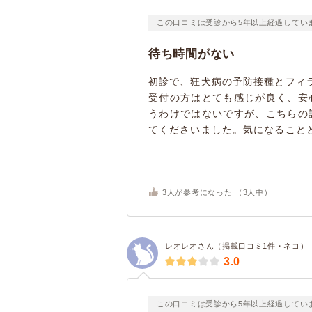
この口コミは受診から5年以上経過してい
待ち時間がない
初診で、狂犬病の予防接種とフィ
受付の方はとても感じが良く、安
うわけではないですが、こちらの
てくださいました。気になることと
3
人が参考になった （
3
人中）
レオレオさん（掲載口コミ1件・ネコ）
3.0
この口コミは受診から5年以上経過してい