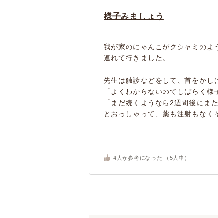
様子みましょう
我が家のにゃんこがクシャミのよ
連れて行きました。
先生は触診などをして、首をかし
「よくわからないのでしばらく様
「まだ続くようなら2週間後にま
とおっしゃって、薬も注射もなくそ
4
人が参考になった （
5
人中）