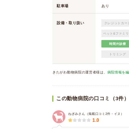
駐車場
あり
設備・取り扱い
クレジットカー
ペット&ファミリ
時間外診療
トリミング
きたがわ動物病院の運営者様は、
病院情報を
この動物病院の口コミ（3件
ねぎみさん（掲載口コミ2件・イヌ）
1.0