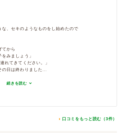
うな、セキのようなものをし始めたので
げてから
子をみましょう」
た連れてきてください。」
の日は終わりました...
続きを読む
口コミをもっと読む（3件）