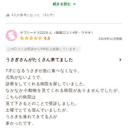
続きを読む
4
人が参考になった （
5
人中）
サブジーナス222さん（掲載口コミ4件・ウサギ）
4.5
2019年11月投稿
この口コミは受診から5年以上経過しています。
うさぎさんがたくさん来てました
7才になるうさぎが急に食べなくなり、
元気がないようで、
診察をしてくれる病院を探していました。
なかなか小動物を見てくれる病院がありませんでしたが、
こちらの病院は
見て下さるとのことで受診しました。
土曜でとても混んでいましたが、
うさぎを連れてきてる人が
多かったです。