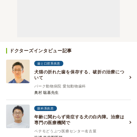
ドクターズインタビュー記事
歯と口腔系疾患
犬猫の折れた歯を保存する、破折の治療につ
いて
パーク動物病院 愛知動物歯科
奥村 聡基先生
眼科系疾患
年齢に関わらず発症する犬の白内障。治療は
専門の医療機関で
ペテモどうぶつ医療センター名古屋