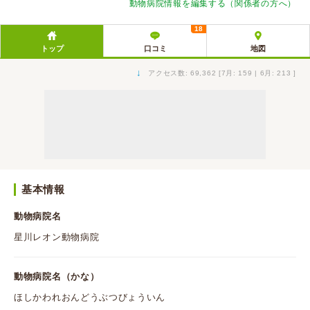
動物病院情報を編集する（関係者の方へ）
18
トップ
口コミ
地図
↓
アクセス数: 69,362 [7月: 159 | 6月: 213 ]
基本情報
動物病院名
星川レオン動物病院
動物病院名（かな）
ほしかわれおんどうぶつびょういん