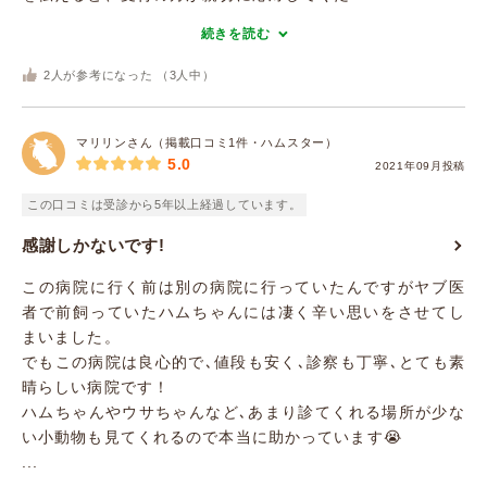
続きを読む
2
人が参考になった （
3
人中）
マリリンさん（掲載口コミ1件・ハムスター）
5.0
2021年09月投稿
この口コミは受診から5年以上経過しています。
感謝しかないです!
この病院に行く前は別の病院に行っていたんですがヤブ医
者で前飼っていたハムちゃんには凄く辛い思いをさせてし
まいました。
でもこの病院は良心的で､値段も安く､診察も丁寧､とても素
晴らしい病院です！
ハムちゃんやウサちゃんなど､あまり診てくれる場所が少な
い小動物も見てくれるので本当に助かっています😭
...