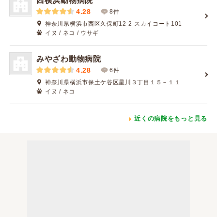
西横浜動物病院
4.28
8件
神奈川県横浜市西区久保町12-2 スカイコート101
イヌ / ネコ / ウサギ
みやざわ動物病院
4.28
6件
神奈川県横浜市保土ケ谷区星川３丁目１５－１１
イヌ / ネコ
近くの病院をもっと見る