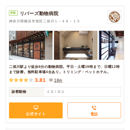
PR
リバーズ動物病院
神奈川県横浜市旭区二俣川１－４６－１５
二俣川駅より徒歩6分の動物病院。平日・土曜19時まで、日曜12時
まで診療。無料駐車場4台あり。トリミング・ペットホテル。
3.81
18
件
診察動物
イヌ / ネコ
公式サイト
電話