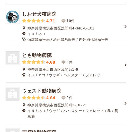
しおせ犬猫病院
4.71
10件
神奈川県横浜市西区浅間町4-340-6-101
イヌ / ネコ
循環器系疾患 / 消化器系疾患 / 内分泌代謝系疾患
とも動物病院
4.68
6件
神奈川県横浜市西区浅間台1-9
イヌ / ネコ / ウサギ / ハムスター / フェレット
ウェスト動物病院
4.64
9件
神奈川県横浜市西区浅間町2-102-5
イヌ / ネコ / ウサギ / ハムスター / フェレット / 鳥 / 爬
虫類