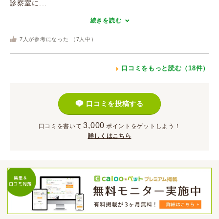
診察室に...
続きを読む
7
人が参考になった （
7
人中）
口コミをもっと読む（18件）
口コミを投稿する
3,000
口コミを書いて
ポイント
をゲットしよう！
詳しくはこちら