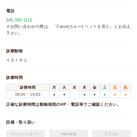
電話
045-303-1122
※お問い合わせの際は、「Caloo(カルー) ペットを見た」とお伝え
下さい。
診療動物
イヌ / ネコ
診療時間
診察時間
月
火
水
木
金
土
日
祝
09:00 ~ 19:00
●
●
●
●
●
●
●
正確な診療時間は動物病院のHP・電話等でご確認ください。
設備・取り扱い
クレジットカード
JAHA会員
アニコム