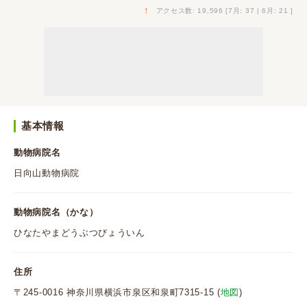
↑
アクセス数: 19,596 [7月: 37 | 6月: 21 ]
基本情報
動物病院名
日向山動物病院
動物病院名（かな）
ひなたやまどうぶつびょういん
住所
〒245-0016 神奈川県横浜市泉区和泉町7315-15 (
地図
)