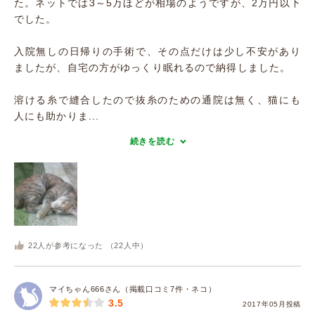
た。ネットでは3～5万ほどが相場のようですが、2万円以下
でした。
入院無しの日帰りの手術で、その点だけは少し不安があり
ましたが、自宅の方がゆっくり眠れるので納得しました。
溶ける糸で縫合したので抜糸のための通院は無く、猫にも
人にも助かりま...
続きを読む
22
人が参考になった （
22
人中）
マイちゃん666さん（掲載口コミ7件・ネコ）
3.5
2017年05月投稿