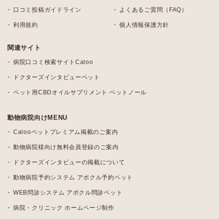
口コミ投稿ガイドライン
よくあるご質問（FAQ）
利用規約
個人情報保護方針
関連サイト
病院口コミ検索サイトCaloo
ドクターズインタビューペット
ペット用CBDオイルサプリメント ペットノール
動物病院向けMENU
Calooペットプレミアム掲載のご案内
動物病院様向け無料会員登録のご案内
ドクターズインタビューの掲載について
動物病院予約システム アポクル予約ペット
WEB問診システム アポクル問診ペット
病院・クリニック ホームページ制作