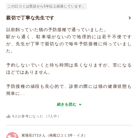
この口コミは受診から5年以上経過しています。
親切で丁寧な先生です
以前飼っていた猫の予防接種で通っていました。
駅から通く、駐車場がないので地理的には若干不便です
が、先生が丁寧で親切なので毎年予防接種に伺っていまし
た。
予約しないでいくと待ち時間は長くなりますが、苦になる
ほどではありません。
予防接種の値段も良心的で、診察の際には猫の健康状態も
簡単に...
続きを読む
6
人が参考になった （
7
人中）
紫陽花272さん（掲載口コミ1件・イヌ）