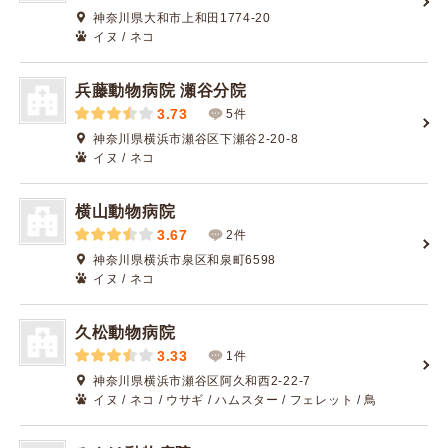
神奈川県大和市上和田1774-20
イヌ / ネコ
兵藤動物病院 瀬谷分院
3.73
5件
神奈川県横浜市瀬谷区下瀬谷2-20-8
イヌ / ネコ
横山動物病院
3.67
2件
神奈川県横浜市泉区和泉町6598
イヌ / ネコ
久松動物病院
3.33
1件
神奈川県横浜市瀬谷区阿久和西2-22-7
イヌ / ネコ / ウサギ / ハムスター / フェレット / 鳥