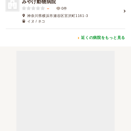
みやけ動物病院
－
0件
神奈川県横浜市瀬谷区宮沢町1161-3
イヌ / ネコ
近くの病院をもっと見る