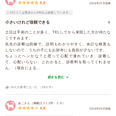
5.0
2016年07月投稿
この口コミは受診から5年以上経過しています。
小さいけれど信頼できる
土日は手術のことが多く、TELしてから来院した方が待たな
くてすみます。
先生の診断は的確で、説明もわかりやすく、余計な検査も
しないので、うちの子にもお財布にも負担が少ないです。
ちょっとヘンかな？と思って心配で連れていき、診断し
て、心配いらない、とわかると、診察料を取ってくれませ
ん。（場合による...
続きを読む
16
人が参考になった （
18
人中）
あこさん（掲載口コミ1件・イヌ）
4.0
2016年03月投稿