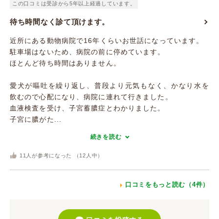
この口コミは受診から5年以上経過しています。
待ち時間なく診て頂けます。
近所にある動物病院で16年くらいお世話になっています。
駐車場はないため、病院の前に停めています。
ほとんど待ち時間はありません。
愛犬が嘔吐を繰り返し、普段より元気もなく、かなり水を
飲むので心配になり、病院に連れて行きました。
血液検査を受け、子宮蓄膿症とわかりました。
子宮に膿がた...
続きを読む
11
人が参考になった （
12
人中）
口コミをもっと読む（4件）