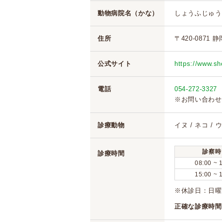
動物病院名（かな）
しょうふじゅう
住所
〒420-0871 
公式サイト
https://www.sh
電話
054-272-3327
※お問い合わせ
診療動物
イヌ / ネコ / 
診察時
診療時間
08:00 ~ 
15:00 ~ 
※休診日：日曜
正確な診療時間