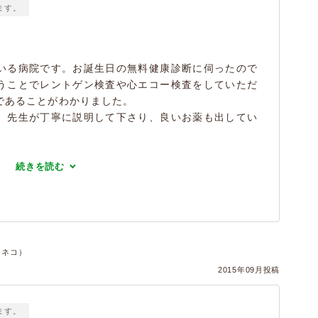
ます。
いる病院です。お誕生日の無料健康診断に伺ったので
うことでレントゲン検査や心エコー検査をしていただ
であることがわかりました。
、先生が丁寧に説明して下さり、良いお薬も出してい
続きを読む
件・ネコ）
2015年09月投稿
ます。