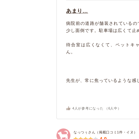
あまり…
病院前の道路が舗装されているの
少し面倒です。駐車場は広くて止
待合室は広くなくて、ペットキ
ん。
先生が、常に焦っているような感じ
4
人が参考になった （
6
人中）
なっつぅさん（掲載口コミ1件・イヌ）