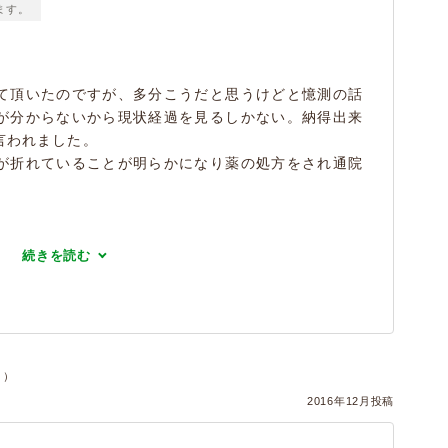
ます。
て頂いたのですが、多分こうだと思うけどと憶測の話
が分からないから現状経過を見るしかない。納得出来
言われました。
が折れていることが明らかになり薬の処方をされ通院
続きを読む
ヌ）
2016年12月投稿