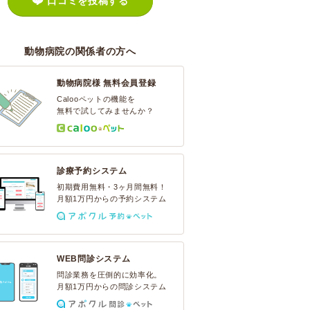
口コミを投稿する
動物病院の関係者の方へ
動物病院様 無料会員登録
Calooペットの機能を
無料で試してみませんか？
診療予約システム
初期費用無料・3ヶ月間無料！
月額1万円からの予約システム
WEB問診システム
問診業務を圧倒的に効率化。
月額1万円からの問診システム