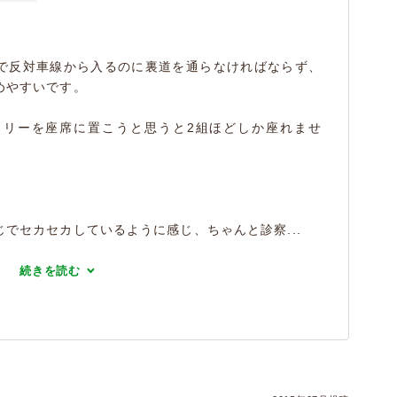
で反対車線から入るのに裏道を通らなければならず、
めやすいです。
ャリーを座席に置こうと思うと2組ほどしか座れませ
でセカセカしているように感じ、ちゃんと診察...
続きを読む