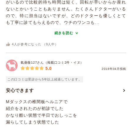
がいるので比較的待ち時間は短く、回転が早いからか座れ
ないとかいうこともありません。たくさんドクターがいる
ので、特に担当はないですが、どのドクターも優しくとて
も丁寧に診てもらえるので、ウチのワンコも...
続きを読む
4
人が参考になった （
9
人中）
氣薔薇127さん（掲載口コミ2件・イヌ）
5.0
2018年04月投稿
この口コミは受診から5年以上経過しています。
安心できます
Mダックスの椎間板ヘルニアで
紹介をされたのが初診でした
かなり酷い状態で半日でおしっこを
漏らしてしまう状態でした