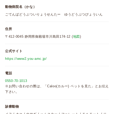
動物病院名（かな）
ごてんばどうぶついりょうせんたー ゆうどうぶつびょういん
住所
〒412-0045 静岡県御殿場市川島田174-12 (
地図
)
公式サイト
https://www2.you-amc.jp/
電話
0550-70-1013
※お問い合わせの際は、「Caloo(カルー) ペットを見た」とお伝え
下さい。
診療動物