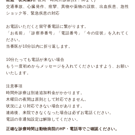
交通事故、心臓発作、痙攣、異物や薬物の誤飲、出血疾患、急性
ショック等、緊急疾患の対応
お電話いただくと留守番電話に繋がります。
「お名前」「診察券番号」「電話番号」「今の症状」を入れてく
ださい。
当番医が10分以内に折り返します。
10分たっても電話が来ない場合
もう一度初めからメッセージを入れてくださいますよう、お願い
いたします。
注意事項
時間外診療は別途追加料金がかかります。
木曜日の夜間は原則として対応できません。
状況により対応できない場合があります。
連絡後、来院できなくなった場合は必ずお電話ください。
電話の非通知設定は解除してください。
正確な診療時間は動物病院のHP・電話等でご確認ください。