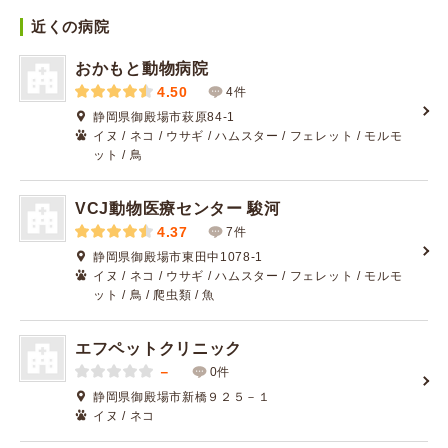
近くの病院
おかもと動物病院
4.50
4件
静岡県御殿場市萩原84-1
イヌ / ネコ / ウサギ / ハムスター / フェレット / モルモ
ット / 鳥
VCJ動物医療センター 駿河
4.37
7件
静岡県御殿場市東田中1078-1
イヌ / ネコ / ウサギ / ハムスター / フェレット / モルモ
ット / 鳥 / 爬虫類 / 魚
エフペットクリニック
－
0件
静岡県御殿場市新橋９２５－１
イヌ / ネコ