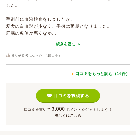
した。
手術前に血液検査をしましたが、
愛犬の白血球が少なく、手術は延期となりました。
肝臓の数値が悪くなか...
続きを読む
6
人が参考になった （
10
人中）
口コミをもっと読む（16件）
口コミを投稿する
3,000
口コミを書いて
ポイント
をゲットしよう！
詳しくはこちら