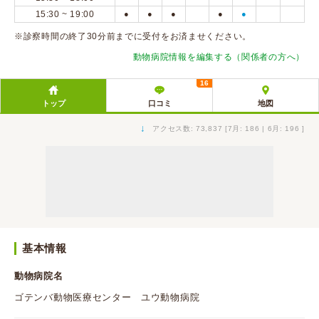
15:30 ~ 19:00
●
●
●
●
●
※診察時間の終了30分前までに受付をお済ませください。
動物病院情報を編集する（関係者の方へ）
16
トップ
口コミ
地図
↓
アクセス数: 73,837 [7月: 186 | 6月: 196 ]
基本情報
動物病院名
ゴテンバ動物医療センター ユウ動物病院