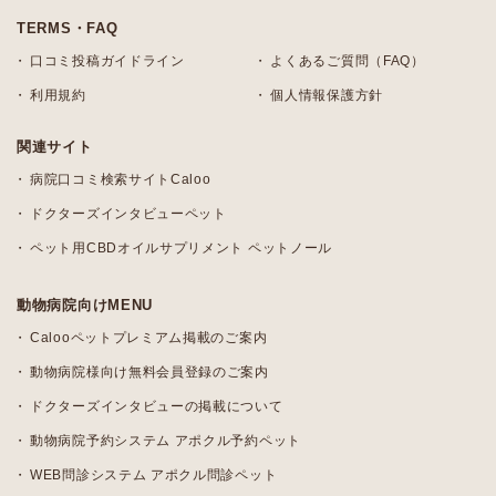
TERMS・FAQ
口コミ投稿ガイドライン
よくあるご質問（FAQ）
利用規約
個人情報保護方針
関連サイト
病院口コミ検索サイトCaloo
ドクターズインタビューペット
ペット用CBDオイルサプリメント ペットノール
動物病院向けMENU
Calooペットプレミアム掲載のご案内
動物病院様向け無料会員登録のご案内
ドクターズインタビューの掲載について
動物病院予約システム アポクル予約ペット
WEB問診システム アポクル問診ペット