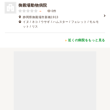
御殿場動物病院
－
0件
静岡県御殿場市新橋1913
イヌ / ネコ / ウサギ / ハムスター / フェレット / モルモ
ット / リス
近くの病院をもっと見る