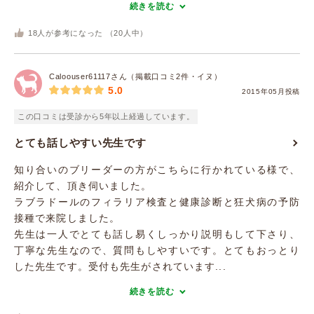
続きを読む
18
人が参考になった （
20
人中）
Caloouser61117さん（掲載口コミ2件・イヌ）
5.0
2015年05月投稿
この口コミは受診から5年以上経過しています。
とても話しやすい先生です
知り合いのブリーダーの方がこちらに行かれている様で、
紹介して、頂き伺いました。
ラブラドールのフィラリア検査と健康診断と狂犬病の予防
接種で来院しました。
先生は一人でとても話し易くしっかり説明もして下さり、
丁寧な先生なので、質問もしやすいです。とてもおっとり
した先生です。受付も先生がされています...
続きを読む