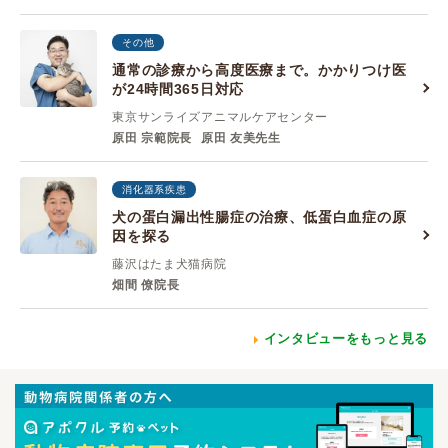
その他
通常の診療から高度医療まで。かかりつけ医
が24時間365日対応
東京サンライズアニマルケアセンター
原田 宗範院長
原田 友美先生
消化器系疾患
犬の蛋白漏出性腸症の治療、低蛋白血症の原
因を探る
藤沢はたま犬猫病院
畑間 僚院長
インタビューをもっと見る