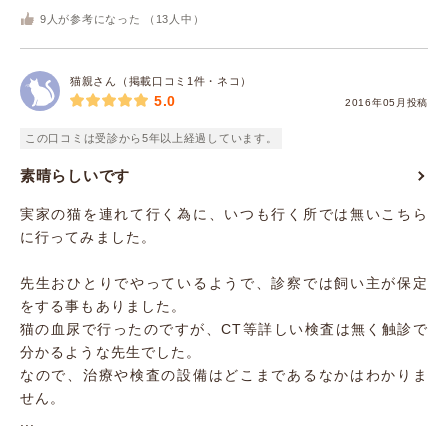
9
人が参考になった （
13
人中）
猫親さん（掲載口コミ1件・ネコ）
5.0
2016年05月投稿
この口コミは受診から5年以上経過しています。
素晴らしいです
実家の猫を連れて行く為に、いつも行く所では無いこちら
に行ってみました。
先生おひとりでやっているようで、診察では飼い主が保定
をする事もありました。
猫の血尿で行ったのですが、CT等詳しい検査は無く触診で
分かるような先生でした。
なので、治療や検査の設備はどこまであるなかはわかりま
せん。
...