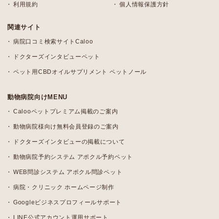
利用規約
個人情報保護方針
関連サイト
病院口コミ検索サイトCaloo
ドクターズインタビューペット
ペット用CBDオイルサプリメント ペットノール
動物病院向けMENU
Calooペットプレミアム掲載のご案内
動物病院様向け無料会員登録のご案内
ドクターズインタビューの掲載について
動物病院予約システム アポクル予約ペット
WEB問診システム アポクル問診ペット
病院・クリニック ホームページ制作
Googleビジネスプロフィールサポート
LINE公式アカウント運用サポート