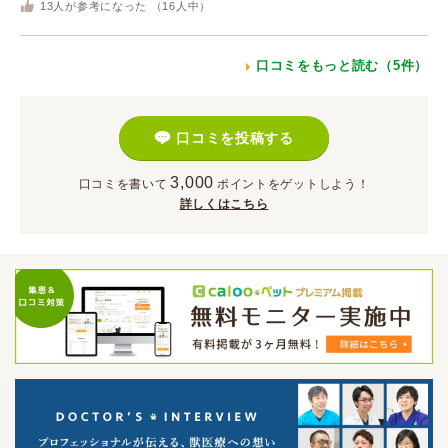
13
人が参考になった （
16
人中）
口コミをもっと読む（5件）
口コミを投稿する
3,000
口コミを書いて
ポイント
をゲットしよう！
詳しくはこちら