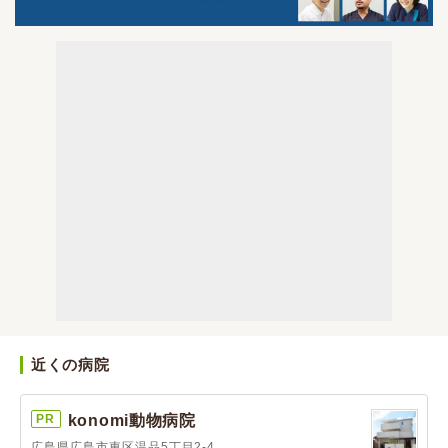
近くの病院
PR
konomi動物病院
広島県広島市東区温品5丁目2-4