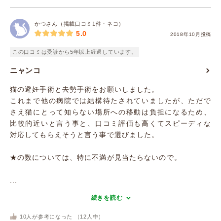
かつさん（掲載口コミ1件・ネコ）
5.0
2018年10月投稿
この口コミは受診から5年以上経過しています。
ニャンコ
猫の避妊手術と去勢手術をお願いしました。
これまで他の病院では結構待たされていましたが、ただで
さえ猫にとって知らない場所への移動は負担になるため、
比較的近いと言う事と、口コミ評価も高くてスピーディな
対応してもらえそうと言う事で選びました。
★の数については、特に不満が見当たらないので。
...
続きを読む
10
人が参考になった （
12
人中）