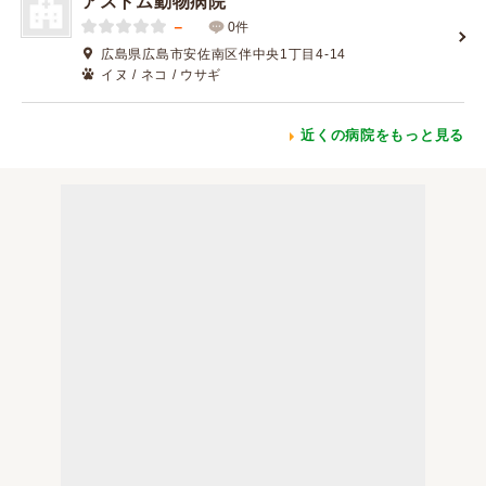
アストム動物病院
－
0件
広島県広島市安佐南区伴中央1丁目4-14
イヌ / ネコ / ウサギ
近くの病院をもっと見る