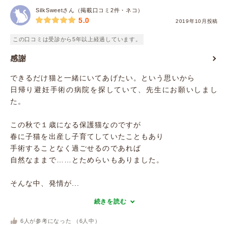
SilkSweetさん（掲載口コミ2件・ネコ）
5.0
2019年10月投稿
この口コミは受診から5年以上経過しています。
感謝
できるだけ猫と一緒にいてあげたい。という思いから
日帰り避妊手術の病院を探していて、先生にお願いしまし
た。
この秋で１歳になる保護猫なのですが
春に子猫を出産し子育てしていたこともあり
手術することなく過ごせるのであれば
自然なままで……とためらいもありました。
そんな中、発情が...
続きを読む
6
人が参考になった （
6
人中）