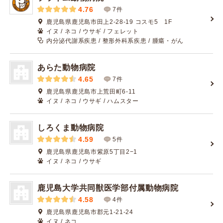
4.76
7件
鹿児島県鹿児島市田上2-28-19 コスモ5 1F
イヌ / ネコ / ウサギ / フェレット
内分泌代謝系疾患 / 整形外科系疾患 / 腫瘍・がん
あらた動物病院
4.65
7件
鹿児島県鹿児島市上荒田町6-11
イヌ / ネコ / ウサギ / ハムスター
しろくま動物病院
4.59
5件
鹿児島県鹿児島市紫原5丁目2−1
イヌ / ネコ / ウサギ
鹿児島大学共同獣医学部付属動物病院
4.58
4件
鹿児島県鹿児島市郡元1-21-24
イヌ / ネコ