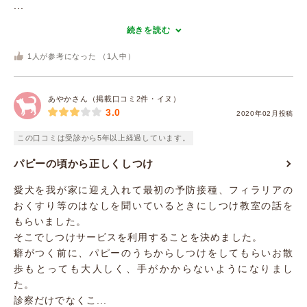
...
続きを読む
1
人が参考になった （
1
人中）
あやかさん（掲載口コミ2件・イヌ）
3.0
2020年02月投稿
この口コミは受診から5年以上経過しています。
パピーの頃から正しくしつけ
愛犬を我が家に迎え入れて最初の予防接種、フィラリアの
おくすり等のはなしを聞いているときにしつけ教室の話を
もらいました。
そこでしつけサービスを利用することを決めました。
癖がつく前に、パピーのうちからしつけをしてもらいお散
歩もとっても大人しく、手がかからないようになりまし
た。
診察だけでなくこ...