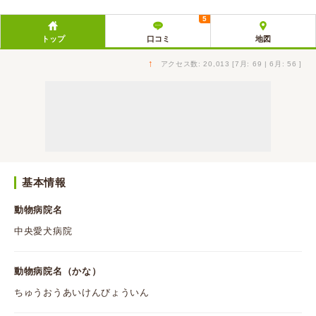
5
トップ
口コミ
地図
↑
アクセス数: 20,013 [7月: 69 | 6月: 56 ]
基本情報
動物病院名
中央愛犬病院
動物病院名（かな）
ちゅうおうあいけんびょういん