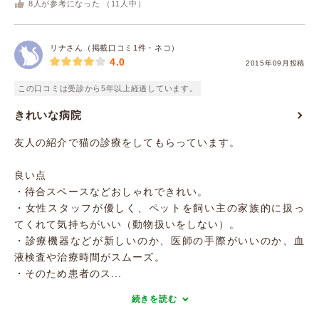
8
人が参考になった （
11
人中）
リナさん（掲載口コミ1件・ネコ）
4.0
2015年09月投稿
この口コミは受診から5年以上経過しています。
きれいな病院
友人の紹介で猫の診療をしてもらっています。
良い点
・待合スペースなどおしゃれできれい。
・女性スタッフが優しく、ペットを飼い主の家族的に扱っ
てくれて気持ちがいい（動物扱いをしない）。
・診療機器などが新しいのか、医師の手際がいいのか、血
液検査や治療時間がスムーズ。
・そのため患者のス...
続きを読む