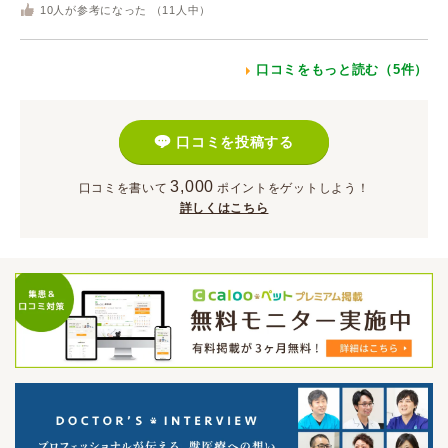
10
人が参考になった （
11
人中）
口コミをもっと読む（5件）
口コミを投稿する
3,000
口コミを書いて
ポイント
をゲットしよう！
詳しくはこちら