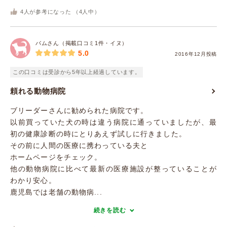
4
人が参考になった （
4
人中）
パムさん（掲載口コミ1件・イヌ）
5.0
2016年12月投稿
この口コミは受診から5年以上経過しています。
頼れる動物病院
ブリーダーさんに勧められた病院です。
以前買っていた犬の時は違う病院に通っていましたが、最
初の健康診断の時にとりあえず試しに行きました。
その前に人間の医療に携わっている夫と
ホームページをチェック。
他の動物病院に比べて最新の医療施設が整っていることが
わかり安心。
鹿児島では老舗の動物病...
続きを読む