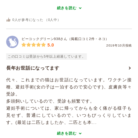
続きを読む
0
人が参考になった （
0
人中）
ピーコックグリーン938さん（掲載口コミ2件・ネコ）
5.0
2019年10月投稿
この口コミは受診から5年以上経過しています。
長年お世話になってます
代々、これまでの猫はお世話になっています。ワクチン接
種、避妊手術(女の子は一泊するので安心です)、皮膚炎等々
受診。
多頭飼いしているので、受診も頻繁です。
避妊手術については、家に帰ってからも全く痛がる様子も
見せず、普通にしているので、いつもびっくりしていま
す。(最近は二匹しましたか、二匹とも本...
続きを読む