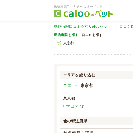
動物病院口コミ検索 カルーペット
動物病院口コミ検索
Calooペット
口コミ
動物病院を探す
| 口コミを探す
エリアを絞り込む
全国
東京都
東京都
大田区
(1)
他の都道府県