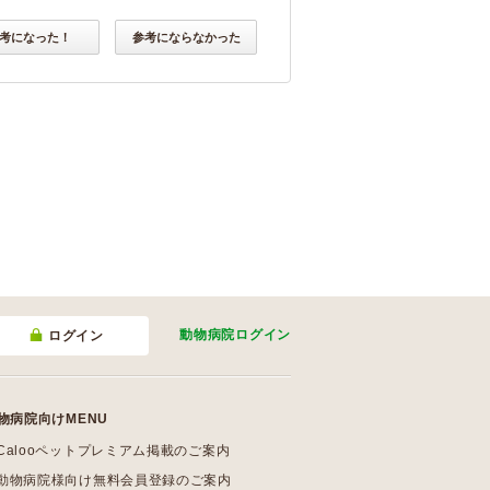
考になった！
参考にならなかった
動物病院
ログイン
ログイン
物病院向けMENU
Calooペットプレミアム掲載のご案内
動物病院様向け無料会員登録のご案内