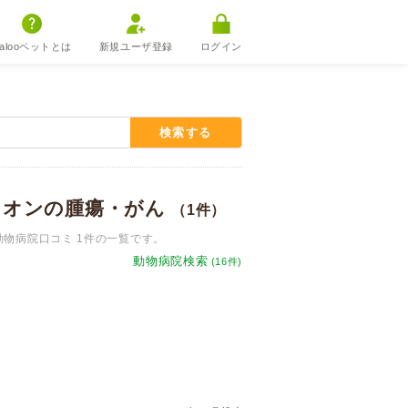
alooペットとは
新規ユーザ登録
ログイン
検索する
メレオンの腫瘍・がん
（1件）
動物病院口コミ 1件の一覧です。
動物病院検索
(16件)