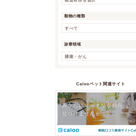
都道府県を選択
動物の種類
すべて
診察領域
腫瘍・がん
Calooペット関連サイト