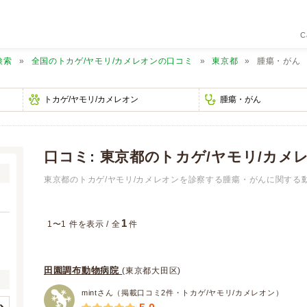
C
検索
全国のトカゲ/ヤモリ/カメレオンの口コミ
東京都
腫瘍・がん
口コミ: 東京都のトカゲ/ヤモリ/カ
東京都のトカゲ/ヤモリ/カメレオンを診察する腫瘍・がんに関する
1
1〜1 件を表示 / 全
件
田園調布動物病院
(東京都大田区)
mintさん（掲載口コミ2件・トカゲ/ヤモリ/カメレオン）