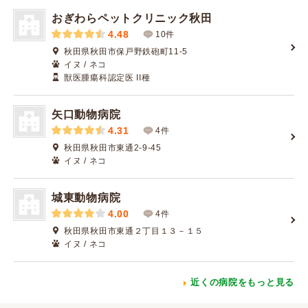
おぎわらペットクリニック秋田
4.48
10件
秋田県秋田市保戸野鉄砲町11-5
イヌ / ネコ
獣医腫瘍科認定医 II種
矢口動物病院
4.31
4件
秋田県秋田市東通2-9-45
イヌ / ネコ
城東動物病院
4.00
4件
秋田県秋田市東通２丁目１３－１５
イヌ / ネコ
近くの病院をもっと見る