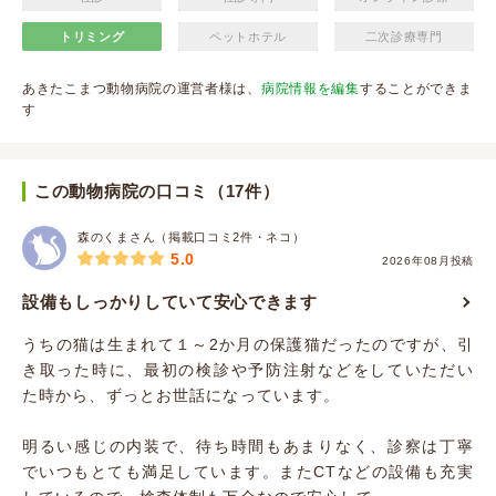
トリミング
ペットホテル
二次診療専門
あきたこまつ動物病院の運営者様は、
病院情報を編集
することができま
す
この動物病院の口コミ（17件）
森のくまさん（掲載口コミ2件・ネコ）
5.0
2026年08月投稿
設備もしっかりしていて安心できます
うちの猫は生まれて１～2か月の保護猫だったのですが、引
き取った時に、最初の検診や予防注射などをしていただい
た時から、ずっとお世話になっています。
明るい感じの内装で、待ち時間もあまりなく、診察は丁寧
でいつもとても満足しています。またCTなどの設備も充実