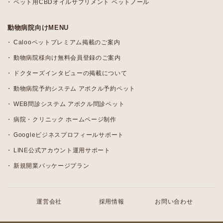
ペット用CBDオイルサプリメント ペットノール
動物病院向けMENU
Calooペットプレミアム掲載のご案内
動物病院様向け無料会員登録のご案内
ドクターズインタビューの掲載について
動物病院予約システム アポクル予約ペット
WEB問診システム アポクル問診ペット
病院・クリニック ホームページ制作
Googleビジネスプロフィールサポート
LINE公式アカウント運用サポート
新規開業パッケージプラン
運営会社
採用情報
お問い合わせ