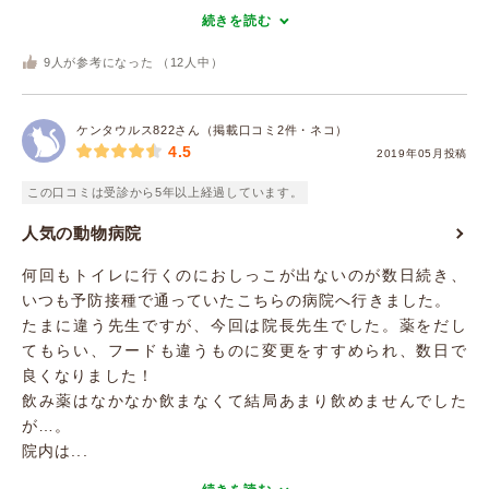
続きを読む
9
人が参考になった （
12
人中）
ケンタウルス822さん（掲載口コミ2件・ネコ）
4.5
2019年05月投稿
この口コミは受診から5年以上経過しています。
人気の動物病院
何回もトイレに行くのにおしっこが出ないのが数日続き、
いつも予防接種で通っていたこちらの病院へ行きました。
たまに違う先生ですが、今回は院長先生でした。薬をだし
てもらい、フードも違うものに変更をすすめられ、数日で
良くなりました！
飲み薬はなかなか飲まなくて結局あまり飲めませんでした
が…。
院内は...