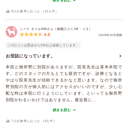
続きを読む
8
人が参考になった （
11
人中）
シード オイル099さん（掲載口コミ1件・イヌ）
4.5
2018年10月投稿
この口コミは受診から5年以上経過しています。
お世話になっています。
本院と御所野に別院がありますが、院長先生は基本本院で
す。どのスタッフの方もとても親切ですが、診療となると
やはり院長先生が信頼できるかなと思います。なので御所
野別院の方が個人的にはアクセスがいいのですが、少し心
配な時は本院に行くようにしています。といっても御所野
別院がわるいわけではありません。最近股に...
続きを読む
7
人が参考になった （
9
人中）