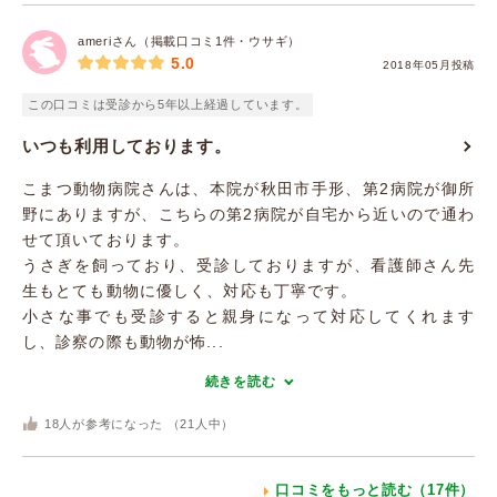
ameriさん（掲載口コミ1件・ウサギ）
5.0
2018年05月投稿
この口コミは受診から5年以上経過しています。
いつも利用しております。
こまつ動物病院さんは、本院が秋田市手形、第2病院が御所
野にありますが、こちらの第2病院が自宅から近いので通わ
せて頂いております。
うさぎを飼っており、受診しておりますが、看護師さん先
生もとても動物に優しく、対応も丁寧です。
小さな事でも受診すると親身になって対応してくれます
し、診察の際も動物が怖...
続きを読む
18
人が参考になった （
21
人中）
口コミをもっと読む（17件）