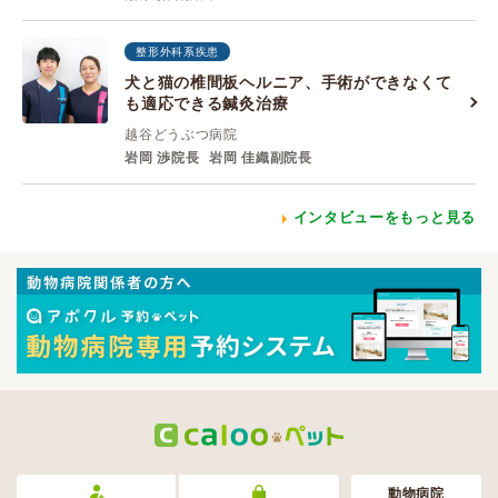
整形外科系疾患
犬と猫の椎間板ヘルニア、手術ができなくて
も適応できる鍼灸治療
越谷どうぶつ病院
岩岡 渉院長
岩岡 佳織副院長
インタビューをもっと見る
動物病院