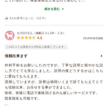
しているので、検査体制も万全なので安心して...
続きを読む
0
人が参考になった （
0
人中）
カズ117さん（掲載口コミ1件・イヌ）
4.5
2019年09月投稿
この口コミは受診から5年以上経過しています。
信頼出来ます
外科手術をお願いしたのですが、丁寧な説明と穏やかな話
し方でとても安心しました。説明の後どうするかはこちら
に委ねてもらえます。
混雑していますが、診察は納得いくまで診てもらえてとて
も信頼出来、お任せする事ができました。
術前、術後に電話で連絡頂けるのも嬉しいサービスです。
院長指名も可能です。
...