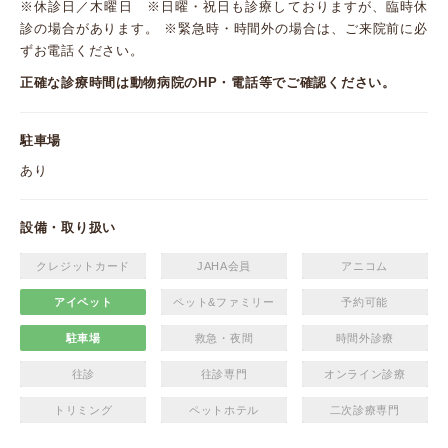
※休診日／木曜日 ※日曜・祝日も診療しておりますが、臨時休
診の場合があります。 ※緊急時・時間外の場合は、ご来院前に必
ずお電話ください。
正確な診療時間は動物病院のHP・電話等でご確認ください。
駐車場
あり
設備・取り扱い
クレジットカード
JAHA会員
アニコム
アイペット
ペット&ファミリー
予約可能
駐車場
救急・夜間
時間外診療
往診
往診専門
オンライン診療
トリミング
ペットホテル
二次診療専門