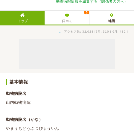
動物病院情報を編集する（関係者の方へ）
5
トップ
口コミ
地図
↓
アクセス数: 32,028 [7月: 310 | 6月: 432 ]
基本情報
動物病院名
山内動物病院
動物病院名（かな）
やまうちどうぶつびょういん