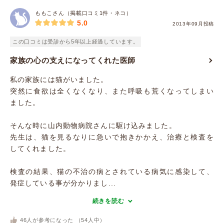
ももこさん（掲載口コミ1件・ネコ）
5.0
2013年09月投稿
この口コミは受診から5年以上経過しています。
家族の心の支えになってくれた医師
私の家族には猫がいました。
突然に食欲は全くなくなり、また呼吸も荒くなってしまい
ました。
そんな時に山内動物病院さんに駆け込みました。
先生は、猫を見るなりに急いで抱きかかえ、治療と検査を
してくれました。
検査の結果、猫の不治の病とされている病気に感染して、
発症している事が分かりまし...
続きを読む
46
人が参考になった （
54
人中）