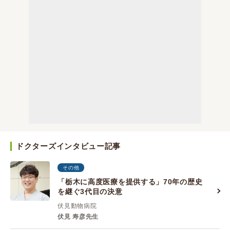
ドクターズインタビュー記事
その他
「栃木に高度医療を提供する」70年の歴史
を継ぐ3代目の決意
伏見動物病院
伏見 寿彦先生