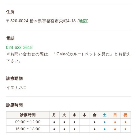
住所
〒320-0024 栃木県宇都宮市栄町4-18 (
地図
)
電話
028-622-3618
※お問い合わせの際は、「Caloo(カルー) ペットを見た」とお伝え
下さい。
診療動物
イヌ / ネコ
診療時間
診察時間
月
火
水
木
金
土
日
祝
09:00 ~ 12:00
●
●
●
●
●
●
●
16:00 ~ 18:00
●
●
●
●
●
●
●