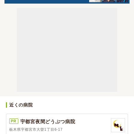
近くの病院
PR
宇都宮夜間どうぶつ病院
栃木県宇都宮市大曽1丁目6-17