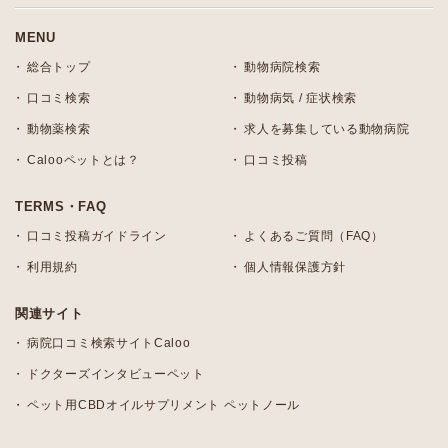
MENU
総合トップ
動物病院検索
口コミ検索
動物病気 / 症状検索
動物薬検索
求人を募集している動物病院
Calooペットとは？
口コミ投稿
TERMS・FAQ
口コミ投稿ガイドライン
よくあるご質問（FAQ）
利用規約
個人情報保護方針
関連サイト
病院口コミ検索サイトCaloo
ドクターズインタビューペット
ペット用CBDオイルサプリメント ペットノール