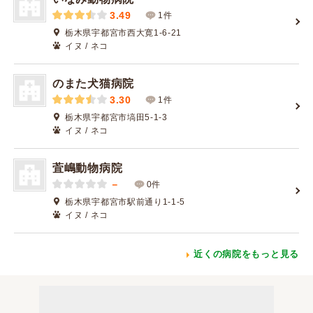
3.49
1件
栃木県宇都宮市西大寛1-6-21
イヌ / ネコ
のまた犬猫病院
3.30
1件
栃木県宇都宮市塙田5-1-3
イヌ / ネコ
萓嶋動物病院
－
0件
栃木県宇都宮市駅前通り1-1-5
イヌ / ネコ
近くの病院をもっと見る