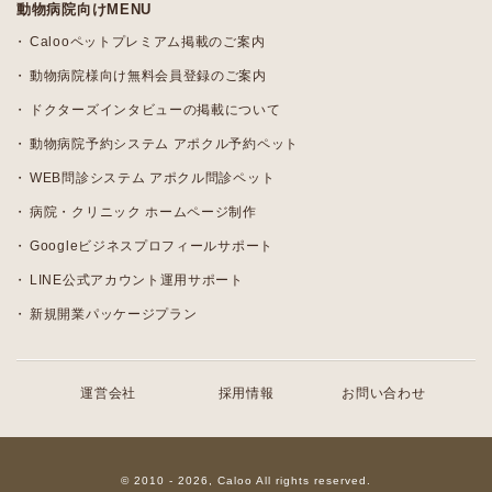
動物病院向けMENU
Calooペットプレミアム掲載のご案内
動物病院様向け無料会員登録のご案内
ドクターズインタビューの掲載について
動物病院予約システム アポクル予約ペット
WEB問診システム アポクル問診ペット
病院・クリニック ホームページ制作
Googleビジネスプロフィールサポート
LINE公式アカウント運用サポート
新規開業パッケージプラン
運営会社
採用情報
お問い合わせ
© 2010 - 2026, Caloo All rights reserved.