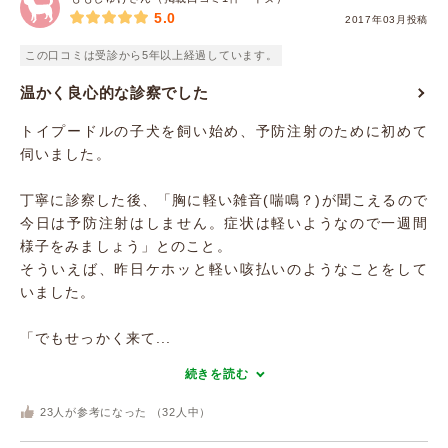
5.0
2017年03月投稿
この口コミは受診から5年以上経過しています。
温かく良心的な診察でした
トイプードルの子犬を飼い始め、予防注射のために初めて
伺いました。
丁寧に診察した後、「胸に軽い雑音(喘鳴？)が聞こえるので
今日は予防注射はしません。症状は軽いようなので一週間
様子をみましょう」とのこと。
そういえば、昨日ケホッと軽い咳払いのようなことをして
いました。
「でもせっかく来て...
続きを読む
23
人が参考になった （
32
人中）