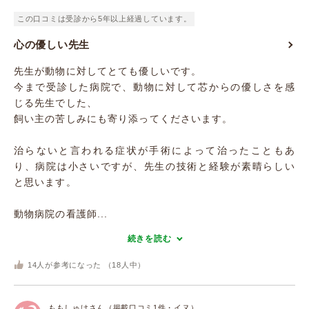
この口コミは受診から5年以上経過しています。
心の優しい先生
先生が動物に対してとても優しいです。
今まで受診した病院で、動物に対して芯からの優しさを感
じる先生でした、
飼い主の苦しみにも寄り添ってくださいます。
治らないと言われる症状が手術によって治ったこともあ
り、病院は小さいですが、先生の技術と経験が素晴らしい
と思います。
動物病院の看護師...
続きを読む
14
人が参考になった （
18
人中）
ももしゅけさん（掲載口コミ1件・イヌ）