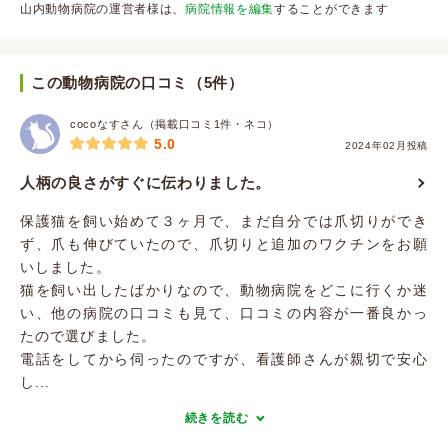
山内動物病院の運営者様は、
病院情報を編集
することができます
この動物病院の口コミ（5件）
cocoなすさん（掲載口コミ1件・ネコ）
5.0
2024年02月投稿
人柄の良さがすぐに伝わりました。
保護猫を飼い始めて３ヶ月で、まだ自分では爪切りができ
ず、爪も伸びていたので、爪切りと追加のワクチンをお願
いしました。
猫を飼い出したばかりなので、動物病院をどこに行くか迷
い、他の病院の口コミも見て、口コミの内容が一番良かっ
たので選びました。
電話をしてから伺ったのですが、看護師さんが親切で安心
し...
続きを読む