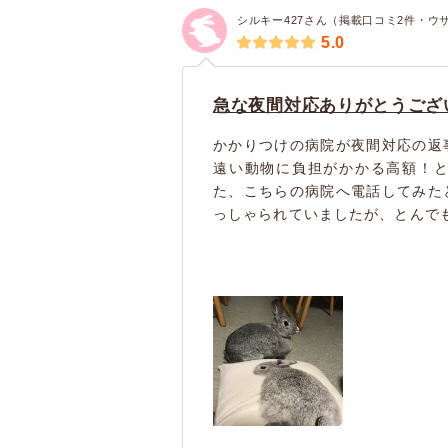
シルキー427さん（掲載口コミ2件・ウ
5.0
急な夜間対応ありがとうござい
かかりつけの病院が夜間対応の返
遠い動物に負担がかかる高額！
た、こちらの病院へ電話してみた
っしゃられていましたが、とんでも