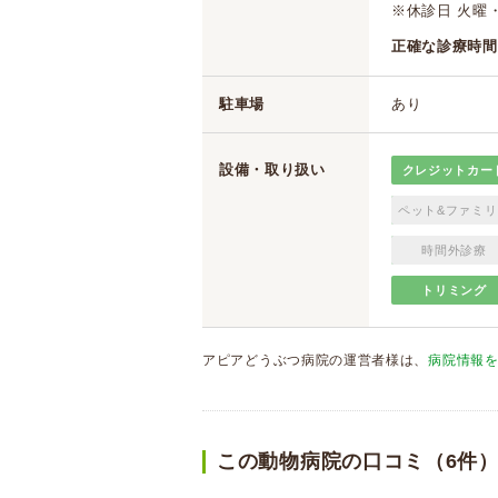
※休診日 火曜
正確な診療時間
駐車場
あり
設備・取り扱い
クレジットカー
ペット&ファミリ
時間外診療
トリミング
アピアどうぶつ病院の運営者様は、
病院情報
この動物病院の口コミ（6件