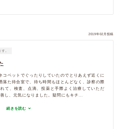
2019年02月投稿
ます。
た
ネコベットでぐったりしていたのでとりあえず近くに
洒落た待合室で、待ち時間もほとんどなく、診察の際
くれて、検査、点滴、投薬と手際よく治療していただ
善し、元気になりました。疑問にもキチ...
続きを読む