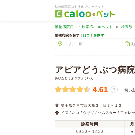
動物病院口コミ検索 カルーペット
動物病院口コミ検索
Calooペット
埼玉県
動物病院を探す |
口コミを探す
アピアどうぶつ病院
あぴあどうぶつびょういん
4.61
？
飼い
埼玉県久喜市西大輪３丁目３－１３
イヌ / ネコ / ウサギ / ハムスター / フェレ
診察時間
月
09:30 ~ 12:30
●