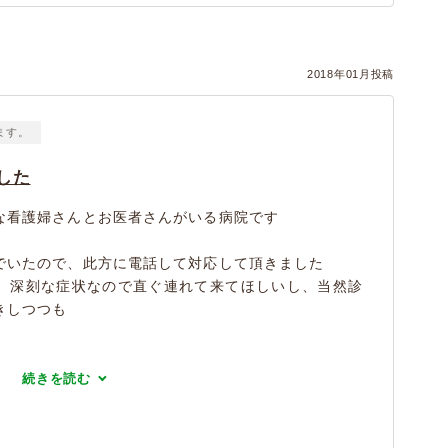
2018年01月投稿
ます。
した
な看護婦さんとお医者さんがいる病院です
でいたので、此方に電話して対応して頂きました
、深刻な症状なので直ぐ連れて来てほしいし、当然診
きしつつも
続きを読む