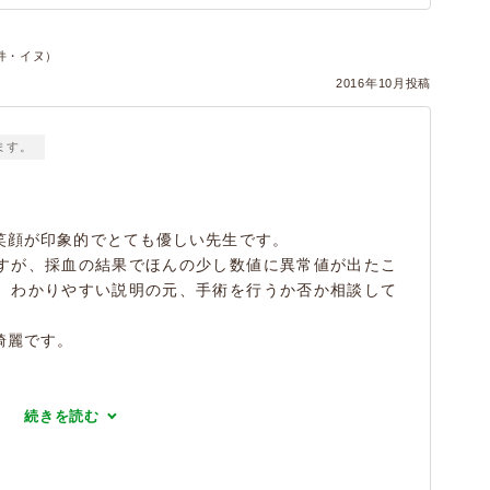
件・イヌ）
2016年10月投稿
ます。
笑顔が印象的でとても優しい先生です。
すが、採血の結果でほんの少し数値に異常値が出たこ
、わかりやすい説明の元、手術を行うか否か相談して
綺麗です。
続きを読む