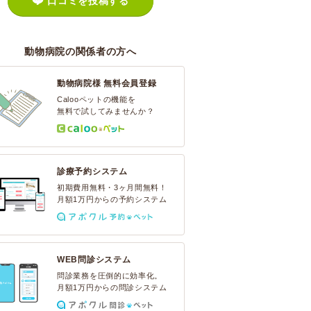
口コミを投稿する
動物病院の関係者の方へ
動物病院様 無料会員登録
Calooペットの機能を
無料で試してみませんか？
診療予約システム
初期費用無料・3ヶ月間無料！
月額1万円からの予約システム
WEB問診システム
問診業務を圧倒的に効率化。
月額1万円からの問診システム