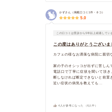
かずさん（掲載口コミ1件・ネコ）
5.0
この口コミは受診から5年以上経過してい
この度はありがとうございま
カフェの様なお洒落な病院に親切
家の子のオシッコが出ずに苦しん
電話口で丁寧に症状を聞いて頂き
断しなければ断定できないと前置
近い症状の病気を教えても...
4
人が参考になった （
6
人中）