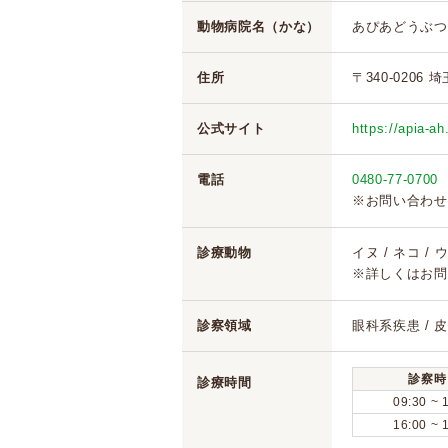
動物病院名（かな）
あぴあどうぶつ
住所
〒340-020
公式サイト
https://apia-a
電話
0480-77-0700
※お問い合わせ
診療動物
イヌ / ネコ /
※詳しくはお問
診察領域
眼科系疾患 / 
診察時
診療時間
09:30 ~ 
16:00 ~ 