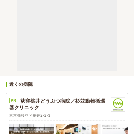
近くの病院
PR
荻窪桃井どうぶつ病院／杉並動物循環
器クリニック
東京都杉並区桃井2-2-3