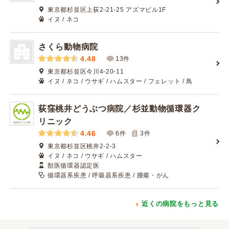
東京都杉並区上荻2-21-25 アズマビル1F
イヌ / ネコ
さくら動物病院
4.48
13件
東京都杉並区今川4-20-11
イヌ / ネコ / ウサギ / ハムスター / フェレット / 鳥
荻窪桃井どうぶつ病院／杉並動物循環器ク
リニック
4.46
6件
3
件
東京都杉並区桃井2-2-3
イヌ / ネコ / ウサギ / ハムスター
獣医循環器認定医
循環器系疾患 / 呼吸器系疾患 / 腫瘍・がん
近くの病院をもっと見る