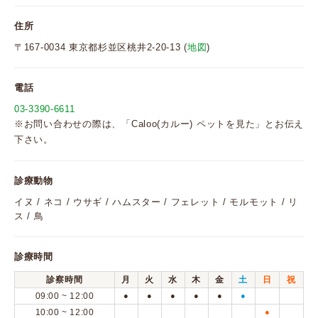
住所
〒167-0034 東京都杉並区桃井2-20-13 (
地図
)
電話
03-3390-6611
※お問い合わせの際は、「Caloo(カルー) ペットを見た」とお伝え
下さい。
診療動物
イヌ / ネコ / ウサギ / ハムスター / フェレット / モルモット / リ
ス / 鳥
診療時間
診察時間
月
火
水
木
金
土
日
祝
09:00 ~ 12:00
●
●
●
●
●
●
10:00 ~ 12:00
●