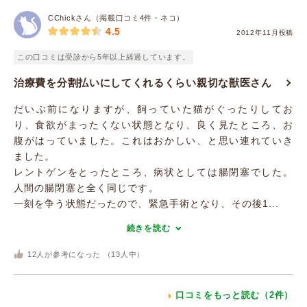
CChickさん（掲載口コミ4件・ネコ）
4.5
2012年11月投稿
この口コミは受診から5年以上経過しています。
治療費を分割払いにしてくれるくらい親切な獣医さん
だいぶ前になりますが、飼っていた猫がぐったりしてお
り、食欲がまったくない状態となり、良く見たところ、お
腹がはっていました。これはおかしい、と思い連れていき
ました。
レントゲンをとったところ、病状としては腸閉塞でした。
人間の腸閉塞と全く同じです。
一刻を争う状態だったので、緊急手術となり、その後1...
続きを読む
12
人が参考になった （
13
人中）
口コミをもっと読む（2件）