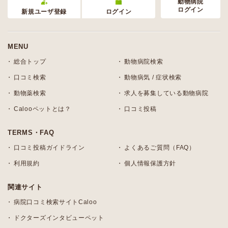
動物病院
ログイン
新規ユーザ登録
ログイン
MENU
総合トップ
動物病院検索
口コミ検索
動物病気 / 症状検索
動物薬検索
求人を募集している動物病院
Calooペットとは？
口コミ投稿
TERMS・FAQ
口コミ投稿ガイドライン
よくあるご質問（FAQ）
利用規約
個人情報保護方針
関連サイト
病院口コミ検索サイトCaloo
ドクターズインタビューペット