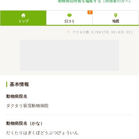
動物病院情報を編集する（関係者の方へ）
2
トップ
口コミ
地図
↑
アクセス数: 9,728 [7月: 36 | 6月: 23 ]
基本情報
動物病院名
ダクタリ荻窪動物病院
動物病院名（かな）
だくたりはぎくぼどうぶつびょういん