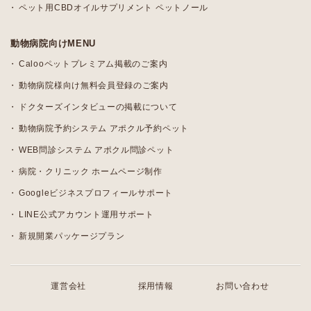
ペット用CBDオイルサプリメント ペットノール
動物病院向けMENU
Calooペットプレミアム掲載のご案内
動物病院様向け無料会員登録のご案内
ドクターズインタビューの掲載について
動物病院予約システム アポクル予約ペット
WEB問診システム アポクル問診ペット
病院・クリニック ホームページ制作
Googleビジネスプロフィールサポート
LINE公式アカウント運用サポート
新規開業パッケージプラン
運営会社
採用情報
お問い合わせ