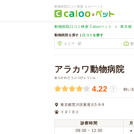
動物病院口コミ検索 カルーペット
動物病院口コミ検索
Calooペット
東京都
動物病院を探す |
口コミを探す
アラカワ動物病院
あらかわどうぶつびょういん
4.22
？
飼い
東京都荒川区東尾久5-9-9
イヌ / ネコ
診察時間
月
09:30 ~ 12:30
●