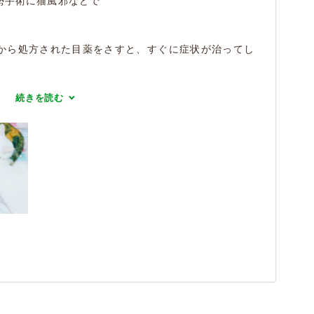
勢手術に猫風邪などで
。
から処方された目薬をさすと、すぐに症状が治ってし
続きを読む