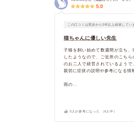
5.0
この口コミは受診から5年以上経過してい
猫ちゃんに優しい先生
子猫を飼い始めて数週間が立ち、
したようなので、ご近所のこちら
のお二人で経営されているようで
親切に症状の説明や参考になる情
雨の...
5
人が参考になった （
6
人中）