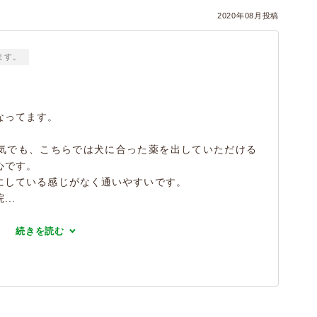
2020年08月投稿
ます。
なってます。
気でも、こちらでは犬に合った薬を出していただける
心です。
にしている感じがなく通いやすいです。
..
続きを読む