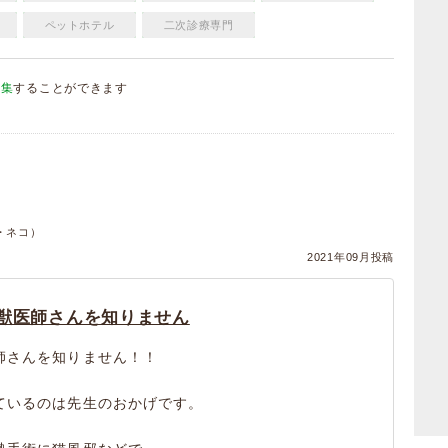
ペットホテル
二次診療専門
編集
することができます
）
・ネコ）
2021年09月投稿
獣医師さんを知りません
師さんを知りません！！
ているのは先生のおかげです。