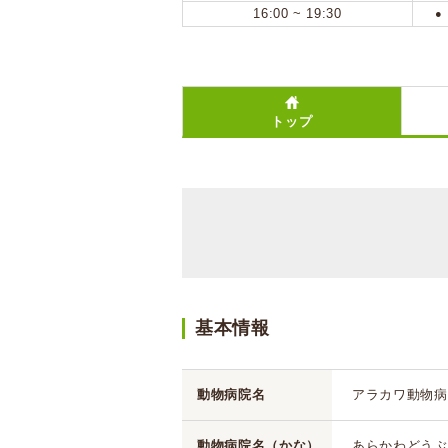
16:00 ~ 19:30
●
トップ
基本情報
動物病院名
アラカワ動物病
動物病院名（かな）
あらかわどうぶ