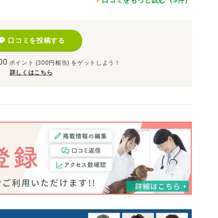
口コミをもっと読む（3件）
口コミを投稿する
00
ポイント
(300円相当)
をゲットしよう！
詳しくはこちら