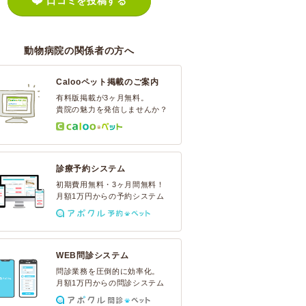
口コミを投稿する
動物病院の関係者の方へ
Calooペット掲載のご案内
有料版掲載が3ヶ月無料。
貴院の魅力を発信しませんか？
診療予約システム
初期費用無料・3ヶ月間無料！
月額1万円からの予約システム
WEB問診システム
問診業務を圧倒的に効率化。
月額1万円からの問診システム