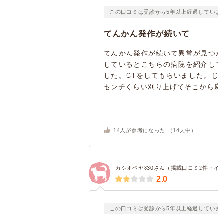
この口コミは受診から5年以上経過してい
てんかん発作が続いて
てんかん発作が続いて異常が見つ
しているとこちらの病院を紹介し
した。CTをしてもらいました。
センチくらい刈り上げてそこから麻
14
人が参考になった （
14
人中）
カシオペヤ830さん（掲載口コミ2件・
2.0
この口コミは受診から5年以上経過してい