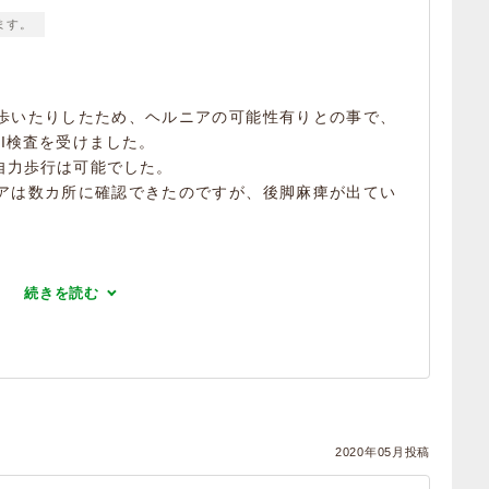
ます。
歩いたりしたため、ヘルニアの可能性有りとの事で、
I検査を受けました。
自力歩行は可能でした。
アは数カ所に確認できたのですが、後脚麻痺が出てい
続きを読む
2020年05月投稿