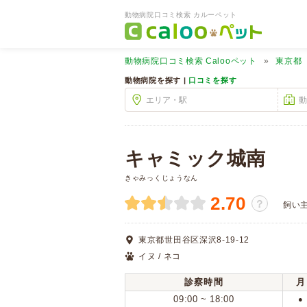
動物病院口コミ検索 カルーペット
動物病院口コミ検索
Calooペット
東京都
動物病院を探す |
口コミを探す
キャミック城南
きゃみっくじょうなん
2.70
？
飼い
東京都世田谷区深沢8-19-12
イヌ / ネコ
診察時間
月
09:00 ~ 18:00
●