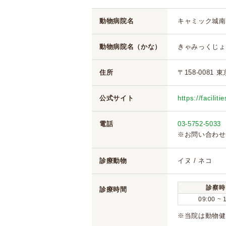
動物病院名
キャミック城南
動物病院名（かな）
きゃみっくじょ
住所
〒158-0081 
公式サイト
https://faciliti
電話
03-5752-5033
※お問い合わせ
診療動物
イヌ / ネコ
診察時
診療時間
09:00 ~ 
※当院は動物健