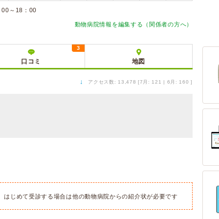
0～18：00
動物病院情報を編集する（関係者の方へ）
3
口コミ
地図
↓
アクセス数: 13,478 [7月: 121 | 6月: 160 ]
、はじめて受診する場合は他の動物病院からの紹介状が必要です