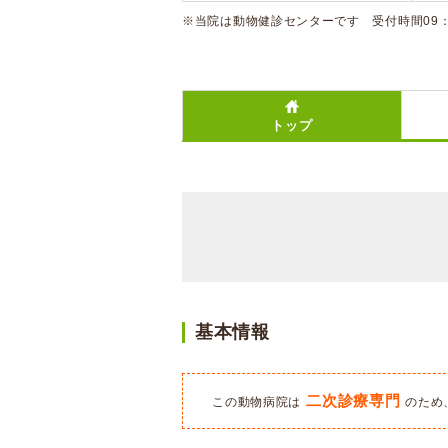
※当院は動物健診センターです 受付時間09：0
トップ
基本情報
二次診療専門
この動物病院は
のため