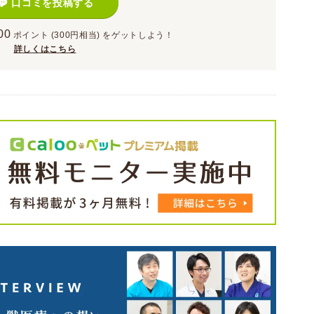
口コミを投稿する
00
ポイント
(300円相当)
をゲットしよう！
詳しくはこちら