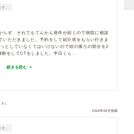
ます。
からず、それでもてんかん発作が続くので病院に相談
ていただきました。予約をして紹介状をもらい行きま
じっとしていなくてはいけないので頭の後ろの部分を2
酔をしてCTをしました。半日くら...
続きを読む
イヌ）
2016年03月投稿
ます。