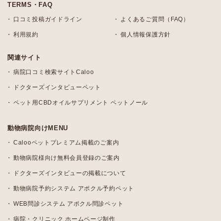
TERMS・FAQ
口コミ投稿ガイドライン
よくあるご質問（FAQ）
利用規約
個人情報保護方針
関連サイト
病院口コミ検索サイトCaloo
ドクターズインタビューペット
ペット用CBDオイルサプリメント ペットノール
動物病院向けMENU
Calooペットプレミアム掲載のご案内
動物病院様向け無料会員登録のご案内
ドクターズインタビューの掲載について
動物病院予約システム アポクル予約ペット
WEB問診システム アポクル問診ペット
病院・クリニック ホームページ制作