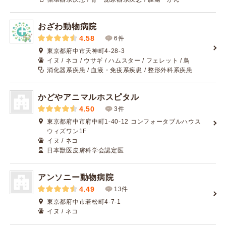
おざわ動物病院
4.58
6件
東京都府中市天神町4-28-3
イヌ / ネコ / ウサギ / ハムスター / フェレット / 鳥
消化器系疾患 / 血液・免疫系疾患 / 整形外科系疾患
かどやアニマルホスピタル
4.50
3件
東京都府中市府中町1-40-12 コンフォータブルハウス
ウィズワン1F
イヌ / ネコ
日本獣医皮膚科学会認定医
アンソニー動物病院
4.49
13件
東京都府中市若松町4-7-1
イヌ / ネコ