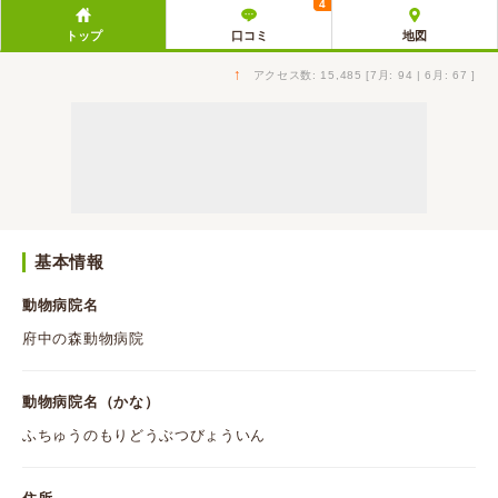
4
トップ
口コミ
地図
↑
アクセス数: 15,485 [7月: 94 | 6月: 67 ]
基本情報
動物病院名
府中の森動物病院
動物病院名（かな）
ふちゅうのもりどうぶつびょういん