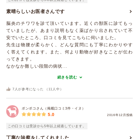
素晴らしいお医者さんです
脳炎のチワワを診て頂いています。近くの獣医に診てもっ
ていましたが、あまり説明もなく薬ばかり出されていて不
安でいたところ、口コミを見てこちらに伺いました。
先生は物腰が柔らかく、どんな質問にも丁寧にわかりやす
く答えてくれます。また、何より動物が好きなことが伝わ
ってきます。
なかなか難しい段階の病状...
続きを読む
7
人が参考になった （
11
人中）
ポンポコさん（掲載口コミ3件・イヌ）
5.0
2016年12月投稿
この口コミは受診から5年以上経過しています。
丁寧な診察をしてくれました