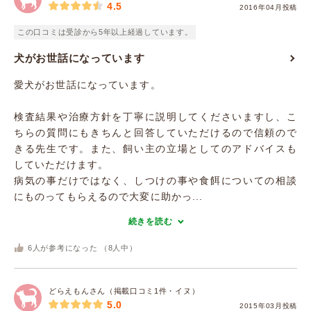
4.5
2016年04月投稿
この口コミは受診から5年以上経過しています。
犬がお世話になっています
愛犬がお世話になっています。
検査結果や治療方針を丁寧に説明してくださいますし、こ
ちらの質問にもきちんと回答していただけるので信頼ので
きる先生です。また、飼い主の立場としてのアドバイスも
していただけます。
病気の事だけではなく、しつけの事や食餌についての相談
にものってもらえるので大変に助かっ...
続きを読む
6
人が参考になった （
8
人中）
どらえもんさん（掲載口コミ1件・イヌ）
5.0
2015年03月投稿