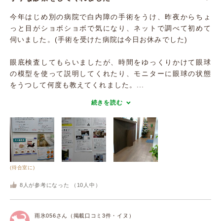
今年はじめ別の病院で白内障の手術をうけ、昨夜からちょ
っと目がショボショボで気になり、ネットで調べて初めて
伺いました。(手術を受けた病院は今日お休みでした)
眼底検査してもらいましたが、時間をゆっくりかけて眼球
の模型を使って説明してくれたり、モニターに眼球の状態
をうつして何度も教えてくれました。...
続きを読む
(待合室に)
8
人が参考になった （
10
人中）
雨氷056さん（掲載口コミ3件・イヌ）