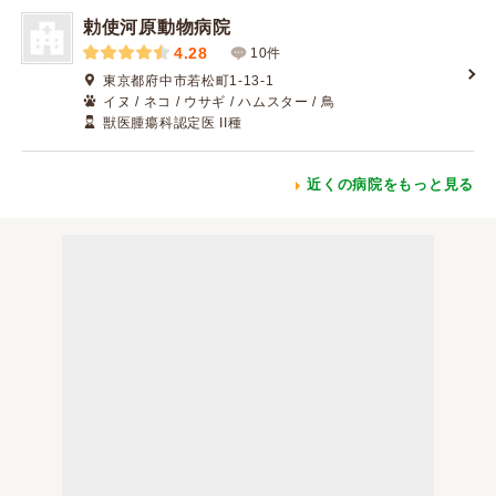
勅使河原動物病院
4.28
10件
東京都府中市若松町1-13-1
イヌ / ネコ / ウサギ / ハムスター / 鳥
獣医腫瘍科認定医 II種
近くの病院をもっと見る