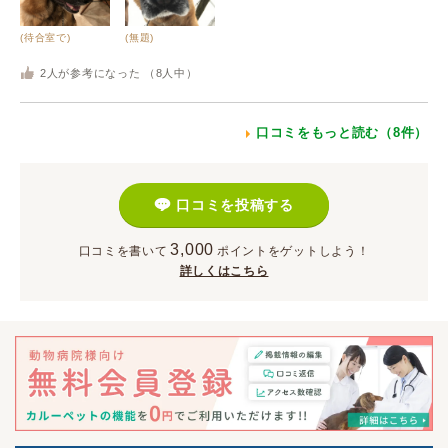
(待合室で)
(無題)
2
人が参考になった （
8
人中）
口コミをもっと読む（8件）
口コミを投稿する
3,000
口コミを書いて
ポイント
をゲットしよう！
詳しくはこちら