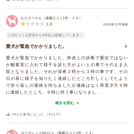
むたろーさん（掲載口コミ1件・イヌ）
1.0
2020年12月投稿
この口コミは受診から5年以上経過しています。
愛犬が緊急でかかりました。
愛犬が緊急でかかりました。肺炎との診断で重症ではない
が酸素室に入れて様子を診た方がよいとの事でそのまま入
院となりました。それが深夜２時から３時の事です、その
日の昼に様子を知りたく連絡したところ忙しくしてたよう
で折り返しの連絡を待ちましたが連絡はなく再度夕方４時
に連絡したところ、６時に伺う事になりまし...
続きを読む
34
人が参考になった （
43
人中）
ローズレッド461さん（掲載口コミ1件・イヌ）