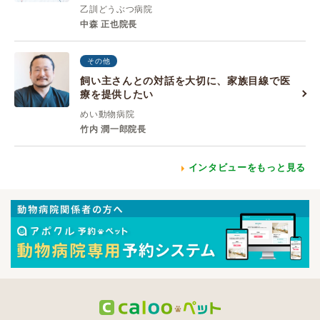
乙訓どうぶつ病院
中森 正也院長
その他
飼い主さんとの対話を大切に、家族目線で医
療を提供したい
めい動物病院
竹内 潤一郎院長
インタビューをもっと見る