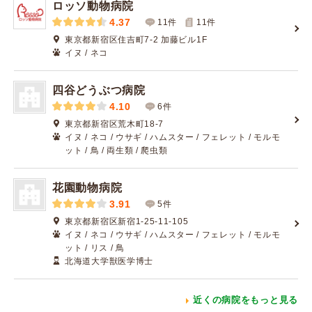
ロッソ動物病院
4.37
11件
11
件
東京都新宿区住吉町7-2 加藤ビル1F
イヌ / ネコ
四谷どうぶつ病院
4.10
6件
東京都新宿区荒木町18-7
イヌ / ネコ / ウサギ / ハムスター / フェレット / モルモ
ット / 鳥 / 両生類 / 爬虫類
花園動物病院
3.91
5件
東京都新宿区新宿1-25-11-105
イヌ / ネコ / ウサギ / ハムスター / フェレット / モルモ
ット / リス / 鳥
北海道大学獣医学博士
近くの病院をもっと見る