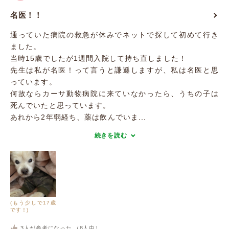
名医！！
通っていた病院の救急が休みでネットで探して初めて行き
ました。
当時15歳でしたが1週間入院して持ち直しました！
先生は私が名医！って言うと謙遜しますが、私は名医と思
っています。
何故ならカーサ動物病院に来ていなかったら、うちの子は
死んでいたと思っています。
あれから2年弱経ち、薬は飲んでいま...
続きを読む
(もう少しで17歳
です！)
3
人が参考になった （
8
人中）