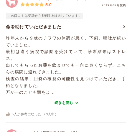
5.0
2019年02月投稿
この口コミは受診から5年以上経過しています。
命を助けていただきました
昨年末から９歳のチワワの体調が悪く、下痢、嘔吐が続い
ていました。
最初は違う病院で診察を受けていて、診断結果はストレ
ス。
出してもらったお薬を飲ませても一向に良くならず、こち
らの病院に連れてきました。
検査の結果、胆嚢の破裂の可能性を見つけていただき、手
術となりました。
万が一のことも頭をよ...
続きを読む
5
人が参考になった （
9
人中）