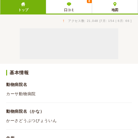
8
トップ
口コミ
地図
↑
アクセス数: 21,048 [7月: 154 | 6月: 66 ]
基本情報
動物病院名
カーサ動物病院
動物病院名（かな）
かーさどうぶつびょういん