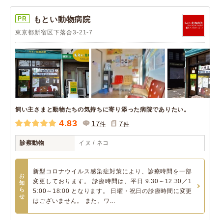
PR
もとい動物病院
東京都新宿区下落合3-21-7
飼い主さまと動物たちの気持ちに寄り添った病院でありたい。
4.83
17
7
件
件
診察動物
イヌ / ネコ
新型コロナウイルス感染症対策により、診療時間を一部
お
変更しております。 診療時間は、平日 9:30～12:30／1
知
ら
5:00～18:00 となります。 日曜・祝日の診療時間に変更
せ
はございません。 また、ワ...