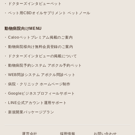
ドクターズインタビューペット
ペット用CBDオイルサプリメント ペットノール
動物病院向けMENU
Calooペットプレミアム掲載のご案内
動物病院様向け無料会員登録のご案内
ドクターズインタビューの掲載について
動物病院予約システム アポクル予約ペット
WEB問診システム アポクル問診ペット
病院・クリニック ホームページ制作
Googleビジネスプロフィールサポート
LINE公式アカウント運用サポート
新規開業パッケージプラン
運営会社
採用情報
お問い合わせ