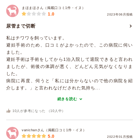
まほまほさん（掲載口コミ1件・イヌ）
1.0
2023年06月投稿
尿管まで切断
私はチワワを飼っています。
避妊手術のため、口コミがよかったので、この病院に伺い
ました。
避妊手術は手術をしてから1泊入院して退院できると言われ
ましたが、術後の体調が悪く、どんどん元気がなくなりま
した。
病院に再度、伺うと「私には分からないので他の病院を紹
介します。」と言われなげだされた気持ち...
続きを読む
10
人が参考になった （
10
人中）
vanichanさん（掲載口コミ1件・イヌ）
5.0
2022年01月投稿