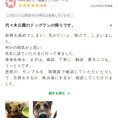
kimurajさん（掲載口コミ2件・イヌ）
5.0
2019年01月投稿
この口コミは受診から5年以上経過しています。
代々木公園のドッグランの帰りです。
前脚を舐めてしまい、毛がだいぶ、抜けて、しまいまし
た。
何かの病気かと思い、
先生に診ていただきに行って来ました。
身体全体を、まずは、確認、丁寧に、触診、愛犬ニコも、
うっとりです。
患部の、サンプルを、顕微鏡で確認していただいたりし
て、注射をするか、飲み薬にするか、相談してくださりま
した。...
続きを読む