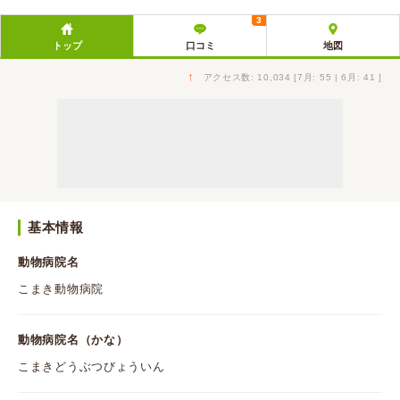
3
トップ
口コミ
地図
↑
アクセス数: 10,034 [7月: 55 | 6月: 41 ]
基本情報
動物病院名
こまき動物病院
動物病院名（かな）
こまきどうぶつびょういん