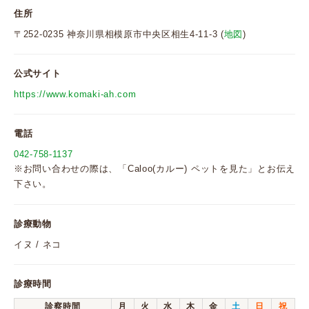
住所
〒252-0235 神奈川県相模原市中央区相生4-11-3 (
地図
)
公式サイト
https://www.komaki-ah.com
電話
042-758-1137
※お問い合わせの際は、「Caloo(カルー) ペットを見た」とお伝え
下さい。
診療動物
イヌ / ネコ
診療時間
診察時間
月
火
水
木
金
土
日
祝