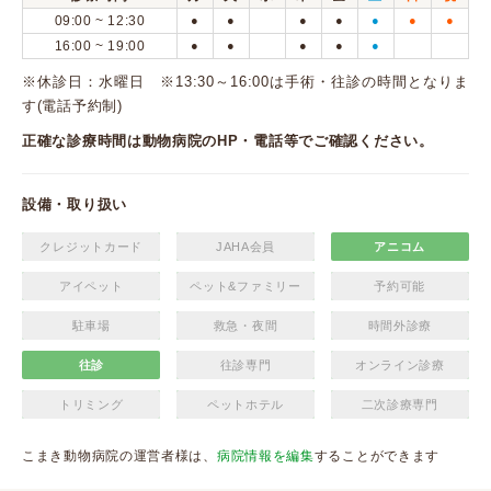
09:00 ~ 12:30
●
●
●
●
●
●
●
16:00 ~ 19:00
●
●
●
●
●
※休診日：水曜日 ※13:30～16:00は手術・往診の時間となりま
す(電話予約制)
正確な診療時間は動物病院のHP・電話等でご確認ください。
設備・取り扱い
クレジットカード
JAHA会員
アニコム
アイペット
ペット&ファミリー
予約可能
駐車場
救急・夜間
時間外診療
往診
往診専門
オンライン診療
トリミング
ペットホテル
二次診療専門
こまき動物病院の運営者様は、
病院情報を編集
することができます