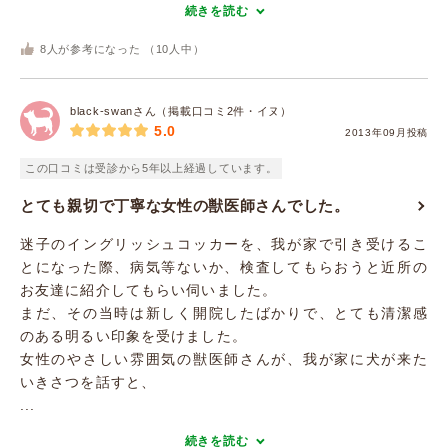
続きを読む
8
人が参考になった （
10
人中）
black-swanさん（掲載口コミ2件・イヌ）
5.0
2013年09月投稿
この口コミは受診から5年以上経過しています。
とても親切で丁寧な女性の獣医師さんでした。
迷子のイングリッシュコッカーを、我が家で引き受けるこ
とになった際、病気等ないか、検査してもらおうと近所の
お友達に紹介してもらい伺いました。
まだ、その当時は新しく開院したばかりで、とても清潔感
のある明るい印象を受けました。
女性のやさしい雰囲気の獣医師さんが、我が家に犬が来た
いきさつを話すと、
...
続きを読む