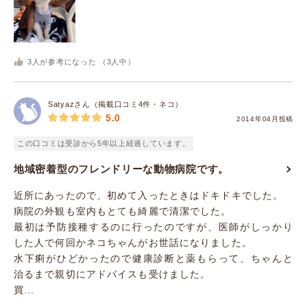
3
人が参考になった （
3
人中）
Satyazさん（掲載口コミ4件・ネコ）
5.0
2014年04月投稿
この口コミは受診から5年以上経過しています。
地域密着型のフレンドリーな動物病院です。
近所にあったので、初めて入ったときはドキドキでした。
病院の外観も室内もとても綺麗で清潔でした。
最初は予防接種するのに行ったのですが、医師がしっかり
した人で何回かネコちゃんがお世話になりました。
水下痢がひどかったので健康診断と薬もらって、ちゃんと
治るまで親切にアドバイスも受けました。
買...