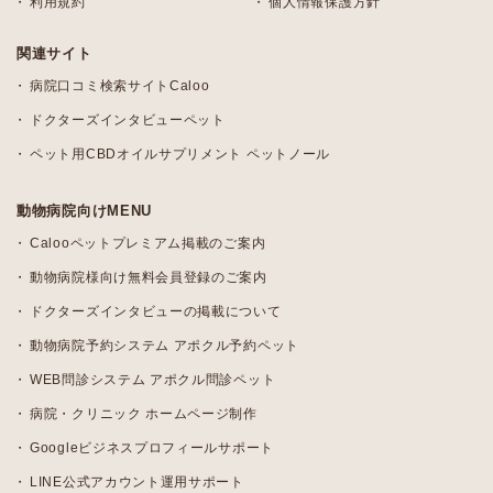
利用規約
個人情報保護方針
関連サイト
病院口コミ検索サイトCaloo
ドクターズインタビューペット
ペット用CBDオイルサプリメント ペットノール
動物病院向けMENU
Calooペットプレミアム掲載のご案内
動物病院様向け無料会員登録のご案内
ドクターズインタビューの掲載について
動物病院予約システム アポクル予約ペット
WEB問診システム アポクル問診ペット
病院・クリニック ホームページ制作
Googleビジネスプロフィールサポート
LINE公式アカウント運用サポート