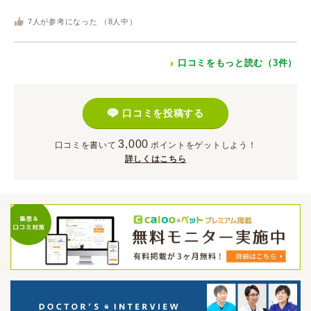
7
人が参考になった （
8
人中）
口コミをもっと読む（3件）
口コミを投稿する
3,000
口コミを書いて
ポイント
をゲットしよう！
詳しくはこちら