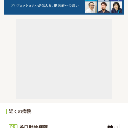
近くの病院
PR
谷口動物病院