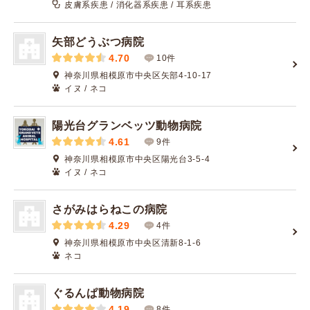
皮膚系疾患 / 消化器系疾患 / 耳系疾患
矢部どうぶつ病院
4.70
10件
神奈川県相模原市中央区矢部4-10-17
イヌ / ネコ
陽光台グランベッツ動物病院
4.61
9件
神奈川県相模原市中央区陽光台3-5-4
イヌ / ネコ
さがみはらねこの病院
4.29
4件
神奈川県相模原市中央区清新8-1-6
ネコ
ぐるんぱ動物病院
4.19
8件