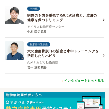
その他
病気の予防を重視する0.5次診療と、皮膚の
健康を保つトリミング
アイリス動物医療センター
中村 匡佑院長
整形外科系疾患
犬の膝蓋骨脱臼の治療と水中トレーニングを
活用したリハビリ
久米川みどり動物病院
畠中 道昭院長
インタビューをもっと見る