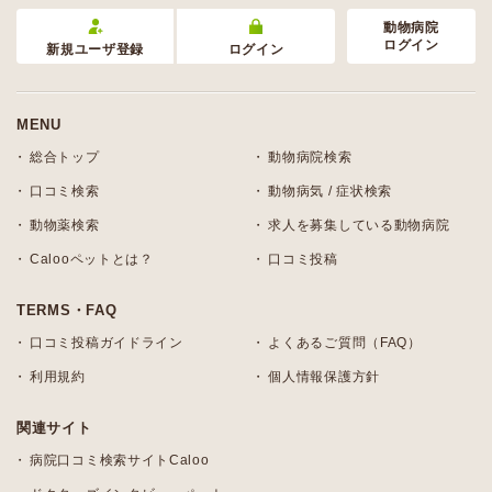
動物病院
ログイン
新規ユーザ登録
ログイン
MENU
総合トップ
動物病院検索
口コミ検索
動物病気 / 症状検索
動物薬検索
求人を募集している動物病院
Calooペットとは？
口コミ投稿
TERMS・FAQ
口コミ投稿ガイドライン
よくあるご質問（FAQ）
利用規約
個人情報保護方針
関連サイト
病院口コミ検索サイトCaloo