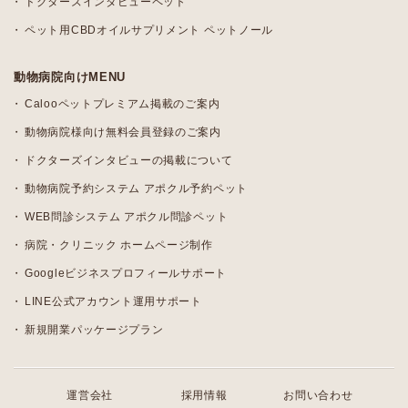
ドクターズインタビューペット
ペット用CBDオイルサプリメント ペットノール
動物病院向けMENU
Calooペットプレミアム掲載のご案内
動物病院様向け無料会員登録のご案内
ドクターズインタビューの掲載について
動物病院予約システム アポクル予約ペット
WEB問診システム アポクル問診ペット
病院・クリニック ホームページ制作
Googleビジネスプロフィールサポート
LINE公式アカウント運用サポート
新規開業パッケージプラン
運営会社
採用情報
お問い合わせ