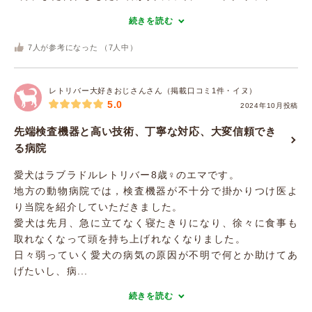
続きを読む
7
人が参考になった （
7
人中）
レトリバー大好きおじさんさん（掲載口コミ1件・イヌ）
5.0
2024年10月投稿
先端検査機器と高い技術、丁寧な対応、大変信頼でき
る病院
愛犬はラブラドルレトリバー8歳♀のエマです。
地方の動物病院では，検査機器が不十分で掛かりつけ医よ
り当院を紹介していただきました。
愛犬は先月、急に立てなく寝たきりになり、徐々に食事も
取れなくなって頭を持ち上げれなくなりました。
日々弱っていく愛犬の病気の原因が不明で何とか助けてあ
げたいし、病...
続きを読む