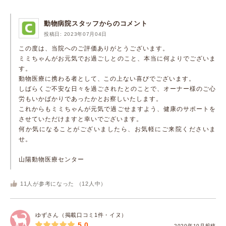
動物病院スタッフからのコメント
投稿日: 2023年07月04日
この度は、当院へのご評価ありがとうございます。
ミミちゃんがお元気でお過ごしとのこと、本当に何よりでございま
す。
動物医療に携わる者として、この上ない喜びでございます。
しばらくご不安な日々を過ごされたとのことで、オーナー様のご心
労もいかばかりであったかとお察しいたします。
これからもミミちゃんが元気で過ごせますよう、健康のサポートを
させていただけますと幸いでございます。
何か気になることがございましたら、お気軽にご来院くださいま
せ。
山陽動物医療センター
11
人が参考になった （
12
人中）
ゆずさん（掲載口コミ1件・イヌ）
5.0
2020年10月投稿