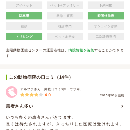
アイペット
ペット&ファミリー
予約可能
駐車場
救急・夜間
時間外診療
往診
往診専門
オンライン診療
トリミング
ペットホテル
二次診療専門
山陽動物医療センターの運営者様は、
病院情報を編集
することができま
す
この動物病院の口コミ（14件）
アルファさん（掲載口コミ3件・ウサギ）
4.0
2025年03月投稿
患者さん多い
いつも多くの患者さんがきてます。
長くは待たされますが、きっちりした医療は受けれます。