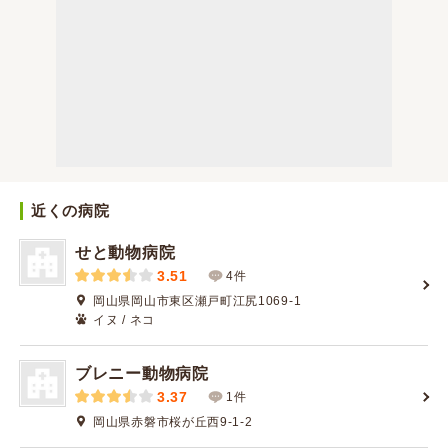
近くの病院
せと動物病院
3.51
4件
岡山県岡山市東区瀬戸町江尻1069-1
イヌ / ネコ
ブレニー動物病院
3.37
1件
岡山県赤磐市桜が丘西9-1-2