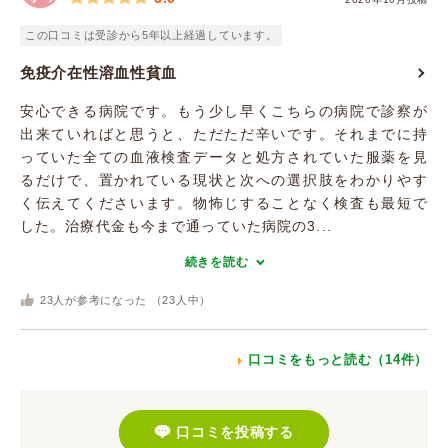
この口コミは受診から5年以上経過しています。
免疫介在性溶血性貧血
安心できる病院です。もう少し早くこちらの病院で診察が
出来ていればと思うと、ただただ辛いです。それまでに持
っていた全ての血液検査データと処方されていた服薬を見
るだけで、置かれている現状と次への選択肢をわかりやす
く伝えてくださいます。物怖じすることなく検査も最短で
した。治療代金も今まで通っていた病院の3...
続きを読む
23
人が参考になった （
23
人中）
口コミをもっと読む（14件）
口コミを投稿する