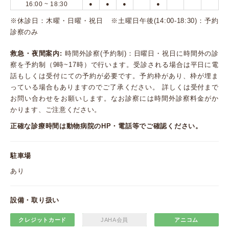
16:00 ~ 18:30
●
●
●
●
※休診日：木曜・日曜・祝日 ※土曜日午後(14:00-18:30)：予約
診察のみ
救急・夜間案内:
時間外診察(予約制)：日曜日・祝日に時間外の診
察を予約制（9時~17時）で行います。受診される場合は平日に電
話もしくは受付にての予約が必要です。予約枠があり、枠が埋ま
っている場合もありますのでご了承ください。 詳しくは受付まで
お問い合わせをお願いします。なお診察には時間外診察料金がか
かります、ご注意ください。
正確な診療時間は動物病院のHP・電話等でご確認ください。
駐車場
あり
設備・取り扱い
クレジットカード
JAHA会員
アニコム