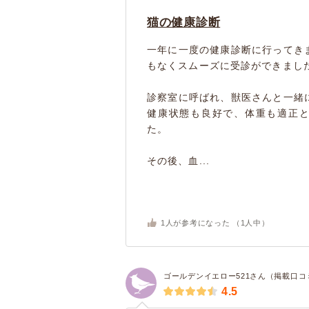
猫の健康診断
一年に一度の健康診断に行ってき
もなくスムーズに受診ができまし
診察室に呼ばれ、獣医さんと一緒
健康状態も良好で、体重も適正
た。
その後、血...
1
人が参考になった （
1
人中）
ゴールデンイエロー521さん（掲載口コ
4.5