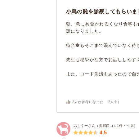
小鳥の雛を診察してもらいま
朝、急に具合がわるくなり食事も
話になりました。
待合室もそこまで混んでいなく待
先生も穏やかな方でお話ししやす
また、コード決済もあったので自分
2
人が参考になった （
2
人中）
みしくーさん（掲載口コミ1件・イヌ）
4.5