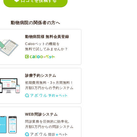
口コミを投稿する
動物病院の関係者の方へ
動物病院様 無料会員登録
Calooペットの機能を
無料で試してみませんか？
診療予約システム
初期費用無料・3ヶ月間無料！
月額1万円からの予約システム
WEB問診システム
問診業務を圧倒的に効率化。
月額1万円からの問診システム