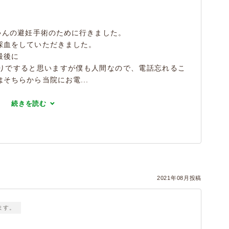
ゃんの避妊手術のために行きました。
採血をしていただきました。
最後に
りですると思いますが僕も人間なので、電話忘れるこ
そちらから当院にお電...
続きを読む
2021年08月投稿
ます。