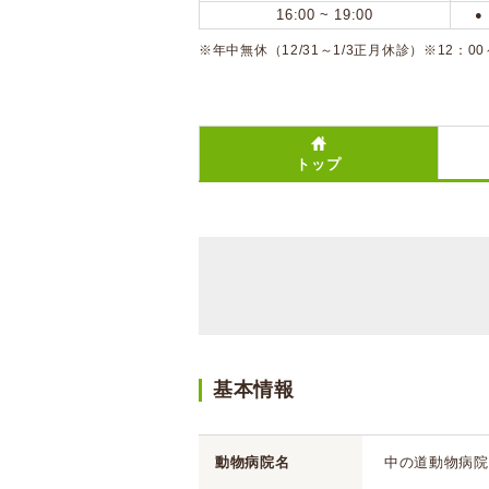
16:00 ~ 19:00
●
※年中無休（12/31～1/3正月休診）※12：00
トップ
基本情報
動物病院名
中の道動物病院