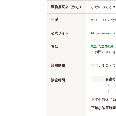
動物病院名（かな）
なかのみちどう
住所
〒065-0017
公式サイト
https://www.na
電話
011-722-3456
※お問い合わせ
診療動物
イヌ / ネコ /
診察時
診療時間
09:00 ~ 
16:00 ~ 
※年中無休（12/
正確な診療時間