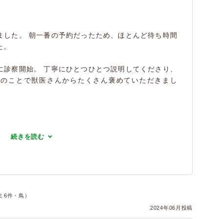
ました。 朝一番の予約だったため、ほとんど待ち時間
た。
に診察開始。 丁寧にひとつひとつ説明してくださり、
とのことで獣医さんからたくさん褒めていただきまし
続きを読む
ミ6件・鳥）
2024年06月投稿