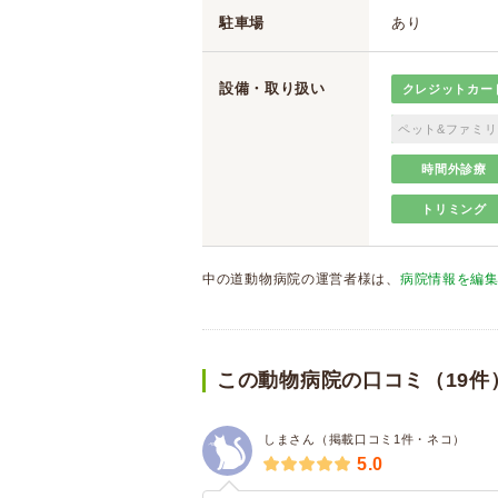
駐車場
あり
設備・取り扱い
クレジットカー
ペット&ファミリ
時間外診療
トリミング
中の道動物病院の運営者様は、
病院情報を編
この動物病院の口コミ（19件
しまさん（掲載口コミ1件・ネコ）
5.0