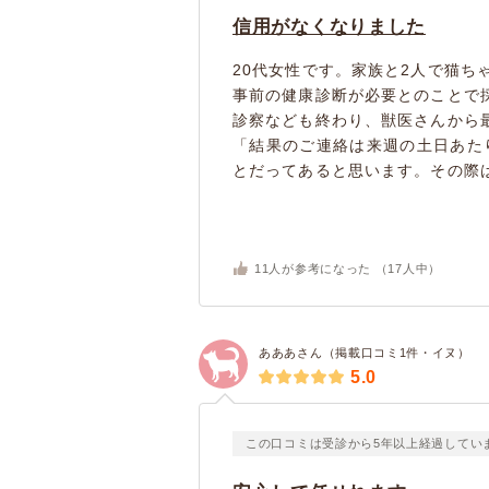
信用がなくなりました
20代女性です。家族と2人で猫ち
事前の健康診断が必要とのことで
診察なども終わり、獣医さんから
「結果のご連絡は来週の土日あた
とだってあると思います。その際は
11
人が参考になった （
17
人中）
あああさん（掲載口コミ1件・イヌ）
5.0
この口コミは受診から5年以上経過してい