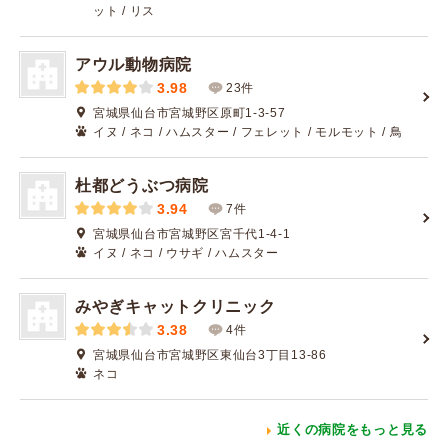
ット / リス
アウル動物病院
3.98
23件
宮城県仙台市宮城野区原町1-3-57
イヌ / ネコ / ハムスター / フェレット / モルモット / 鳥
杜都どうぶつ病院
3.94
7件
宮城県仙台市宮城野区宮千代1-4-1
イヌ / ネコ / ウサギ / ハムスター
みやぎキャットクリニック
3.38
4件
宮城県仙台市宮城野区東仙台3丁目13-86
ネコ
近くの病院をもっと見る