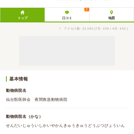
7
トップ
口コミ
地図
↑
アクセス数: 32,080 [7月: 439 | 6月: 430 ]
基本情報
動物病院名
仙台獣医師会 夜間救急動物病院
動物病院名（かな）
せんだいじゅういしかいやかんきゅうきゅうどうぶつびょういん