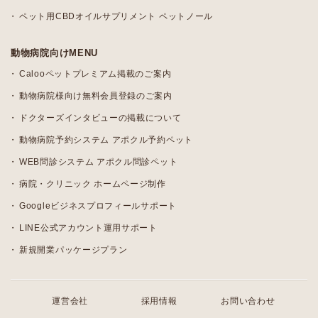
ペット用CBDオイルサプリメント ペットノール
動物病院向けMENU
Calooペットプレミアム掲載のご案内
動物病院様向け無料会員登録のご案内
ドクターズインタビューの掲載について
動物病院予約システム アポクル予約ペット
WEB問診システム アポクル問診ペット
病院・クリニック ホームページ制作
Googleビジネスプロフィールサポート
LINE公式アカウント運用サポート
新規開業パッケージプラン
運営会社
採用情報
お問い合わせ