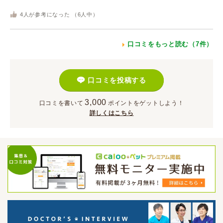
4
人が参考になった （
6
人中）
口コミをもっと読む（7件）
口コミを投稿する
3,000
口コミを書いて
ポイント
をゲットしよう！
詳しくはこちら