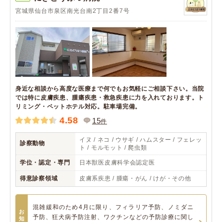
宮城県仙台市泉区南光台南2丁目2番7号
身近な相談から高度な医療まで何でもお気軽にご相談下さい。当院
では特に皮膚疾患、腫瘍疾患・救急疾患に力を入れております。ト
リミング・ペットホテル対応。駐車場完備。
4.58
15
件
イヌ / ネコ / ウサギ / ハムスター / フェレッ
診察動物
ト / モルモット / 爬虫類
学位・認定・専門
日本獣医皮膚科学会認定医
得意診察領域
皮膚系疾患 / 腫瘍・がん / けが・その他
混雑緩和のため4月に限り、フィラリア予防、ノミダニ
お
予防、狂犬病予防注射、ワクチンなどの予防診療に関し
知