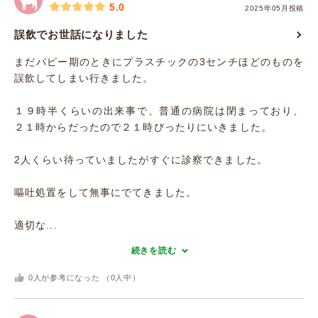
5.0
2025年05月投稿
誤飲でお世話になりました
まだパピー期のときにプラスチックの3センチほどのものを
誤飲してしまい行きました。
１９時半くらいの出来事で、普通の病院は閉まっており、
２１時からだったので２１時ぴったりにいきました。
2人くらい待っていましたがすぐに診察できました。
嘔吐処置をして無事にでてきました。
適切な...
続きを読む
0
人が参考になった （
0
人中）