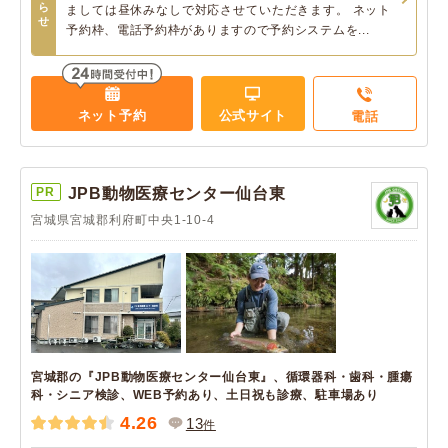
ら
ましては昼休みなしで対応させていただきます。 ネット
せ
予約枠、電話予約枠がありますので予約システムを...
ネット予約
公式サイト
電話
PR
JPB動物医療センター仙台東
宮城県宮城郡利府町中央1-10-4
宮城郡の『JPB動物医療センター仙台東』、循環器科・歯科・腫瘍
科・シニア検診、WEB予約あり、土日祝も診療、駐車場あり
4.26
13
件