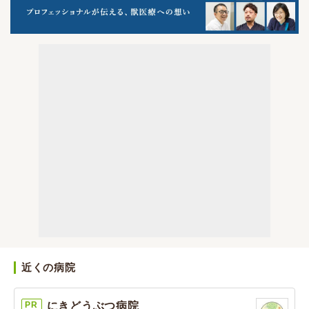
近くの病院
PR
にきどうぶつ病院