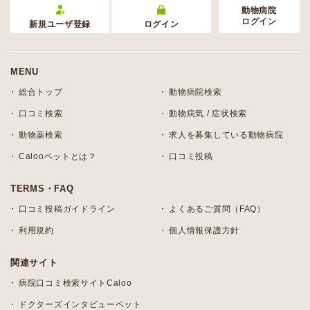
動物病院
ログイン
新規ユーザ登録
ログイン
MENU
総合トップ
動物病院検索
口コミ検索
動物病気 / 症状検索
動物薬検索
求人を募集している動物病院
Calooペットとは？
口コミ投稿
TERMS・FAQ
口コミ投稿ガイドライン
よくあるご質問（FAQ）
利用規約
個人情報保護方針
関連サイト
病院口コミ検索サイトCaloo
ドクターズインタビューペット