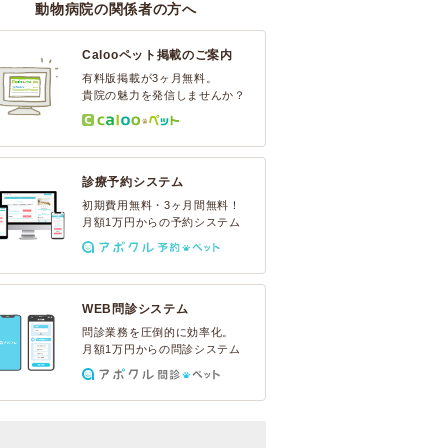
動物病院の関係者の方へ
Calooペット掲載のご案内
有料版掲載が3ヶ月無料。
貴院の魅力を発信しませんか？
診療予約システム
初期費用無料・3ヶ月間無料！
月額1万円からの予約システム
WEB問診システム
問診業務を圧倒的に効率化。
月額1万円からの問診システム