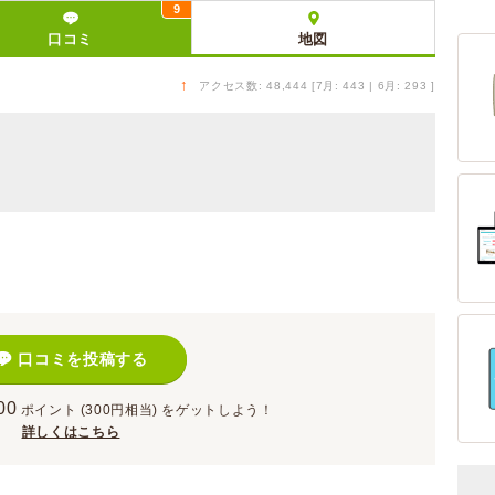
9
口コミ
地図
↑
アクセス数: 48,444 [7月: 443 | 6月: 293 ]
）
口コミを投稿する
00
ポイント
(300円相当)
をゲットしよう！
詳しくはこちら