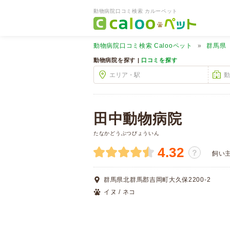
動物病院口コミ検索 カルーペット
動物病院口コミ検索
Calooペット
群馬県
動物病院を探す |
口コミを探す
田中動物病院
たなかどうぶつびょういん
4.32
？
飼い
群馬県北群馬郡吉岡町大久保2200-2
イヌ / ネコ