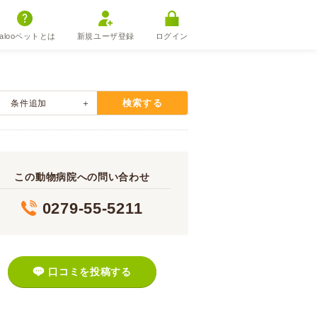
alooペットとは
新規ユーザ登録
ログイン
検索する
条件追加
この動物病院への問い合わせ
0279-55-5211
口コミを投稿する