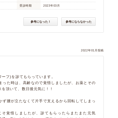
受診時期
2023年03月
参考になった！
参考にならなかった
）
2022年01月投稿
ワーフ)を診てもらっています。
まった時は、高齢なので覚悟しましたが、お薬とその
スを頂いて、数日後元気に！！
かず腰が立たなくて片手で支えるから回転してしまっ
こそ覚悟しましたが、診てもらったらまたまた元気