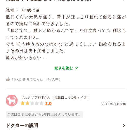
雑種 ♀ 13歳の猫
数日くらい元気が無く、背中がぼっこり腫れて触ると痛が
るので病院に連れて行きました。
「腫れてて、触ると痛がるんです」と何度言っても 触診も
してくれません。
でも そうゆうものなのかな と思ってしまい 勧められるま
まその日は皮下注射しました。
原因が分からない...
続きを読む
16
人が参考になった （
17
人中）
プルメリア645さん（掲載口コミ1件・イヌ）
2.0
2018年03月投稿
この口コミは受診から5年以上経過しています。
ドクターの説明