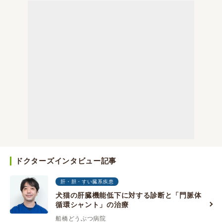
ドクターズインタビュー記事
肝・胆・すい臓系疾患
犬猫の肝臓機能低下に対する診断と「門脈体
循環シャント」の治療
船橋どうぶつ病院