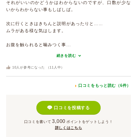
それがいいのかどうかはわからないのですが、口数が少な
いからわからない事もしばしば。
次に行くときはきちんと説明があったりと……
ムラがある様な気はします。
お腹を触られると噛みつく事...
続きを読む
10
人が参考になった （
11
人中）
口コミをもっと読む（6件）
口コミを投稿する
3,000
口コミを書いて
ポイント
をゲットしよう！
詳しくはこちら