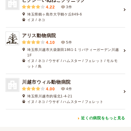
ピクシーいぬねこクリニック
4.22
3件
埼玉県鶴ヶ島市大字鶴ケ丘849-6
イヌ / ネコ
アリス動物病院
4.10
5件
埼玉県川越市大袋新田1861-1 リバティーガーデン川越
1F
イヌ / ネコ / ウサギ / ハムスター / フェレット / モルモ
ット / 鳥
川越市ウィル動物病院
4.00
4件
埼玉県川越市的場北1-4-21
イヌ / ネコ / ウサギ / ハムスター / フェレット
近くの病院をもっと見る