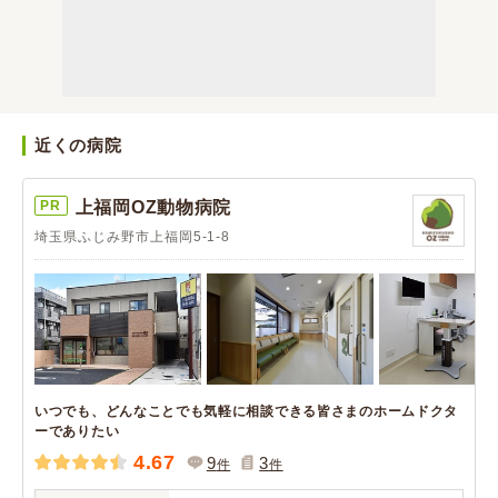
近くの病院
PR
上福岡OZ動物病院
埼玉県ふじみ野市上福岡5-1-8
いつでも、どんなことでも気軽に相談できる皆さまのホームドクタ
ーでありたい
4.67
9
3
件
件