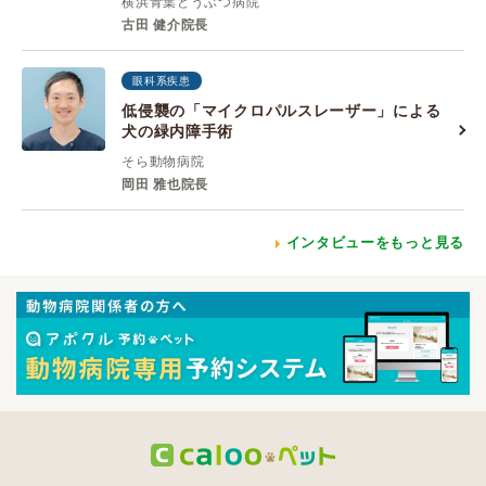
横浜青葉どうぶつ病院
古田 健介院長
眼科系疾患
低侵襲の「マイクロパルスレーザー」による
犬の緑内障手術
そら動物病院
岡田 雅也院長
インタビューをもっと見る