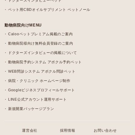
ドクターズインタビューペット
ペット用CBDオイルサプリメント ペットノール
動物病院向けMENU
Calooペットプレミアム掲載のご案内
動物病院様向け無料会員登録のご案内
ドクターズインタビューの掲載について
動物病院予約システム アポクル予約ペット
WEB問診システム アポクル問診ペット
病院・クリニック ホームページ制作
Googleビジネスプロフィールサポート
LINE公式アカウント運用サポート
新規開業パッケージプラン
運営会社
採用情報
お問い合わせ