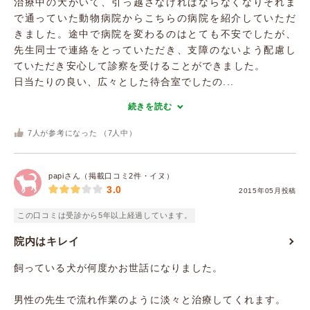
治療中の犬がいて、引っ越さなければならなくなりそれま
で通っていた動物病院からこちらの病院を紹介していただ
きました。途中で病院を変わるのはとても不安でしたが、
先生同士で連絡をとっていただき、支障のないよう配慮し
ていただき安心して診察を受けることができました。
日当たりの良い、広々とした待合室でしたの...
続きを読む
7
人が参考になった （
7
人中）
papiさん（掲載口コミ2件・イヌ）
3.0
2015年05月投稿
この口コミは受診から5年以上経過しています。
院内はキレイ
飼っている犬が何度かお世話になりました。
男性の先生で流れ作業のように淡々と治療してくれます。