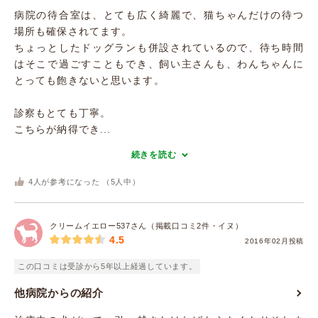
病院の待合室は、とても広く綺麗で、猫ちゃんだけの待つ
場所も確保されてます。
ちょっとしたドッグランも併設されているので、待ち時間
はそこで過ごすこともでき、飼い主さんも、わんちゃんに
とっても飽きないと思います。
診察もとても丁寧。
こちらが納得でき...
続きを読む
4
人が参考になった （
5
人中）
クリームイエロー537さん（掲載口コミ2件・イヌ）
4.5
2016年02月投稿
この口コミは受診から5年以上経過しています。
他病院からの紹介