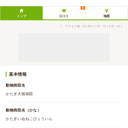
6
トップ
口コミ
地図
↑
アクセス数: 16,990 [7月: 70 | 6月: 43 ]
基本情報
動物病院名
かたぎ犬猫病院
動物病院名（かな）
かたぎいぬねこびょういん