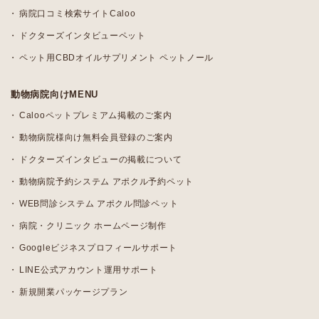
病院口コミ検索サイトCaloo
ドクターズインタビューペット
ペット用CBDオイルサプリメント ペットノール
動物病院向けMENU
Calooペットプレミアム掲載のご案内
動物病院様向け無料会員登録のご案内
ドクターズインタビューの掲載について
動物病院予約システム アポクル予約ペット
WEB問診システム アポクル問診ペット
病院・クリニック ホームページ制作
Googleビジネスプロフィールサポート
LINE公式アカウント運用サポート
新規開業パッケージプラン