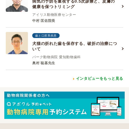
病気の予防を重視する0.5次診療と、皮膚の
健康を保つトリミング
アイリス動物医療センター
中村 匡佑院長
歯と口腔系疾患
犬猫の折れた歯を保存する、破折の治療につ
いて
パーク動物病院 愛知動物歯科
奥村 聡基先生
インタビューをもっと見る