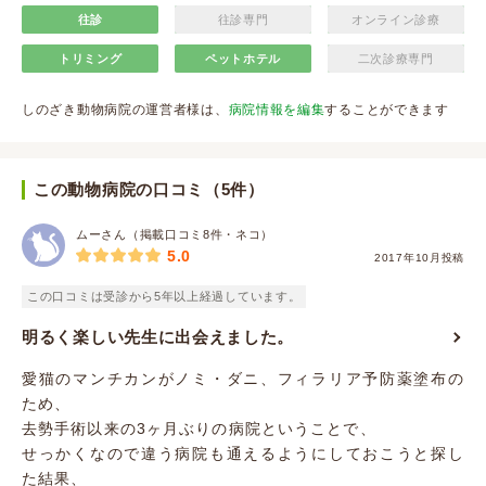
往診
往診専門
オンライン診療
トリミング
ペットホテル
二次診療専門
しのざき動物病院の運営者様は、
病院情報を編集
することができます
この動物病院の口コミ（5件）
ムーさん（掲載口コミ8件・ネコ）
5.0
2017年10月投稿
この口コミは受診から5年以上経過しています。
明るく楽しい先生に出会えました。
愛猫のマンチカンがノミ・ダニ、フィラリア予防薬塗布の
ため、
去勢手術以来の3ヶ月ぶりの病院ということで、
せっかくなので違う病院も通えるようにしておこうと探し
た結果、