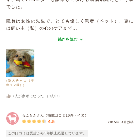
でした。
院長は女性の先生で、とても優しく患者（ペット）、更に
は飼い主（私）の心のケアまで...
続きを読む
(愛犬チャコ（享
年１２歳）)
7
人が参考になった （
9
人中）
もふもふさん（掲載口コミ10件・イヌ）
4.5
2015年04月投稿
この口コミは受診から5年以上経過しています。