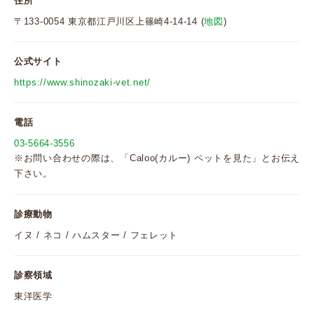
住所
〒133-0054 東京都江戸川区上篠崎4-14-14 (
地図
)
公式サイト
https://www.shinozaki-vet.net/
電話
03-5664-3556
※お問い合わせの際は、「Caloo(カルー) ペットを見た」とお伝え
下さい。
診療動物
イヌ / ネコ / ハムスター / フェレット
診察領域
東洋医学