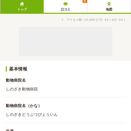
5
トップ
口コミ
地図
↑
アクセス数: 16,899 [7月: 94 | 6月: 86 ]
基本情報
動物病院名
しのざき動物病院
動物病院名（かな）
しのざきどうぶつびょういん