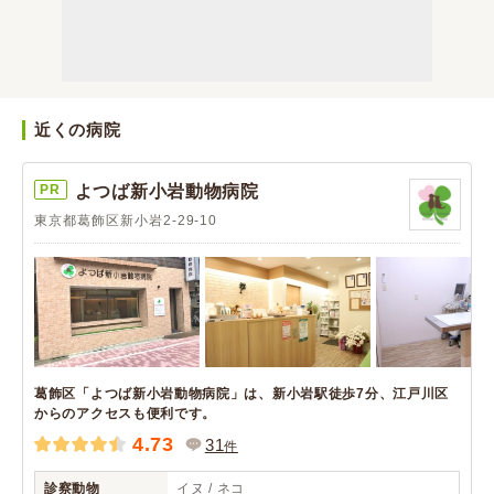
近くの病院
PR
よつば新小岩動物病院
東京都葛飾区新小岩2-29-10
葛飾区「よつば新小岩動物病院」は、新小岩駅徒歩7分、江戸川区
からのアクセスも便利です。
4.73
31
件
診察動物
イヌ / ネコ