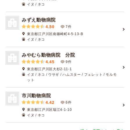
イヌ / ネコ
みずえ動物病院
4.50
7件
東京都江戸川区南篠崎町4-5-13-B
イヌ / ネコ
みやむら動物病院 分院
4.45
9件
東京都江戸川区大杉2-11-1
イヌ / ネコ / ウサギ / ハムスター / フェレット / モルモ
ット
市川動物病院
4.42
6件
東京都江戸川区瑞江4-1-10
イヌ / ネコ