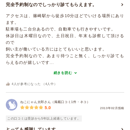
完全予約制なのでしっかり診てもらえます。
アクセスは、篠崎駅から徒歩10分ほどでいける場所にあり
ます。
駐車場も二台分あるので、自動車でも行きやすいです。
休診日は木曜日なので、土日祝日、年末も診察して頂ける
ので
飼い主が働いている方にはとてもいいと思います。
完全予約制なので、あまり待つこと無く、しっかり診ても
らえるのが嬉しいです...
続きを読む
4
人が参考になった （
4
人中）
ねこにゃん太郎さん（掲載口コミ1件・ネコ）
5.0
2013年02月投稿
この口コミは受診から5年以上経過しています。
とっても感謝しています。