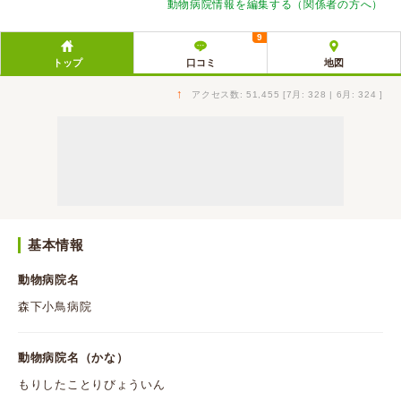
動物病院情報を編集する（関係者の方へ）
9
トップ
口コミ
地図
↑
アクセス数: 51,455 [7月: 328 | 6月: 324 ]
基本情報
動物病院名
森下小鳥病院
動物病院名（かな）
もりしたことりびょういん