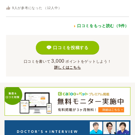
9
人が参考になった （
12
人中）
口コミをもっと読む（9件）
口コミを投稿する
3,000
口コミを書いて
ポイント
をゲットしよう！
詳しくはこちら