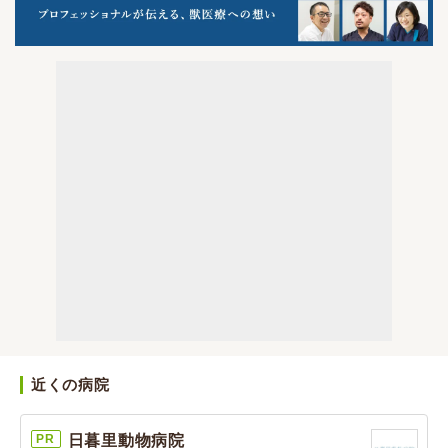
近くの病院
PR
日暮里動物病院