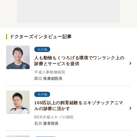
ドクターズインタビュー記事
その他
人も動物もくつろげる環境でワンランク上の
診療とサービスを提供
平成八事動物病院
田口 裕康副院長
その他
100匹以上の飼育経験をエキゾチックアニマ
ルの診察に活かす
BEN犬猫エキゾの病院
石川 雅章院長