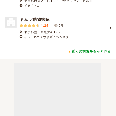
東京都台東区三筋1-9-4 中央クレセントビル1F
イヌ / ネコ
キムラ動物病院
4.35
6件
東京都墨田区亀沢4-12-7
イヌ / ネコ / ウサギ / ハムスター
近くの病院をもっと見る