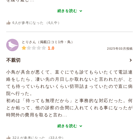
続きを読む
6
人が参考になった （
6
人中）
とりさん（掲載口コミ1件・鳥）
1.0
2025年03月投稿
不親切
小鳥が具合が悪くて、直ぐにでも診てもらいたくて電話連
絡をしたら、凄い先の月日しか取れないと言われたが、と
ても待っていられないくらい切羽詰まっていたので直に病
院へ行った。
初めは「待っても無理だから」と事務的な対応だった。何
とか粘って、他の診察の合間に入れてくれる事になったが
時間外の費用を取ると言わ...
続きを読む
32
人が参考になった （
33
人中）