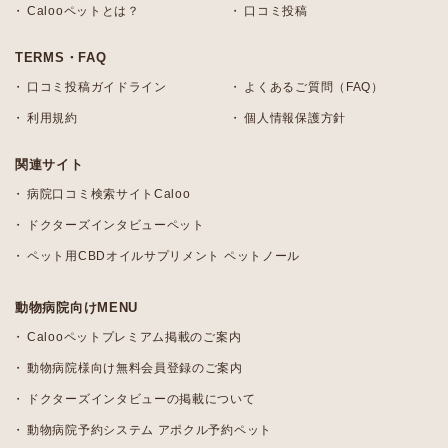
Calooペットとは？
口コミ投稿
TERMS・FAQ
口コミ投稿ガイドライン
よくあるご質問（FAQ）
利用規約
個人情報保護方針
関連サイト
病院口コミ検索サイトCaloo
ドクターズインタビューペット
ペット用CBDオイルサプリメント ペットノール
動物病院向けMENU
Calooペットプレミアム掲載のご案内
動物病院様向け無料会員登録のご案内
ドクターズインタビューの掲載について
動物病院予約システム アポクル予約ペット