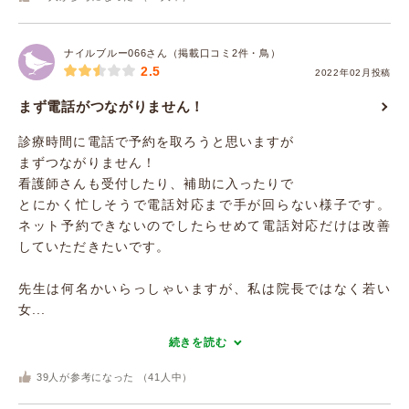
ナイルブルー066さん（掲載口コミ2件・鳥）
2.5
2022年02月投稿
まず電話がつながりません！
診療時間に電話で予約を取ろうと思いますが
まずつながりません！
看護師さんも受付したり、補助に入ったりで
とにかく忙しそうで電話対応まで手が回らない様子です。
ネット予約できないのでしたらせめて電話対応だけは改善
していただきたいです。
先生は何名かいらっしゃいますが、私は院長ではなく若い
女...
続きを読む
39
人が参考になった （
41
人中）