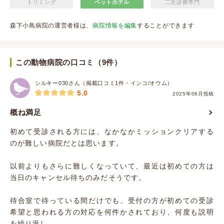
トリミング
ペットホテル
二次診療専門
森下小鳥病院の運営者様は、
病院情報を編集
することができます
この動物病院の口コミ（9件）
シルキー030さん（掲載口コミ1件・インコ/オウム）
5.0
2025年06月投稿
概ね満足
初めて受診される方には、なかなかミッションクリアする
のが難しい病院だとは思います。
以前よりもさらに難しくなっていて、最近は初めての方は
当日のキャンセル待ちのみだそうです。
待合室で待っている間だけでも、受付の方が初めての受診
希望と思われる方の対応を何件かされており、何度も説明
を繰り返し...