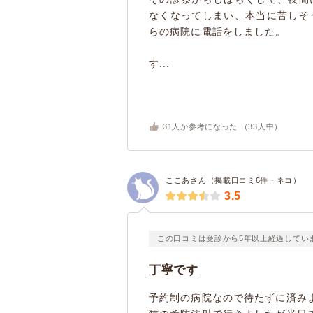
なくなってしまい、本当に苦しそ
らの病院に電話をしました。
す...
31
人が参考になった （
33
人中）
ここあさん（掲載口コミ6件・ネコ）
3.5
この口コミは受診から5年以上経過してい
丁寧です
予約制の病院なので待たずに済み