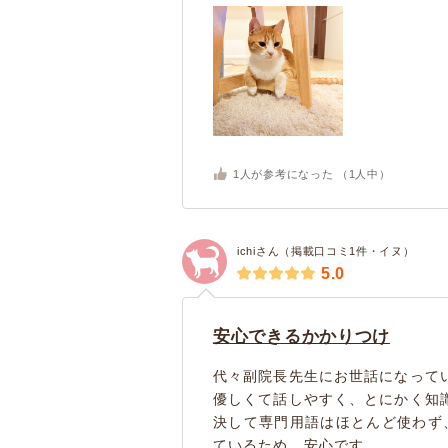
1
人が参考になった （
1
人中）
ichiさん（掲載口コミ1件・イヌ）
5.0
安心できるかかりつけ
代々副院長先生にお世話になって
優しくて話しやすく、とにかく知
決して専門用語はほとんど使わず
ているため、安心です。