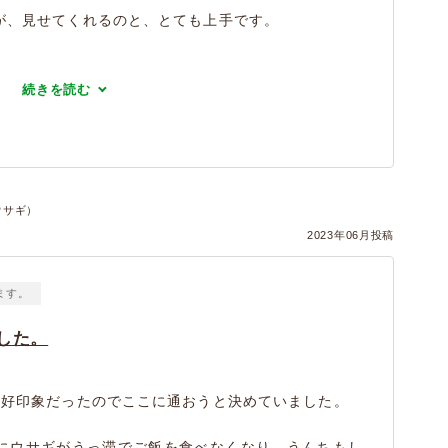
が、見せてくれるのと、とても上手です。
続きを読む
ウサギ）
2023年06月投稿
ます。
した。
て好印象だったのでここに通おうと決めていました。
にウサギがうっ滞でご飯を食べなくなり、うんちもし