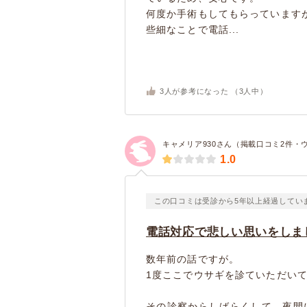
何度か手術もしてもらっています
些細なことで電話...
3
人が参考になった （
3
人中）
キャメリア930さん（掲載口コミ2件・
1.0
この口コミは受診から5年以上経過してい
電話対応で悲しい思いをしま
数年前の話ですが。
1度ここでウサギを診ていただい
その診察からしばらくして、夜間