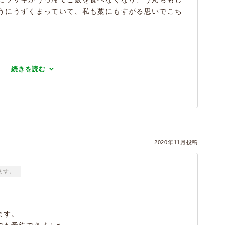
うにうずくまっていて、私も藁にもすがる思いでこち
続きを読む
2020年11月投稿
ます。
ます。