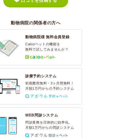
口コミを投稿する
動物病院の関係者の方へ
動物病院様 無料会員登録
Calooペットの機能を
無料で試してみませんか？
診療予約システム
初期費用無料・3ヶ月間無料！
月額1万円からの予約システム
WEB問診システム
問診業務を圧倒的に効率化。
月額1万円からの問診システム