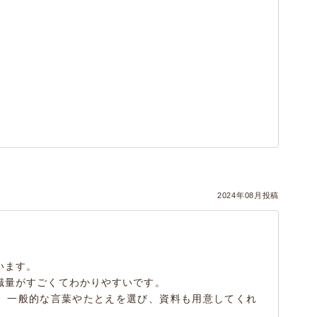
2024年08月投稿
います。
識量がすごくてわかりやすいです。
、一般的な言葉やたとえを選び、資料も用意してくれ