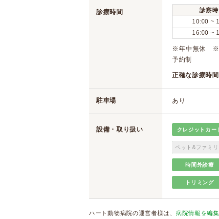
診察時
診療時間
10:00 ~ 
16:00 ~ 
※年中無休 ※最終
予約制
正確な診療時間
駐車場
あり
設備・取り扱い
クレジットカー
ペット&ファミリ
時間外診療
トリミング
ハート動物病院の運営者様は、
病院情報を編