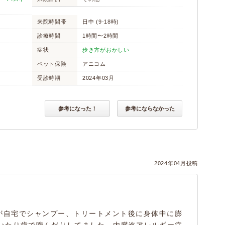
来院時間帯
日中 (9-18時)
診療時間
1時間〜2時間
症状
歩き方がおかしい
ペット保険
アニコム
受診時期
2024年03月
参考になった！
参考にならなかった
2024年04月投稿
が自宅でシャンプー、トリートメント後に身体中に膨