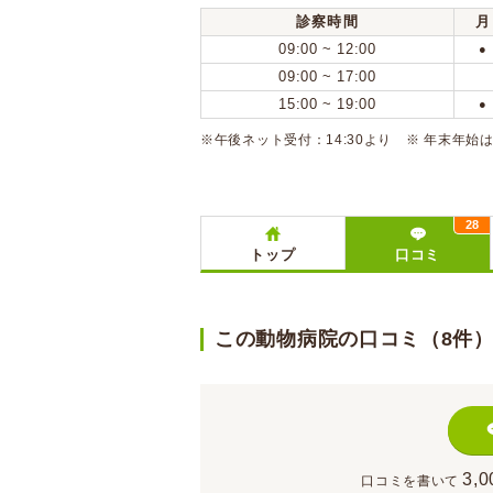
診察時間
月
09:00 ~ 12:00
●
09:00 ~ 17:00
15:00 ~ 19:00
●
※午後ネット受付：14:30より ※ 年末年
28
トップ
口コミ
この動物病院の口コミ（8件
3,0
口コミを書いて