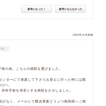
参考になった！
参考にならなかった
2020年11月投稿
ます。
手術の為、こちらの病院を選びました。
センターにて保護して下さりお迎えに行った時には既
つけへ。
、外科手術を得意とする病院をさがしました。
院がなく、メールにて横浜青葉どうぶつ病院様へご相