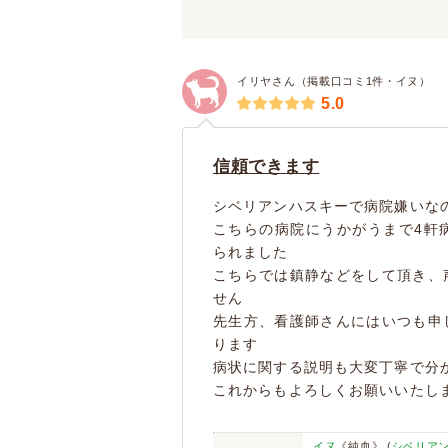
イリヤさん（掲載口コミ1件・イヌ）
5.0
信頼できます
シベリアンハスキーで病院嫌いな
こちらの病院にうかがうまで4軒
られました
こちらでは鎮静などをして頂き、
せん
先生方、看護師さんにはいつも申
ります
病状に関する説明も大変丁寧で分
これからもよろしくお願いいたし
イヌ
《純血》 (
シベリア