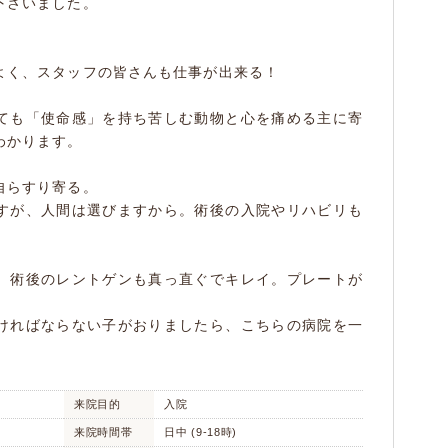
下さいました。
よく、スタッフの皆さんも仕事が出来る！
ても「使命感」を持ち苦しむ動物と心を痛める主に寄
わかります。
自らすり寄る。
すが、人間は選びますから。術後の入院やリハビリも
、術後のレントゲンも真っ直ぐでキレイ。プレートが
ければならない子がおりましたら、こちらの病院を一
来院目的
入院
来院時間帯
日中 (9-18時)