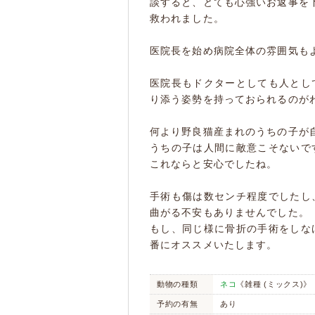
談すると、とても心強いお返事を
救われました。
医院長を始め病院全体の雰囲気も
医院長もドクターとしても人とし
り添う姿勢を持っておられるのが
何より野良猫産まれのうちの子が
うちの子は人間に敵意こそないで
これならと安心でしたね。
手術も傷は数センチ程度でしたし
曲がる不安もありませんでした。
もし、同じ様に骨折の手術をしな
番にオススメいたします。
動物の種類
ネコ
《雑種 (ミックス)》
予約の有無
あり