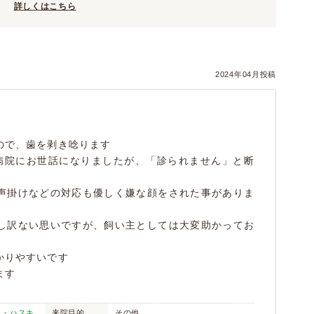
詳しくはこちら
2024年04月投稿
ので、歯を剥き唸ります
病院にお世話になりましたが、「診られません」と断
声掛けなどの対応も優しく嫌な顔をされた事がありま
し訳ない思いですが、飼い主としては大変助かってお
かりやすいです
ます
ン・ハスキ
来院目的
その他