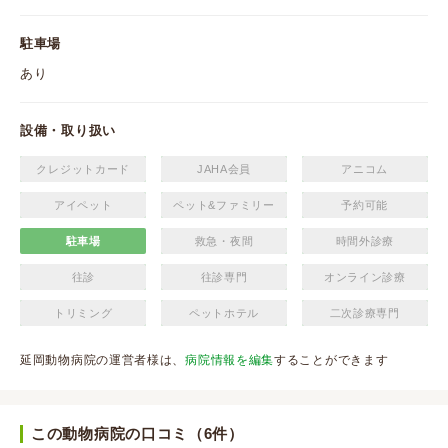
駐車場
あり
設備・取り扱い
クレジットカード
JAHA会員
アニコム
アイペット
ペット&ファミリー
予約可能
駐車場
救急・夜間
時間外診療
往診
往診専門
オンライン診療
トリミング
ペットホテル
二次診療専門
延岡動物病院の運営者様は、
病院情報を編集
することができます
この動物病院の口コミ（6件）