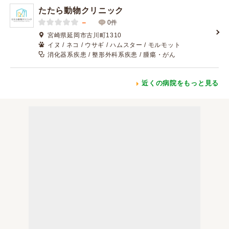
たたら動物クリニック
－
0件
宮崎県延岡市古川町1310
イヌ / ネコ / ウサギ / ハムスター / モルモット
消化器系疾患 / 整形外科系疾患 / 腫瘍・がん
近くの病院をもっと見る