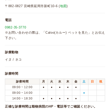
〒882-0827 宮崎県延岡市新町10-6 (
地図
)
電話
0982-35-3770
※お問い合わせの際は、「Caloo(カルー) ペットを見た」とお伝え
下さい。
診療動物
イヌ / ネコ
診療時間
診察時間
月
火
水
木
金
土
日
祝
09:00 ~ 12:00
●
●
●
●
●
09:00 ~ 14:00
●
14:00 ~ 18:30
●
●
●
●
●
正確な診療時間は動物病院のHP・電話等でご確認ください。