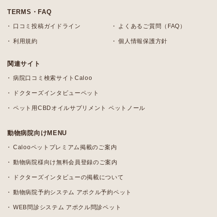
TERMS・FAQ
口コミ投稿ガイドライン
よくあるご質問（FAQ）
利用規約
個人情報保護方針
関連サイト
病院口コミ検索サイトCaloo
ドクターズインタビューペット
ペット用CBDオイルサプリメント ペットノール
動物病院向けMENU
Calooペットプレミアム掲載のご案内
動物病院様向け無料会員登録のご案内
ドクターズインタビューの掲載について
動物病院予約システム アポクル予約ペット
WEB問診システム アポクル問診ペット