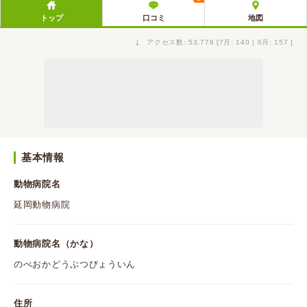
トップ
口コミ
地図
↓
アクセス数: 53,778 [7月: 140 | 6月: 157 ]
基本情報
動物病院名
延岡動物病院
動物病院名（かな）
のべおかどうぶつびょういん
住所