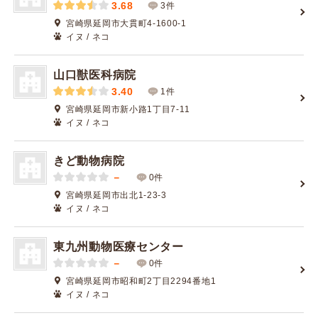
3.68
3件
宮崎県延岡市大貫町4-1600-1
イヌ / ネコ
山口獣医科病院
3.40
1件
宮崎県延岡市新小路1丁目7-11
イヌ / ネコ
きど動物病院
－
0件
宮崎県延岡市出北1-23-3
イヌ / ネコ
東九州動物医療センター
－
0件
宮崎県延岡市昭和町2丁目2294番地1
イヌ / ネコ