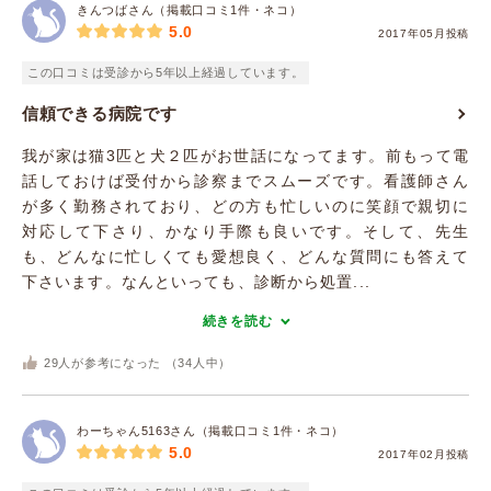
きんつばさん（掲載口コミ1件・ネコ）
5.0
2017年05月投稿
この口コミは受診から5年以上経過しています。
信頼できる病院です
我が家は猫3匹と犬２匹がお世話になってます。前もって電
話しておけば受付から診察までスムーズです。看護師さん
が多く勤務されており、どの方も忙しいのに笑顔で親切に
対応して下さり、かなり手際も良いです。そして、先生
も、どんなに忙しくても愛想良く、どんな質問にも答えて
下さいます。なんといっても、診断から処置...
続きを読む
29
人が参考になった （
34
人中）
わーちゃん5163さん（掲載口コミ1件・ネコ）
5.0
2017年02月投稿