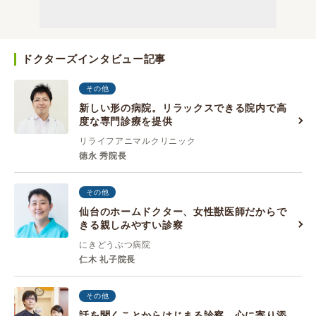
ドクターズインタビュー記事
その他
新しい形の病院。リラックスできる院内で高
度な専門診療を提供
リライフアニマルクリニック
徳永 秀院長
その他
仙台のホームドクター、女性獣医師だからで
きる親しみやすい診察
にきどうぶつ病院
仁木 礼子院長
その他
話を聞くことからはじまる診察、心に寄り添