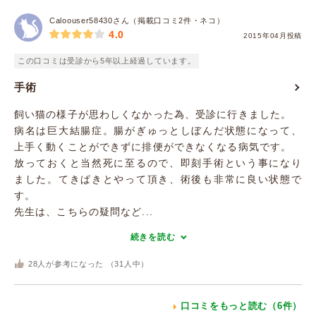
Caloouser58430さん（掲載口コミ2件・ネコ）
4.0
2015年04月投稿
この口コミは受診から5年以上経過しています。
手術
飼い猫の様子が思わしくなかった為、受診に行きました。
病名は巨大結腸症。腸がぎゅっとしぼんだ状態になって、
上手く動くことができずに排便ができなくなる病気です。
放っておくと当然死に至るので、即刻手術という事になり
ました。てきぱきとやって頂き、術後も非常に良い状態で
す。
先生は、こちらの疑問など...
続きを読む
28
人が参考になった （
31
人中）
口コミをもっと読む（6件）