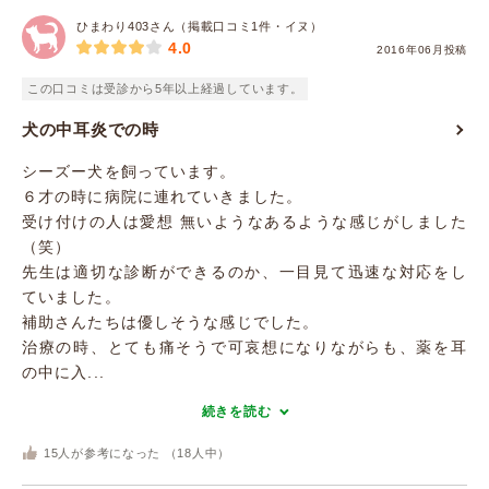
ひまわり403さん（掲載口コミ1件・イヌ）
4.0
2016年06月投稿
この口コミは受診から5年以上経過しています。
犬の中耳炎での時
シーズー犬を飼っています。
６才の時に病院に連れていきました。
受け付けの人は愛想 無いようなあるような感じがしました
（笑）
先生は適切な診断ができるのか、一目見て迅速な対応をし
ていました。
補助さんたちは優しそうな感じでした。
治療の時、とても痛そうで可哀想になりながらも、薬を耳
の中に入...
続きを読む
15
人が参考になった （
18
人中）