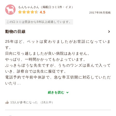
もんちゃんさん（掲載口コミ1件・イヌ）
4.5
2017年09月投稿
この口コミは受診から5年以上経過しています。
動物の目線
25年ほど、ペットは変わりましたがお世話になっていま
す。
日向に引っ越しましたが良い病院はありません。
やっぱり、一時間かかってもかよっています。
ぶっきらぼうな先生ですが、うちのワンズは喜んで入って
いき、診察台では先生に服従です。
電話予約で午前中休診で、急な帝王切開に対応していただ
いたり...
続きを読む
13
人が参考になった （
18
人中）