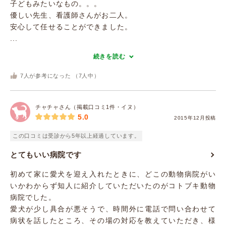
子どもみたいなもの。。。
優しい先生、看護師さんがお二人。
安心して任せることができました。
...
続きを読む
7
人が参考になった （
7
人中）
チャチャさん（掲載口コミ1件・イヌ）
5.0
2015年12月投稿
この口コミは受診から5年以上経過しています。
とてもいい病院です
初めて家に愛犬を迎え入れたときに、どこの動物病院がい
いかわからず知人に紹介していただいたのがコトブキ動物
病院でした。
愛犬が少し具合が悪そうで、時間外に電話で問い合わせて
病状を話したところ、その場の対応を教えていただき、様