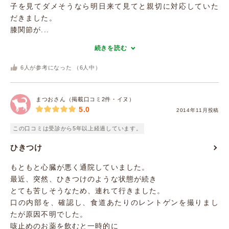
子を見てダメそうなら明日来て見てと親切に対応していた
だきました。
膝関節が...
続きを読む
6
人が参考になった （
6
人中）
まつおさん（掲載口コミ2件・イヌ）
5.0
2014年11月投稿
この口コミは受診から5年以上経過しています。
ひきつけ
もともと心臓が悪く通院していました。
最近、突然、ひきつけのような状態が続き
とても苦しそうなため、連れて行きました。
口の内部を、確認し、食道あたりのレントゲンを撮りまし
たが原因不明でした。
咳止めのお薬を飲むと一時的に