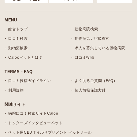
MENU
総合トップ
動物病院検索
口コミ検索
動物病気 / 症状検索
動物薬検索
求人を募集している動物病院
Calooペットとは？
口コミ投稿
TERMS・FAQ
口コミ投稿ガイドライン
よくあるご質問（FAQ）
利用規約
個人情報保護方針
関連サイト
病院口コミ検索サイトCaloo
ドクターズインタビューペット
ペット用CBDオイルサプリメント ペットノール