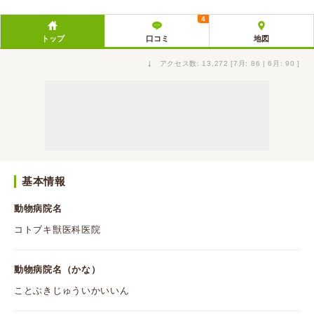
4
トップ
口コミ
地図
↓
アクセス数: 13,272 [7月: 86 | 6月: 90 ]
基本情報
動物病院名
コトブキ獣医科医院
動物病院名（かな）
ことぶきじゅういかいいん