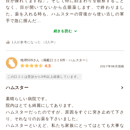
目が腫れてますね」。そして特に顔まわりを観察すること
なく、目が開いてないから点眼薬します、で終わりまし
た。薬を入れる時も、ハムスターの背後から使い古しの軍
手で急に掴んだ...
続きを読む
1
人が参考になった （
2
人中）
地球509さん（掲載口コミ6件・ハムスター）
4.5
2017年08月投稿
この口コミは受診から5年以上経過しています。
ハムスター
素晴らしい病院です。
院内はとても綺麗にしてあります。
ハムスターだったのですが、原因をすぐに突き止めて下さ
り、それなりのお薬を下さいました。
ハムスターといえど、私たち家族にとってはとても大事な