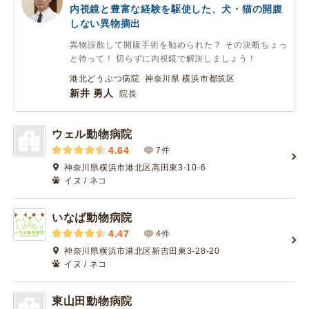
内視鏡と豊富な経験を駆使した、犬・猫の開腹
しない異物摘出
異物誤飲して開腹手術を勧められた？ その決断ちょっ
と待って！ 切らずに内視鏡で解決しましょう！
港北どうぶつ病院 神奈川県 横浜市都筑区
新井 勇人
院長
ウェル動物病院
4.64
7件
神奈川県横浜市港北区高田東3-10-6
イヌ / ネコ
いなば動物病院
4.47
4件
神奈川県横浜市港北区新吉田東3-28-20
イヌ / ネコ
東山田動物病院