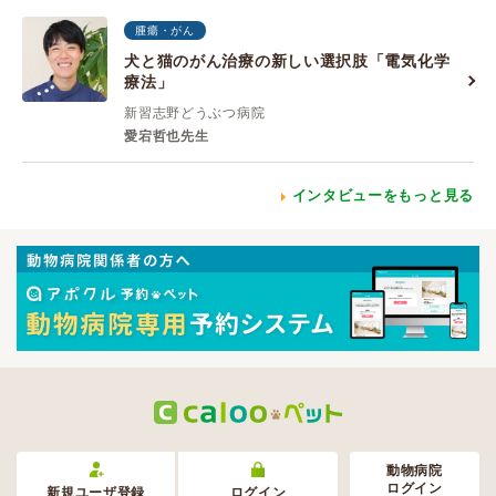
腫瘍・がん
犬と猫のがん治療の新しい選択肢「電気化学
療法」
新習志野どうぶつ病院
愛宕哲也先生
インタビューをもっと見る
動物病院
ログイン
新規ユーザ登録
ログイン