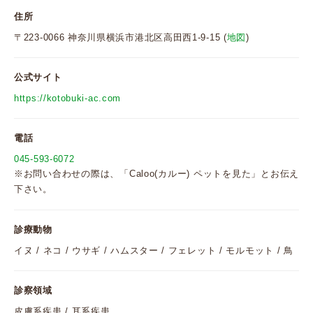
住所
〒223-0066 神奈川県横浜市港北区高田西1-9-15 (
地図
)
公式サイト
https://kotobuki-ac.com
電話
045-593-6072
※お問い合わせの際は、「Caloo(カルー) ペットを見た」とお伝え
下さい。
診療動物
イヌ / ネコ / ウサギ / ハムスター / フェレット / モルモット / 鳥
診察領域
皮膚系疾患 / 耳系疾患