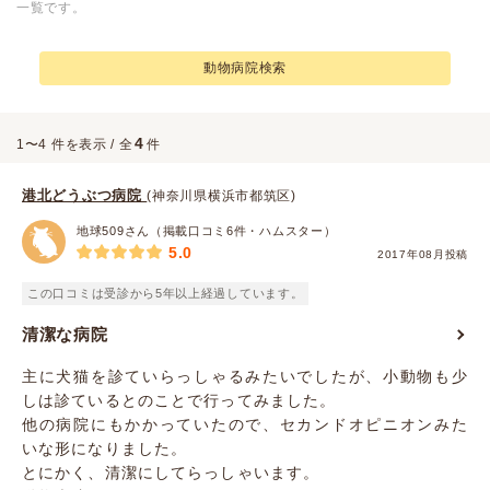
一覧です。
動物病院検索
4
1〜4 件を表示 / 全
件
港北どうぶつ病院
(神奈川県横浜市都筑区)
地球509さん（掲載口コミ6件・ハムスター）
5.0
2017年08月投稿
この口コミは受診から5年以上経過しています。
清潔な病院
主に犬猫を診ていらっしゃるみたいでしたが、小動物も少
しは診ているとのことで行ってみました。
他の病院にもかかっていたので、セカンドオピニオンみた
いな形になりました。
とにかく、清潔にしてらっしゃいます。