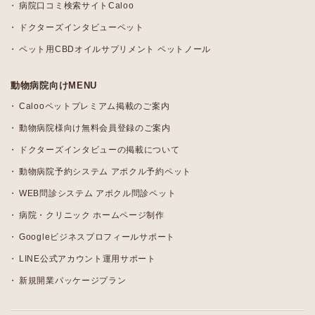
病院口コミ検索サイトCaloo
ドクターズインタビューペット
ペット用CBDオイルサプリメント ペットノール
動物病院向けMENU
Calooペットプレミアム掲載のご案内
動物病院様向け無料会員登録のご案内
ドクターズインタビューの掲載について
動物病院予約システム アポクル予約ペット
WEB問診システム アポクル問診ペット
病院・クリニック ホームページ制作
Googleビジネスプロフィールサポート
LINE公式アカウント運用サポート
新規開業パッケージプラン