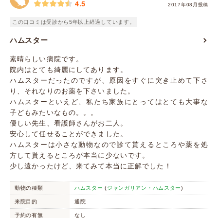
4.5
2017年08月投稿
この口コミは受診から5年以上経過しています。
ハムスター
素晴らしい病院です。
院内はとても綺麗にしてあります。
ハムスターだったのですが、原因をすぐに突き止めて下さ
り、それなりのお薬を下さいました。
ハムスターといえど、私たち家族にとってはとても大事な
子どもみたいなもの。。。
優しい先生、看護師さんがお二人。
安心して任せることができました。
ハムスターは小さな動物なので診て貰えるところや薬を処
方して貰えるところが本当に少ないです。
少し遠かったけど、来てみて本当に正解でした！
動物の種類
ハムスター
(
ジャンガリアン・ハムスター
)
来院目的
通院
予約の有無
なし