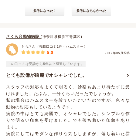
参考になった！
参考にならなかった
さくら台動物病院
(神奈川県横浜市青葉区)
ももさん（掲載口コミ1件・ハムスター）
5.0
2012年05月投稿
この口コミは受診から5年以上経過しています。
とても設備が綺麗でオシャレでした。
スタッフの対応もよくて明るく、診察もあまり待たずに受
けれました。たぶん、十分くらいだったでしょうか。
私の場合はハムスターを診ていただいたのですが、色々な
動物の対応もしているようです。
病院の中はとても綺麗で、オシャレでした。シンプルな作
りで明るい印象を受けました。でも落ち着いた印象もあり
ます。
病院にしてはモダンな作りな気もしますが、落ち着いた雰