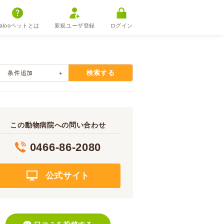
alooペットとは
新規ユーザ登録
ログイン
検索する
条件追加
この動物病院への問い合わせ
0466-86-2080
公式サイト