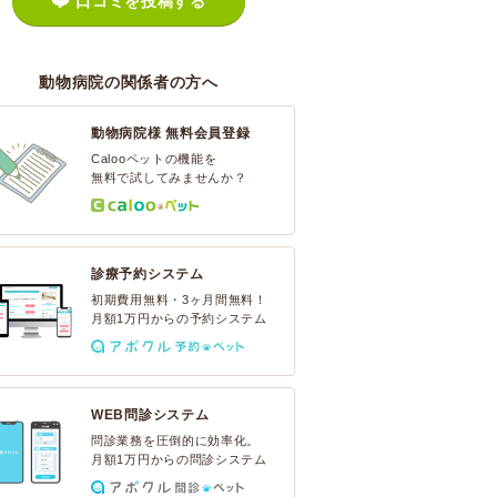
口コミを投稿する
動物病院の関係者の方へ
動物病院様 無料会員登録
Calooペットの機能を
無料で試してみませんか？
診療予約システム
初期費用無料・3ヶ月間無料！
月額1万円からの予約システム
WEB問診システム
問診業務を圧倒的に効率化。
月額1万円からの問診システム