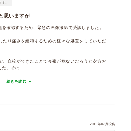
ます。
と思いますが
無を確認するため、緊急の画像撮影で受診しました。
したり痛みを緩和するための様々な処置をしていただ
で、血栓ができたことで今夜が危ないだろうと夕方お
。その...
続きを読む
2019年07月投稿