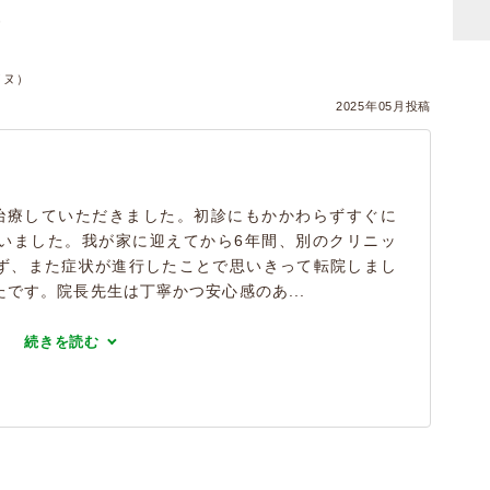
）
イヌ）
2025年05月投稿
治療していただきました。初診にもかかわらずすぐに
いました。我が家に迎えてから6年間、別のクリニッ
ず、また症状が進行したことで思いきって転院しまし
です。院長先生は丁寧かつ安心感のあ...
続きを読む
）