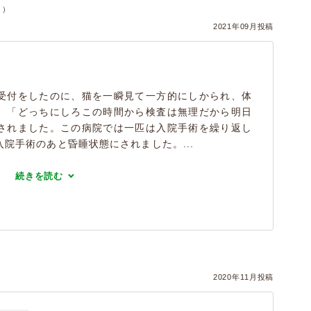
コ）
2021年09月投稿
受付をしたのに、猫を一瞬見て一方的にしかられ、体
、「どっちにしろこの時間から検査は無理だから明日
されました。この病院では一匹は入院手術を繰り返し
院手術のあと昏睡状態にされました。...
続きを読む
2020年11月投稿