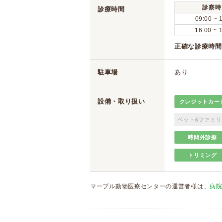
診察時
診療時間
09:00 ~ 
16:00 ~ 
正確な診療時間
駐車場
あり
設備・取り扱い
クレジットカー
ペット&ファミリ
時間外診療
トリミング
マーブル動物医療センターの運営者様は、
病