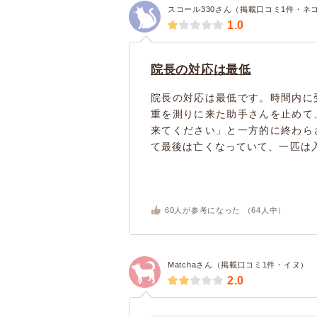
スコール330さん（掲載口コミ1件・ネ
1.0
院長の対応は最低
院長の対応は最低です。時間内に
重を測りに来た助手さんを止めて
来てください」と一方的に終わら
て最後は亡くなっていて、一匹は入
60
人が参考になった （
64
人中）
Matchaさん（掲載口コミ1件・イヌ）
2.0