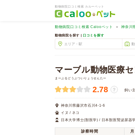
動物病院口コミ検索 カルーペット
動物病院口コミ検索
Calooペット
神奈川
動物病院を探す |
口コミを探す
マーブル動物医療セ
まーぶるどうぶついりょうせんたー
2.78
？
飼い
神奈川県藤沢市石川4-1-6
イヌ / ネコ
日本大学博士(獣医学) / 日本獣医腎泌尿器
診察時間
月