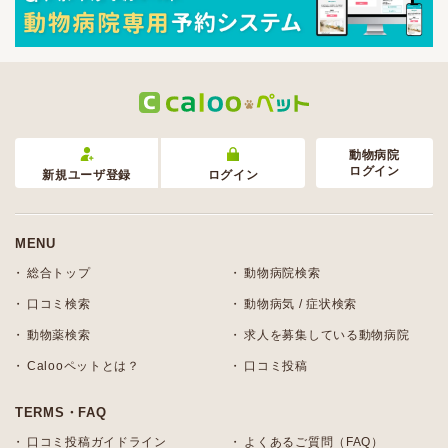
動物病院
ログイン
新規ユーザ登録
ログイン
MENU
総合トップ
動物病院検索
口コミ検索
動物病気 / 症状検索
動物薬検索
求人を募集している動物病院
Calooペットとは？
口コミ投稿
TERMS・FAQ
口コミ投稿ガイドライン
よくあるご質問（FAQ）