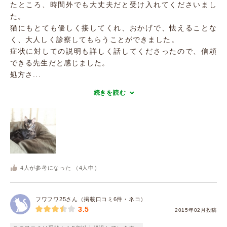
たところ、時間外でも大丈夫だと受け入れてくださいまし
た。
猫にもとても優しく接してくれ、おかげで、怯えることな
く、大人しく診察してもらうことができました。
症状に対しての説明も詳しく話してくださったので、信頼
できる先生だと感じました。
処方さ...
続きを読む
4
人が参考になった （
4
人中）
フワフワ25さん（掲載口コミ6件・ネコ）
3.5
2015年02月投稿