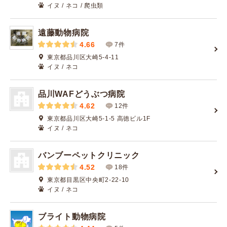
イヌ / ネコ / 爬虫類
遠藤動物病院
4.66
7件
東京都品川区大崎5-4-11
イヌ / ネコ
品川WAFどうぶつ病院
4.62
12件
東京都品川区大崎5-1-5 高徳ビル1F
イヌ / ネコ
バンブーペットクリニック
4.52
18件
東京都目黒区中央町2-22-10
イヌ / ネコ
ブライト動物病院