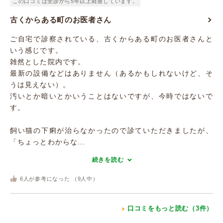
この口コミは受診から5年以上経過しています。
古くからある町のお医者さん
ご自宅で診察されている、古くからある町のお医者さんと
いう感じです。
雑然とした院内です。
最新の設備などはありません（あるかもしれないけど、そ
うは見えない）。
汚いとか暗いとかいうことはないですが、今時ではないで
す。
飼い猫の下痢が治らなかったので診ていただきましたが、
「ちょっとわからな...
続きを読む
6
人が参考になった （
9
人中）
口コミをもっと読む（3件）