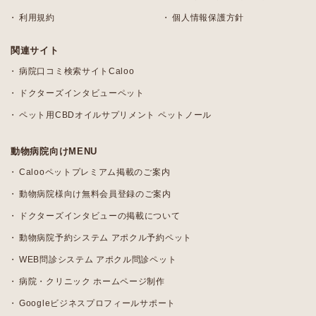
利用規約
個人情報保護方針
関連サイト
病院口コミ検索サイトCaloo
ドクターズインタビューペット
ペット用CBDオイルサプリメント ペットノール
動物病院向けMENU
Calooペットプレミアム掲載のご案内
動物病院様向け無料会員登録のご案内
ドクターズインタビューの掲載について
動物病院予約システム アポクル予約ペット
WEB問診システム アポクル問診ペット
病院・クリニック ホームページ制作
Googleビジネスプロフィールサポート