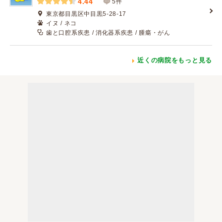
4.44
5件
東京都目黒区中目黒5-28-17
イヌ / ネコ
歯と口腔系疾患 / 消化器系疾患 / 腫瘍・がん
近くの病院をもっと見る