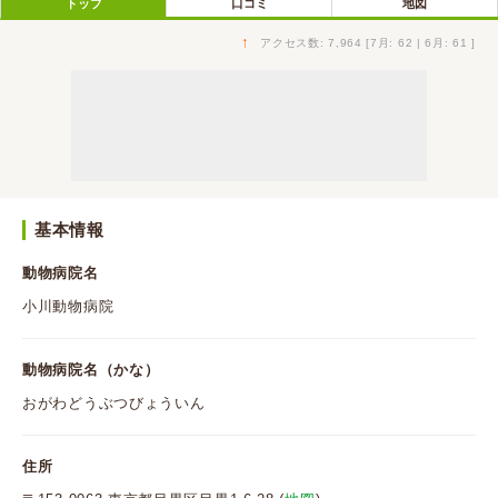
トップ
口コミ
地図
↑
アクセス数: 7,964 [7月: 62 | 6月: 61 ]
基本情報
動物病院名
小川動物病院
動物病院名（かな）
おがわどうぶつびょういん
住所