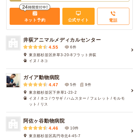
ネット予約
公式サイト
電話
井荻アニマルメディカルセンター
4.55
6件
東京都杉並区井草3-20-8フラット井荻
イヌ / ネコ
ガイア動物病院
4.47
5件
9
件
東京都杉並区下井草1-23-2
イヌ / ネコ / ウサギ / ハムスター / フェレット / モルモ
ット / リス
阿佐ヶ谷動物病院
4.46
10件
東京都杉並区高円寺北4-45-7