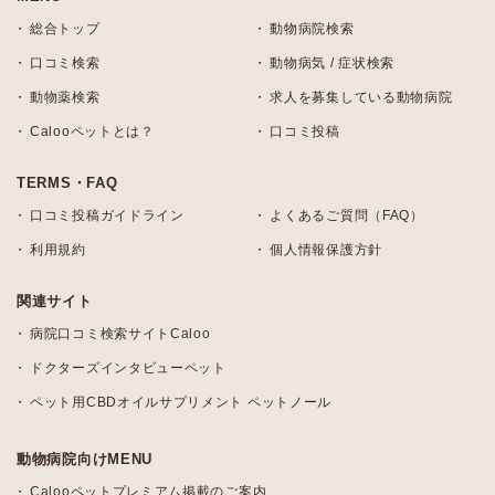
総合トップ
動物病院検索
口コミ検索
動物病気 / 症状検索
動物薬検索
求人を募集している動物病院
Calooペットとは？
口コミ投稿
TERMS・FAQ
口コミ投稿ガイドライン
よくあるご質問（FAQ）
利用規約
個人情報保護方針
関連サイト
病院口コミ検索サイトCaloo
ドクターズインタビューペット
ペット用CBDオイルサプリメント ペットノール
動物病院向けMENU
Calooペットプレミアム掲載のご案内