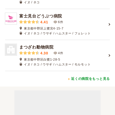
イヌ / ネコ
富士見台どうぶつ病院
4.41
6件
東京都中野区上鷺宮4-15-7
イヌ / ネコ / ウサギ / ハムスター / フェレット
まつざわ動物病院
4.30
4件
東京都中野区白鷺1-28-5
イヌ / ネコ / ウサギ / ハムスター / モルモット
近くの病院をもっと見る