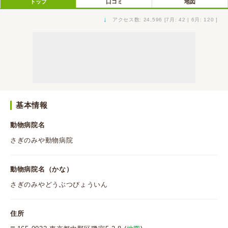
トップ
口コミ
地図
↓
アクセス数: 24,596 [7月: 42 | 6月: 120 ]
基本情報
動物病院名
さぎのみや動物病院
動物病院名（かな）
さぎのみやどうぶつびょういん
住所