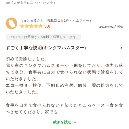
4
人が参考になった （
4
人中）
ちゅけまるさん（掲載口コミ1件・ハムスター）
5.0
2018年01月投稿
この口コミは受診から5年以上経過しています。
すごく丁寧な説明(キンクマハムスター)
初めて受診しました。
我が家のキンクマハムスターが下痢をしており、体力も落
ちて水分、食事共に自力で食べられない状態で診察をして
いただきました。
エコー検査、検便、下痢止め注射、触診、薬の処方をして
いただきました。
食事を自力で食べられないと伝えたところペースト食を食
べさせてくださり、家でも...
続きを読む