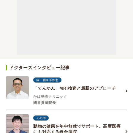
ドクターズインタビュー記事
脳・神経系疾患
「てんかん」MRI検査と最新のアプローチ
かば動物クリニック
國谷貴司院長
その他
動物の健康を年中無休でサポート。高度医療
にも対応する総合病院