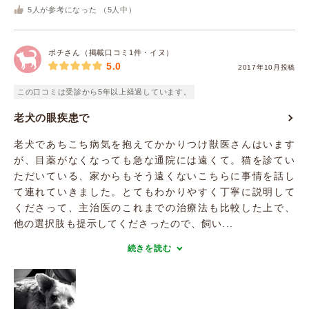
5
人が参考になった （
5
人中）
ポチさん（掲載口コミ1件・イヌ）
5.0
2017年10月投稿
この口コミは受診から5年以上経過しています。
老犬の眼疾患で
老犬であちこち病気を抱えてかかりつけ獣医さんはいます
が、目薬がなくなっても急な通院には遠くて。猫を診てい
ただいている、家からもそう遠くないこちらに事情を話し
て連れていきました。とてもわかりやすく丁寧に説明して
くださって、主治医のこれまでの治療法も比較した上で、
他の選択肢も提示してくださったので、飼い...
続きを読む