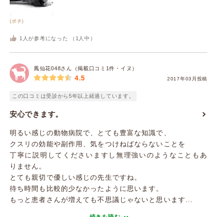
(ポチ)
1
人が参考になった （
1
人中）
鳳仙花048さん（掲載口コミ1件・イヌ）
4.5
2017年03月投稿
この口コミは受診から5年以上経過しています。
安心できます。
明るい感じの動物病院で、とても豊富な知識で、
クスリの効能や副作用、気をつけねばならないことを
丁寧に説明してくださいますし無理強いのようなこともあ
りません。
とても親切で優しい感じの先生ですね。
待ち時間も比較的少なかったように思います。
もっと患者さんが増えても不思議じゃないと思います...