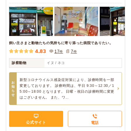
飼い主さまと動物たちの気持ちに寄り添った病院でありたい。
4.83
17
7
件
件
診察動物
イヌ / ネコ
新型コロナウイルス感染症対策により、診療時間を一部
お
変更しております。 診療時間は、平日 9:30～12:30／1
知
ら
5:00～18:00 となります。 日曜・祝日の診療時間に変更
せ
はございません。 また、ワ...
公式サイト
電話