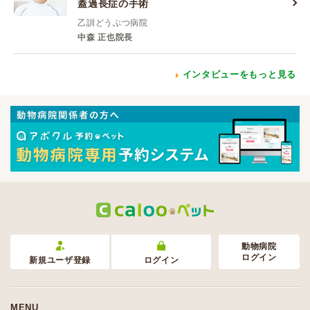
蓋過長症の手術
乙訓どうぶつ病院
中森 正也院長
インタビューをもっと見る
動物病院
ログイン
新規ユーザ登録
ログイン
MENU