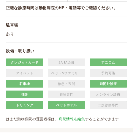
正確な診療時間は動物病院のHP・電話等でご確認ください。
駐車場
あり
設備・取り扱い
クレジットカード
JAHA会員
アニコム
アイペット
ペット&ファミリー
予約可能
駐車場
救急・夜間
時間外診療
往診
往診専門
オンライン診療
トリミング
ペットホテル
二次診療専門
はまだ動物病院の運営者様は、
病院情報を編集
することができます