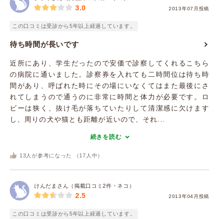
3.0
2013年07月投稿
この口コミは受診から5年以上経過しています。
待ち時間が長いです
近所にあり、学生だったので安価で診察してくれるこちら
の病院に通いました。診察券を入れても二時間位は待ち時
間があり、呼ばれた時にその場にいなくてはまた最後にさ
れてしまうので通うのに非常に時間と体力が必要です。ロ
ビーは狭く、抜け毛が落ちていたりして清潔感に欠けます
し、周りの犬や猫とも距離が近いので、それ...
続きを読む
13
人が参考になった （
17
人中）
けんだまさん（掲載口コミ2件・ネコ）
2.5
2013年04月投稿
この口コミは受診から5年以上経過しています。