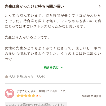
先生は良かったけど待ち時間が長い
とっても混んでいます。待ち時間が長くてネコがかわいそ
うでした。待合室も広くは無く、ワンちゃんも多いので猫
にとってはすごいストレスだったかなと思います。
先生は何人かいるようです。
女性の先生がとてもよくみてくださって、優しいし、ネコ
の扱いも慣れているようでした。うちのネコは外に出ない
ので...
続きを読む
8
人が参考になった （
9
人中）
ますこどんさん（掲載口コミ6件・イヌ）
5.0
2013年03月投稿
この口コミは受診から5年以上経過しています。