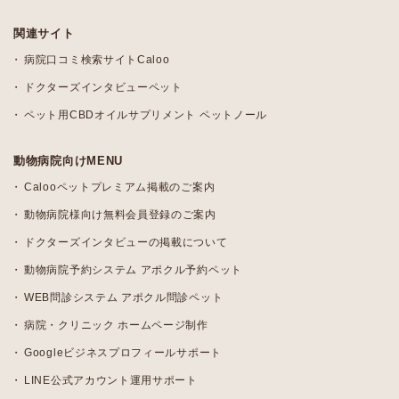
関連サイト
病院口コミ検索サイトCaloo
ドクターズインタビューペット
ペット用CBDオイルサプリメント ペットノール
動物病院向けMENU
Calooペットプレミアム掲載のご案内
動物病院様向け無料会員登録のご案内
ドクターズインタビューの掲載について
動物病院予約システム アポクル予約ペット
WEB問診システム アポクル問診ペット
病院・クリニック ホームページ制作
Googleビジネスプロフィールサポート
LINE公式アカウント運用サポート