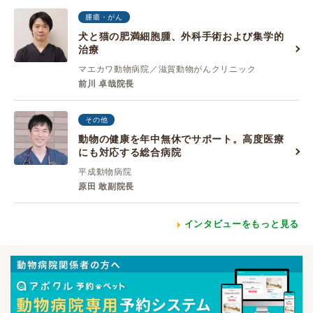
腫瘍・がん
犬と猫の肥満細胞腫、外科手術および集学的
治療
マエカワ動物病院／滋賀動物がんクリニック
前川 卓哉院長
その他
動物の健康を年中無休でサポート。高度医療
にも対応する総合病院
平成動物病院
原田 敢副院長
インタビューをもっと見る