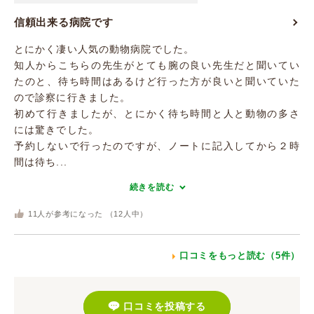
信頼出来る病院です
とにかく凄い人気の動物病院でした。
知人からこちらの先生がとても腕の良い先生だと聞いてい
たのと、待ち時間はあるけど行った方が良いと聞いていた
ので診察に行きました。
初めて行きましたが、とにかく待ち時間と人と動物の多さ
には驚きでした。
予約しないで行ったのですが、ノートに記入してから２時
間は待ち...
続きを読む
11
人が参考になった （
12
人中）
口コミをもっと読む（5件）
口コミを投稿する