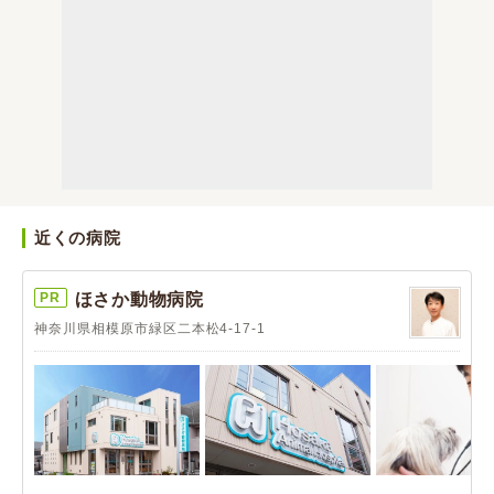
近くの病院
PR
ほさか動物病院
神奈川県相模原市緑区二本松4-17-1