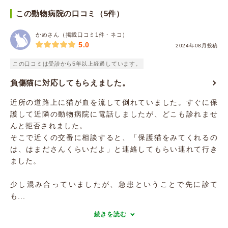
この動物病院の口コミ（5件）
かめさん（掲載口コミ1件・ネコ）
5.0
2024年08月投稿
この口コミは受診から5年以上経過しています。
負傷猫に対応してもらえました。
近所の道路上に猫が血を流して倒れていました。すぐに保
護して近隣の動物病院に電話しましたが、どこも診れませ
んと拒否されました。
そこで近くの交番に相談すると、「保護猫をみてくれるの
は、はまださんくらいだよ」と連絡してもらい連れて行き
ました。
少し混み合っていましたが、急患ということで先に診て
も...
続きを読む