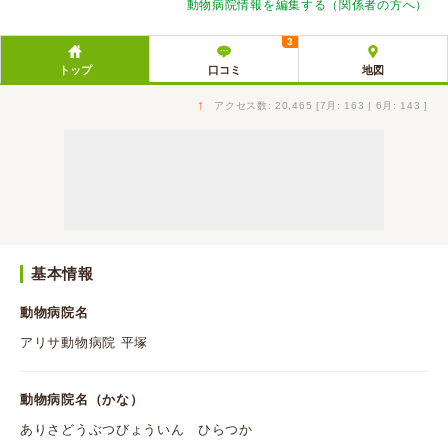
動物病院情報を編集する（関係者の方へ）
3
トップ
口コミ
地図
↑
アクセス数: 20,465 [7月: 163 | 6月: 143 ]
基本情報
動物病院名
アリサ動物病院 平塚
動物病院名（かな）
ありさどうぶつびょういん ひらつか