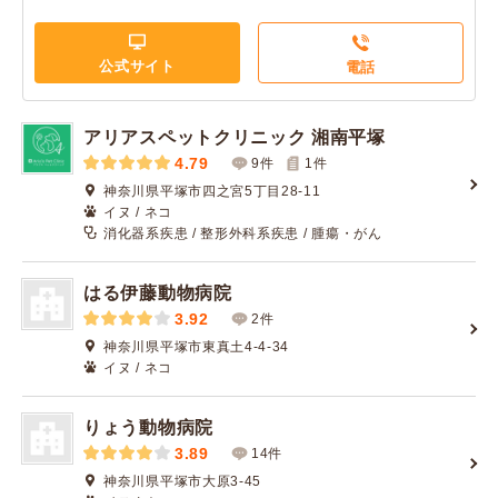
公式サイト
電話
アリアスペットクリニック 湘南平塚
4.79
9件
1
件
神奈川県平塚市四之宮5丁目28-11
イヌ / ネコ
消化器系疾患 / 整形外科系疾患 / 腫瘍・がん
はる伊藤動物病院
3.92
2件
神奈川県平塚市東真土4-4-34
イヌ / ネコ
りょう動物病院
3.89
14件
神奈川県平塚市大原3-45