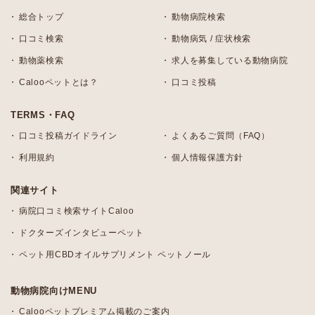
総合トップ
動物病院検索
口コミ検索
動物病気 / 症状検索
動物薬検索
求人を募集している動物病院
Calooペットとは？
口コミ投稿
TERMS・FAQ
口コミ投稿ガイドライン
よくあるご質問（FAQ）
利用規約
個人情報保護方針
関連サイト
病院口コミ検索サイトCaloo
ドクターズインタビューペット
ペット用CBDオイルサプリメント ペットノール
動物病院向けMENU
Calooペットプレミアム掲載のご案内