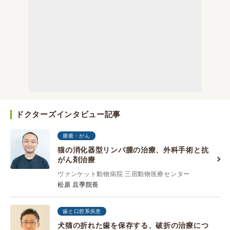
ドクターズインタビュー記事
腫瘍・がん
猫の消化器型リンパ腫の治療、外科手術と抗
がん剤治療
ヴァンケット動物病院 三宿動物医療センター
松原 且季院長
歯と口腔系疾患
犬猫の折れた歯を保存する、破折の治療につ