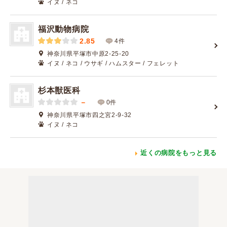
イヌ / ネコ
福沢動物病院
2.85
4件
神奈川県平塚市中原2-25-20
イヌ / ネコ / ウサギ / ハムスター / フェレット
杉本獣医科
－
0件
神奈川県平塚市四之宮2-9-32
イヌ / ネコ
近くの病院をもっと見る