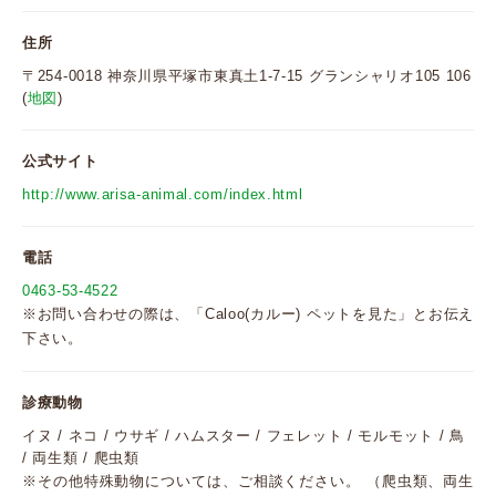
住所
〒254-0018 神奈川県平塚市東真土1-7-15 グランシャリオ105 106
(
地図
)
公式サイト
http://www.arisa-animal.com/index.html
電話
0463-53-4522
※お問い合わせの際は、「Caloo(カルー) ペットを見た」とお伝え
下さい。
診療動物
イヌ / ネコ / ウサギ / ハムスター / フェレット / モルモット / 鳥
/ 両生類 / 爬虫類
※その他特殊動物については、ご相談ください。 （爬虫類、両生