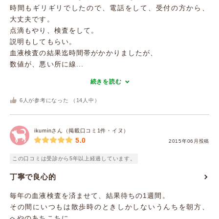
時間もギリギリでしたので、電話をして、受付の方から、
大丈夫です。
点滴もやり、検査をして。
説明もしてもらい。
血液検査の結果迄時間帯がかかりましたが、
数値が、悪い所に線...
続きを読む
6
人が参考になった （
14
人中）
ikuminさん（掲載口コミ1件・イヌ）
5.0
2015年06月投稿
この口コミは受診から5年以上経過しています。
丁寧で良心的
毎年の血液検査を済ませて、結果待ちの1週間。
その間にいつもは散歩時のときしかしないうんちを朝方、
へやのあちこちに