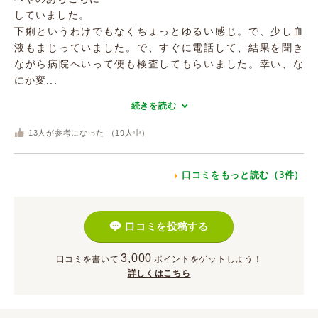
していました。
下痢というわけでもなくちょっとゆるい感じ。で、少し血
液もまじっていました。で、すぐに電話して、結果を聞き
ながら病院へいって便も検査してもらいました。幸い、な
にか変...
続きを読む
13
人が参考になった （
19
人中）
口コミをもっと読む（3件）
口コミを投稿する
3,000
口コミを書いて
ポイント
をゲットしよう！
詳しくはこちら