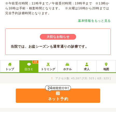
※午前受付時間：11時半まで／午後受付時間：19時半まで ※13時か
ら16時は手術・検査時間となります。 ※火曜は16時から20時までは
完全予約診療時間となります。
基本情報をもっと見る
大切なお知らせ
当院では、お盆シーズンも通常通りの診療です。
10
トップ
口コミ
トリミング
ホテル
求人
地図
↑
アクセス数: 45,287 [7月: 525 | 6月: 323 ]
ネット予約