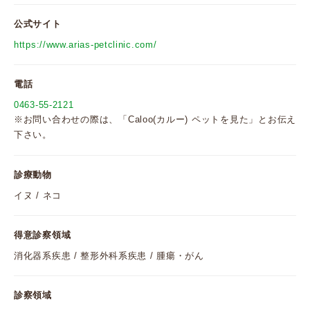
公式サイト
https://www.arias-petclinic.com/
電話
0463-55-2121
※お問い合わせの際は、「Caloo(カルー) ペットを見た」とお伝え
下さい。
診療動物
イヌ / ネコ
得意診察領域
消化器系疾患 / 整形外科系疾患 / 腫瘍・がん
診察領域