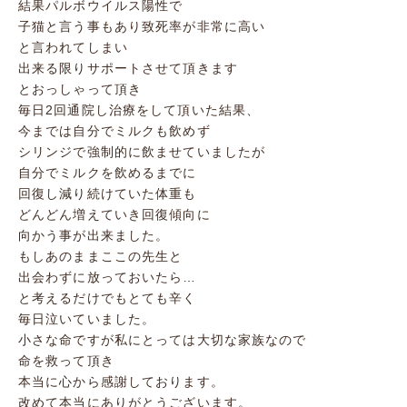
結果パルボウイルス陽性で
子猫と言う事もあり致死率が非常に高い
と言われてしまい
出来る限りサポートさせて頂きます
とおっしゃって頂き
毎日2回通院し治療をして頂いた結果、
今までは自分でミルクも飲めず
シリンジで強制的に飲ませていましたが
自分でミルクを飲めるまでに
回復し減り続けていた体重も
どんどん増えていき回復傾向に
向かう事が出来ました。
もしあのままここの先生と
出会わずに放っておいたら…
と考えるだけでもとても辛く
毎日泣いていました。
小さな命ですが私にとっては大切な家族なので
命を救って頂き
本当に心から感謝しております。
改めて本当にありがとうございます。