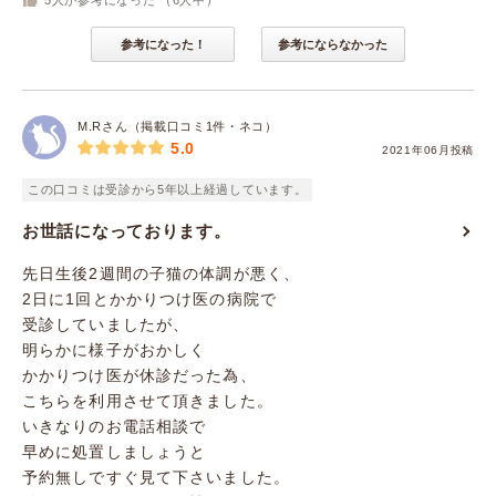
5
人が参考になった （
6
人中）
参考になった！
参考にならなかった
M.Rさん（掲載口コミ1件・ネコ）
5.0
2021年06月投稿
この口コミは受診から5年以上経過しています。
お世話になっております。
先日生後2週間の子猫の体調が悪く、
2日に1回とかかりつけ医の病院で
受診していましたが、
明らかに様子がおかしく
かかりつけ医が休診だった為、
こちらを利用させて頂きました。
いきなりのお電話相談で
早めに処置しましょうと
予約無しですぐ見て下さいました。