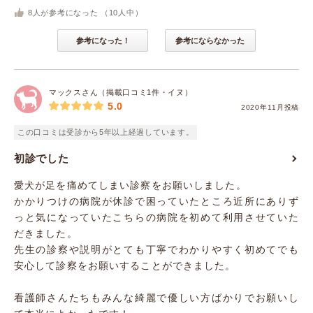
8
人が参考になった （
10
人中）
参考になった！
参考にならなかった
マックスさん（掲載口コミ1件・イヌ）
5.0
2020年11月投稿
この口コミは受診から5年以上経過しています。
初診でした
愛犬が足を痛めてしまい診察をお願いしました。
かかりつけの病院が休診で困っていたところ近所にありず
っと気になっていたこちらの病院を初めて利用させていた
だきました。
先生の診察や説明がとても丁寧でわかりやすく初めてでも
安心して診察をお願いすることができました。
看護師さんたちもみんな綺麗で優しい方ばかりでお願いし