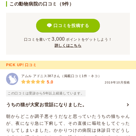
この動物病院の口コミ（9件）
口コミを投稿する
3,000
口コミを書いて
ポイント
をゲットしよう！
詳しくはこちら
PICK UP! 口コミ
アムル アドニス387さん（掲載口コミ1件・ネコ）
5.0
2019年10月投稿
この口コミは受診から5年以上経過しています。
うちの猫が大変お世話になりました。
朝からどこか調子悪そうだなと思っていたうちの猫ちゃん
が、夜になり急に下痢して、その直後に嘔吐をしてぐった
りしてしまいました。かかりつけの病院は休診日でどうし