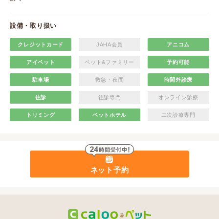
設備・取り扱い
クレジットカード
JAHA会員
アニコム
アイペット
ペット&ファミリー
予約可能
駐車場
救急・夜間
時間外診療
往診
往診専門
オンライン診療
トリミング
ペットホテル
二次診療専門
ネット予約