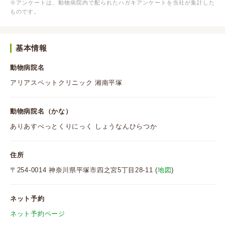
※アンケートは、動物病院内で配られたハガキアンケートを当社が集計した
ものです。
基本情報
動物病院名
アリアスペットクリニック 湘南平塚
動物病院名（かな）
ありあすぺっとくりにっく しょうなんひらつか
住所
〒254-0014 神奈川県平塚市四之宮5丁目28-11 (
地図
)
ネット予約
ネット予約ページ