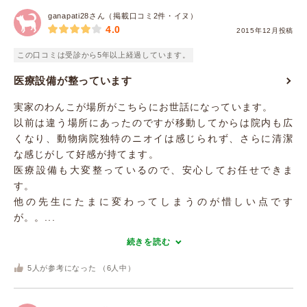
ganapati28さん（掲載口コミ2件・イヌ）
4.0
2015年12月投稿
この口コミは受診から5年以上経過しています。
医療設備が整っています
実家のわんこが場所がこちらにお世話になっています。
以前は違う場所にあったのですが移動してからは院内も広
くなり、動物病院独特のニオイは感じられず、さらに清潔
な感じがして好感が持てます。
医療設備も大変整っているので、安心してお任せできま
す。
他の先生にたまに変わってしまうのが惜しい点です
が。。...
続きを読む
5
人が参考になった （
6
人中）