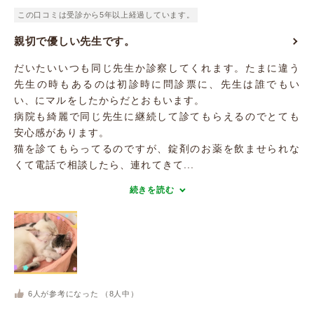
この口コミは受診から5年以上経過しています。
親切で優しい先生です。
だいたいいつも同じ先生か診察してくれます。たまに違う
先生の時もあるのは初診時に問診票に、先生は誰でもい
い、にマルをしたからだとおもいます。
病院も綺麗で同じ先生に継続して診てもらえるのでとても
安心感があります。
猫を診てもらってるのですが、錠剤のお薬を飲ませられな
くて電話で相談したら、連れてきて...
続きを読む
6
人が参考になった （
8
人中）