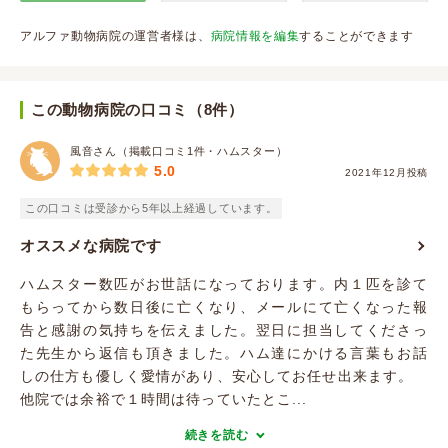
アルファ動物病院の運営者様は、
病院情報を編集
することができます
この動物病院の口コミ（8件）
風音さん（掲載口コミ1件・ハムスター）
5.0
2021年12月投稿
この口コミは受診から5年以上経過しています。
オススメな病院です
ハムスター数匹がお世話になっております。内１匹を診て
もらってから数日後に亡くなり、メールにて亡くなった報
告と感謝の気持ちを伝えました。翌日に担当してくださっ
た先生から返信も頂きました。ハム達にかける言葉もお話
しの仕方も優しく愛情があり、安心してお任せ出来ます。
他院では余裕で１時間は待っていたとこ...
続きを読む