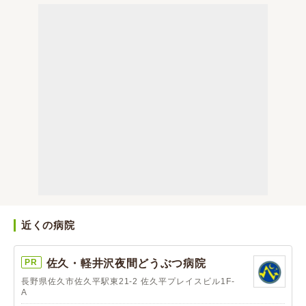
近くの病院
PR
佐久・軽井沢夜間どうぶつ病院
長野県佐久市佐久平駅東21-2 佐久平プレイスビル1F-
A