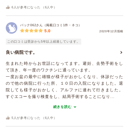
6
人が参考になった （
6
人中）
パック062さん（掲載口コミ1件・ネコ）
5.0
2020年12月投稿
この口コミは受診から5年以上経過しています。
良い病院です。
生まれた時からお世話になってます。避妊、去勢手術をし
て頂き、年一度のワクチンに通っています。
一度お盆の最中に雄猫が様子がおかしくなり、休診だった
ので他の病院に行った所、１０日の入院になりました。退
院しても様子がおかしく、アルファに連れて行きました。
すぐエコーを撮り検査をし、結局手術することになり...
続きを読む
5
人が参考になった （
6
人中）