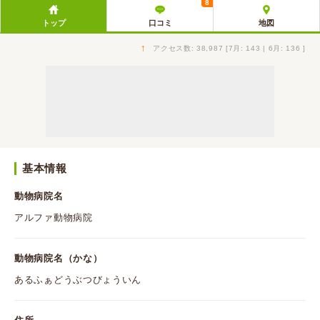
8
トップ
口コミ
地図
↑
アクセス数: 38,987 [7月: 143 | 6月: 136 ]
基本情報
動物病院名
アルファ動物病院
動物病院名（かな）
あるふぁどうぶつびょういん