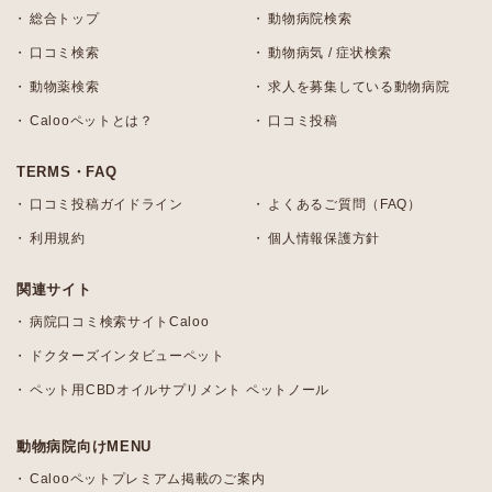
総合トップ
動物病院検索
口コミ検索
動物病気 / 症状検索
動物薬検索
求人を募集している動物病院
Calooペットとは？
口コミ投稿
TERMS・FAQ
口コミ投稿ガイドライン
よくあるご質問（FAQ）
利用規約
個人情報保護方針
関連サイト
病院口コミ検索サイトCaloo
ドクターズインタビューペット
ペット用CBDオイルサプリメント ペットノール
動物病院向けMENU
Calooペットプレミアム掲載のご案内