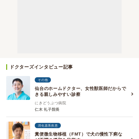
ドクターズインタビュー記事
その他
仙台のホームドクター、女性獣医師だからで
きる親しみやすい診察
にきどうぶつ病院
仁木 礼子院長
消化器系疾患
糞便微生物移植（FMT）で犬の慢性下痢な