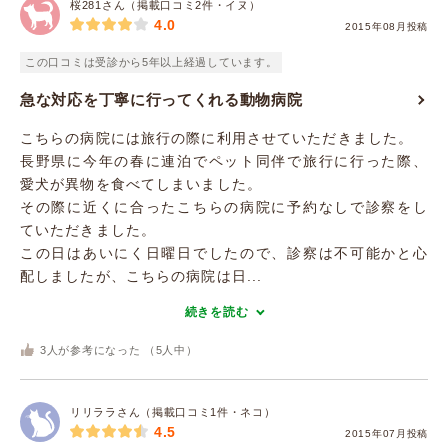
桜281さん（掲載口コミ2件・イヌ）
4.0
2015年08月投稿
この口コミは受診から5年以上経過しています。
急な対応を丁寧に行ってくれる動物病院
こちらの病院には旅行の際に利用させていただきました。
長野県に今年の春に連泊でペット同伴で旅行に行った際、
愛犬が異物を食べてしまいました。
その際に近くに合ったこちらの病院に予約なしで診察をし
ていただきました。
この日はあいにく日曜日でしたので、診察は不可能かと心
配しましたが、こちらの病院は日...
続きを読む
3
人が参考になった （
5
人中）
リリララさん（掲載口コミ1件・ネコ）
4.5
2015年07月投稿