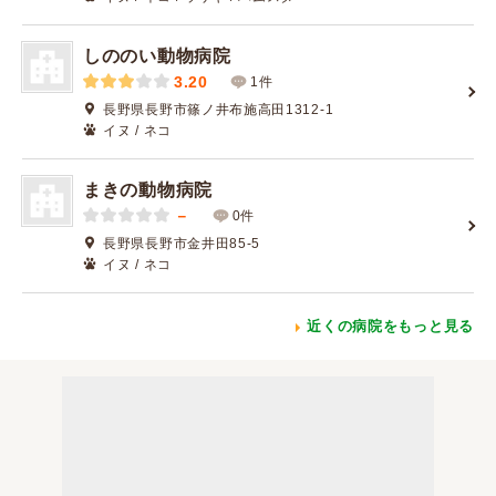
しののい動物病院
3.20
1件
長野県長野市篠ノ井布施高田1312-1
イヌ / ネコ
まきの動物病院
－
0件
長野県長野市金井田85-5
イヌ / ネコ
近くの病院をもっと見る