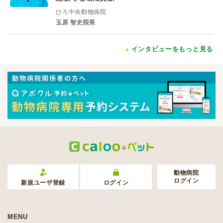
ひろ中央動物病院
玉原 智史院長
インタビューをもっと見る
動物病院
ログイン
新規ユーザ登録
ログイン
MENU