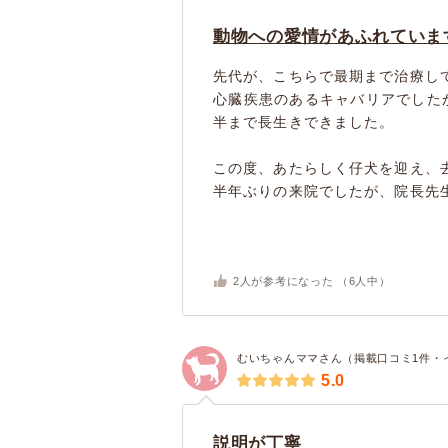
動物への愛情があふれていま
先代が、こちらで最期まで治療し
心臓疾患のあるキャバリアでした
半まで長生きできました。
この度、あたらしく仔犬を迎え、
半年ぶりの来院でしたが、院長先生
2
人が参考になった （
6
人中）
むいちゃんママさん（掲載口コミ1件・
5.0
説明が丁寧