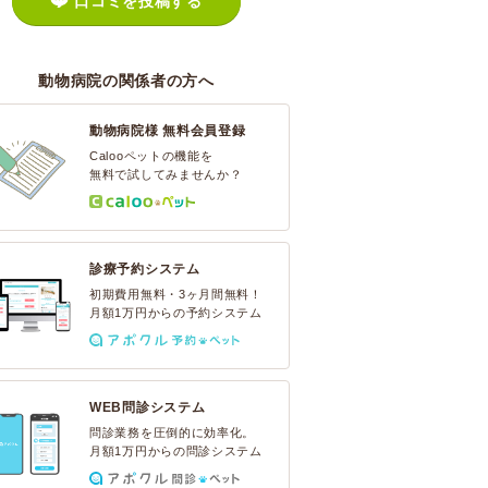
口コミを投稿する
動物病院の関係者の方へ
動物病院様 無料会員登録
Calooペットの機能を
無料で試してみませんか？
診療予約システム
初期費用無料・3ヶ月間無料！
月額1万円からの予約システム
WEB問診システム
問診業務を圧倒的に効率化。
月額1万円からの問診システム