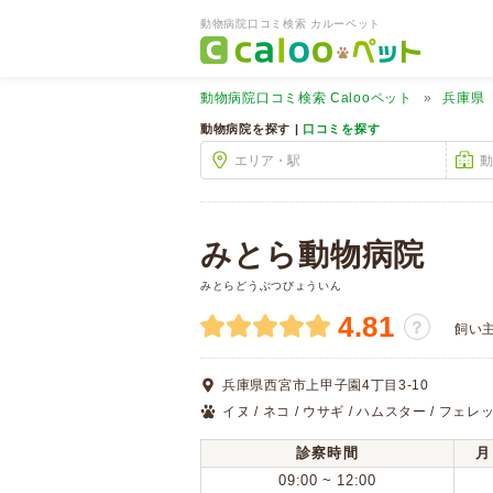
動物病院口コミ検索 カルーペット
動物病院口コミ検索
Calooペット
兵庫県
動物病院を探す |
口コミを探す
みとら動物病院
みとらどうぶつびょういん
4.81
？
飼い
兵庫県西宮市上甲子園4丁目3-10
イヌ / ネコ / ウサギ / ハムスター / フェレ
診察時間
月
09:00 ~ 12:00