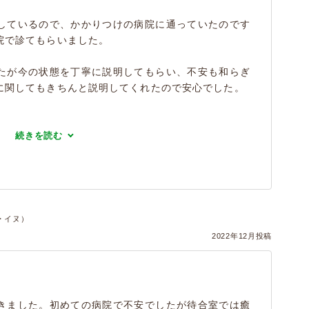
しているので、かかりつけの病院に通っていたのです
院で診てもらいました。
たが今の状態を丁寧に説明してもらい、不安も和らぎ
に関してもきちんと説明してくれたので安心でした。
続きを読む
・イヌ）
2022年12月投稿
きました。初めての病院で不安でしたが待合室では癒