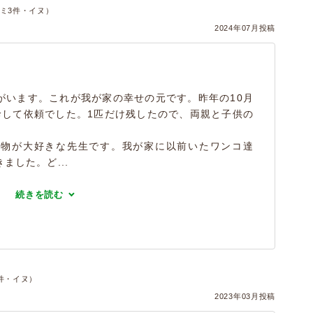
ミ3件・イヌ）
2024年07月投稿
います。これが我が家の幸せの元です。昨年の10月
診して依頼でした。1匹だけ残したので、両親と子供の
物が大好きな先生です。我が家に以前いたワンコ達
ました。ど...
続きを読む
件・イヌ）
2023年03月投稿