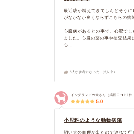
最近咳が増えてきてしんどそうに
がなかなか良くならずこちらの病
心臓病があるとの事で、心配でし
ました。心臓の薬の事や検査結果
心...
3
人が参考になった （
6
人中）
イングランドの犬さん（掲載口コミ1件
5.0
小児科のような動物病院
飼い犬の血便が出たので連れて行