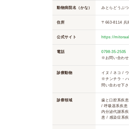
動物病院名（かな）
みとらどうぶつ
住所
〒663-8114
公式サイト
https://mitora
電話
0798-35-2505
※お問い合わせ
診療動物
イヌ / ネコ /
※チンチラ・
問い合わせ下さ
診察領域
歯と口腔系疾患 
/ 呼吸器系疾患
内分泌代謝系疾患
患 / 感染症系疾