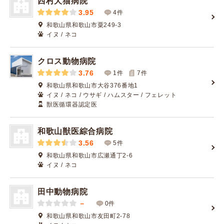
西村犬猫病院
3.95
4件
和歌山県和歌山市粟249-3
イヌ / ネコ
クロス動物病院
3.76
1件
7
件
和歌山県和歌山市大谷376番地1
イヌ / ネコ / ウサギ / ハムスター / フェレット
獣医循環器認定医
和歌山獣医綜合病院
3.56
5件
和歌山県和歌山市広瀬通丁2-6
イヌ / ネコ
田中動物病院
－
0件
和歌山県和歌山市友田町2-78