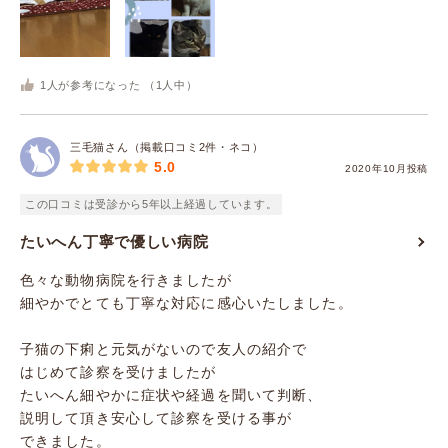
1
人が参考になった （
1
人中）
三毛猫さん（掲載口コミ2件・ネコ）
5.0
2020年10月投稿
この口コミは受診から5年以上経過しています。
たいへん丁寧で優しい病院
色々な動物病院を行きましたが
細やかでとても丁寧な対応に感心いたしました。
子猫の下痢と元気がないので友人の紹介で
はじめて診察を受けましたが
たいへん細やかに症状や経過を聞いて判断、
説明して頂き安心して診察を受ける事が
できました。