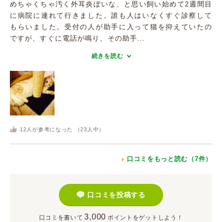
めちゃくちゃ汚く外耳炎ぽいな、と思い飼い始めて2週間目
に病院に連れて行きました。誰も人はいなくすぐ診察して
もらいました。受付の人が助手に入って猫を抑えていたの
ですが、すぐに電話が鳴り、その助手...
続きを読む
12
人が参考になった （
23
人中）
口コミをもっと読む（7件）
口コミを投稿する
3,000
口コミを書いて
ポイント
をゲットしよう！