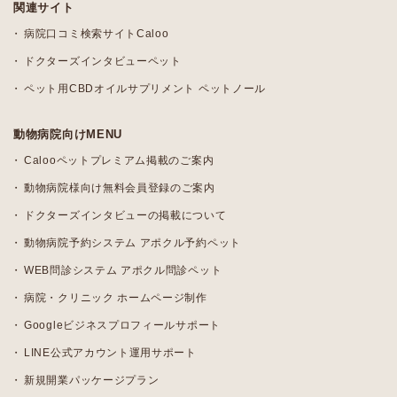
関連サイト
病院口コミ検索サイトCaloo
ドクターズインタビューペット
ペット用CBDオイルサプリメント ペットノール
動物病院向けMENU
Calooペットプレミアム掲載のご案内
動物病院様向け無料会員登録のご案内
ドクターズインタビューの掲載について
動物病院予約システム アポクル予約ペット
WEB問診システム アポクル問診ペット
病院・クリニック ホームページ制作
Googleビジネスプロフィールサポート
LINE公式アカウント運用サポート
新規開業パッケージプラン