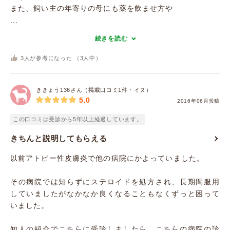
また、飼い主の年寄りの母にも薬を飲ませ方や
...
続きを読む
3
人が参考になった （
3
人中）
ききょう136さん（掲載口コミ1件・イヌ）
5.0
2016年06月投稿
この口コミは受診から5年以上経過しています。
きちんと説明してもらえる
以前アトピー性皮膚炎で他の病院にかよっていました。
その病院では知らずにステロイドを処方され、長期間服用
していましたがなかなか良くなることもなくずっと困って
いました。
知人の紹介でこちらに受診しましたら、こちらの病院の診