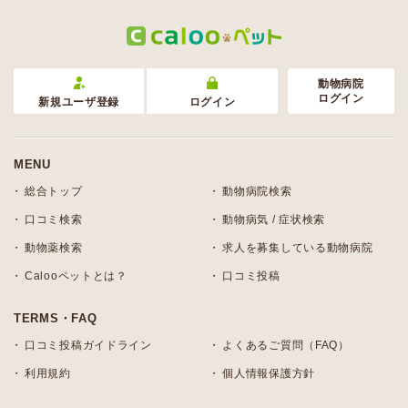
動物病院
ログイン
新規ユーザ登録
ログイン
MENU
総合トップ
動物病院検索
口コミ検索
動物病気 / 症状検索
動物薬検索
求人を募集している動物病院
Calooペットとは？
口コミ投稿
TERMS・FAQ
口コミ投稿ガイドライン
よくあるご質問（FAQ）
利用規約
個人情報保護方針