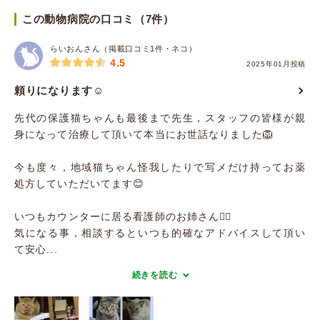
この動物病院の口コミ（7件）
らいおんさん（掲載口コミ1件・ネコ）
4.5
2025年01月投稿
頼りになります☺️
先代の保護猫ちゃんも最後まで先生，スタッフの皆様が親
身になって治療して頂いて本当にお世話なりました🦁
今も度々，地域猫ちゃん怪我したりで写メだけ持ってお薬
処方していただいてます😊
いつもカウンターに居る看護師のお姉さん👩‍⚕️
気になる事，相談するといつも的確なアドバイスして頂い
て安心...
続きを読む