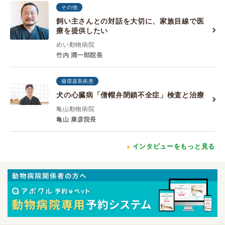
その他
飼い主さんとの対話を大切に、家族目線で医
療を提供したい
めい動物病院
竹内 潤一郎院長
循環器系疾患
犬の心臓病「僧帽弁閉鎖不全症」検査と治療
亀山動物病院
亀山 康彦院長
インタビューをもっと見る