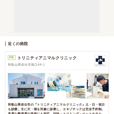
近くの病院
PR
トリニティアニマルクリニック
和歌山県岩出市堀口44-1
和歌山県岩出市の『トリニティアニマルクリニック』土・日・祝日
も診療。主に犬・猫を対象に診察し、エキゾチックは完全予約制。
高度な難易度の手術にも対応。往診・トリミング・ペットホテル