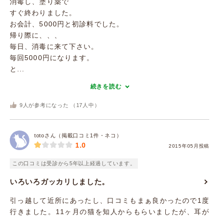
消毒し、塗り薬で
すぐ終わりました。
お会計、5000円と初診料でした。
帰り際に、、、
毎日、消毒に来て下さい。
毎回5000円になります。
と...
続きを読む
9
人が参考になった （
17
人中）
totoさん（掲載口コミ1件・ネコ）
1.0
2015年05月投稿
この口コミは受診から5年以上経過しています。
いろいろガッカリしました。
引っ越して近所にあったし、口コミもまぁ良かったので1度
行きました。11ヶ月の猫を知人からもらいましたが、耳が