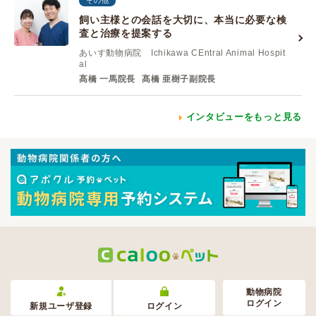
その他
飼い主様との会話を大切に、本当に必要な検
査と治療を提案する
あいす動物病院 Ichikawa CEntral Animal Hospit
al
髙橋 一馬院長
髙橋 亜樹子副院長
インタビューをもっと見る
動物病院
ログイン
新規ユーザ登録
ログイン