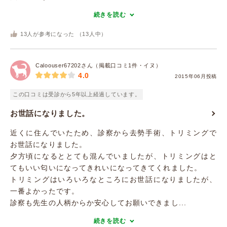
続きを読む
13
人が参考になった （
13
人中）
Caloouser67202さん（掲載口コミ1件・イヌ）
4.0
2015年06月投稿
この口コミは受診から5年以上経過しています。
お世話になりました。
近くに住んでいたため、診察から去勢手術、トリミングで
お世話になりました。
夕方頃になるととても混んでいましたが、トリミングはと
てもいい匂いになってきれいになってきてくれました。
トリミングはいろいろなところにお世話になりましたが、
一番よかったです。
診察も先生の人柄からか安心してお願いできまし...
続きを読む