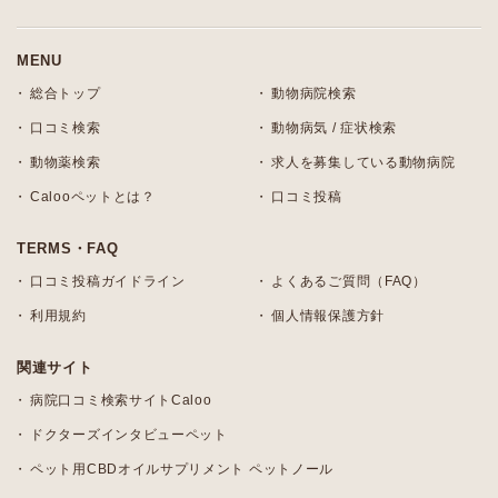
MENU
総合トップ
動物病院検索
口コミ検索
動物病気 / 症状検索
動物薬検索
求人を募集している動物病院
Calooペットとは？
口コミ投稿
TERMS・FAQ
口コミ投稿ガイドライン
よくあるご質問（FAQ）
利用規約
個人情報保護方針
関連サイト
病院口コミ検索サイトCaloo
ドクターズインタビューペット
ペット用CBDオイルサプリメント ペットノール