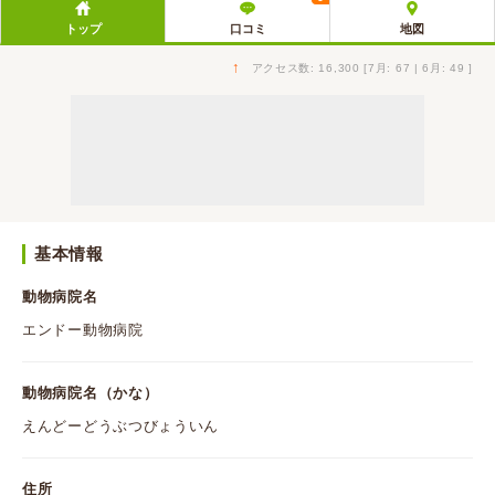
トップ
口コミ
地図
↑
アクセス数: 16,300 [7月: 67 | 6月: 49 ]
基本情報
動物病院名
エンドー動物病院
動物病院名（かな）
えんどーどうぶつびょういん
住所