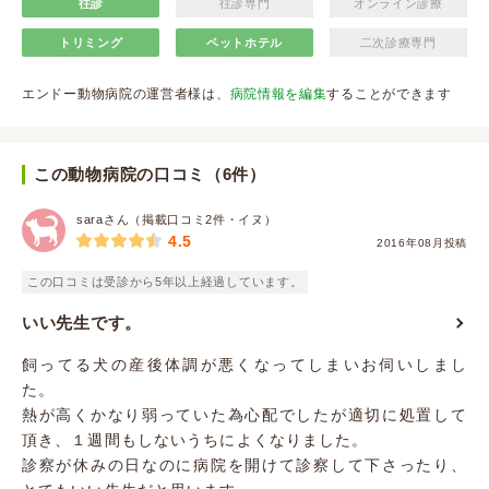
往診
往診専門
オンライン診療
トリミング
ペットホテル
二次診療専門
エンドー動物病院の運営者様は、
病院情報を編集
することができます
この動物病院の口コミ（6件）
saraさん（掲載口コミ2件・イヌ）
4.5
2016年08月投稿
この口コミは受診から5年以上経過しています。
いい先生です。
飼ってる犬の産後体調が悪くなってしまいお伺いしまし
た。
熱が高くかなり弱っていた為心配でしたが適切に処置して
頂き、１週間もしないうちによくなりました。
診察が休みの日なのに病院を開けて診察して下さったり、