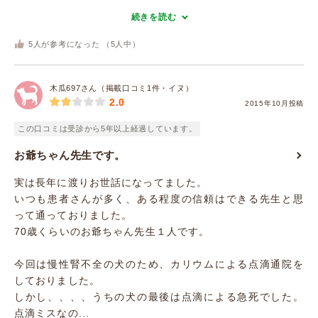
続きを読む
5
人が参考になった （
5
人中）
木瓜697さん（掲載口コミ1件・イヌ）
2.0
2015年10月投稿
この口コミは受診から5年以上経過しています。
お爺ちゃん先生です。
実は長年に渡りお世話になってました。
いつも患者さんが多く、ある程度の信頼はできる先生と思
って通っておりました。
70歳くらいのお爺ちゃん先生１人です。
今回は慢性腎不全の犬のため、カリウムによる点滴通院を
しておりました。
しかし、、、、うちの犬の最後は点滴による急死でした。
点滴ミスなの...