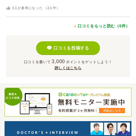
2
人が参考になった （
2
人中）
口コミをもっと読む（6件）
口コミを投稿する
3,000
口コミを書いて
ポイント
をゲットしよう！
詳しくはこちら