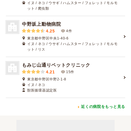
イヌ / ネコ / ウサギ / ハムスター / フェレット / モルモ
ット / 爬虫類
中野坂上動物病院
4.25
4件
東京都中野区中央1-40-6
イヌ / ネコ / ウサギ / ハムスター / フェレット / モルモ
ット / リス
もみじ山通りペットクリニック
4.21
15件
東京都中野区中野2-1-8
イヌ / ネコ
獣医循環器認定医
近くの病院をもっと見る