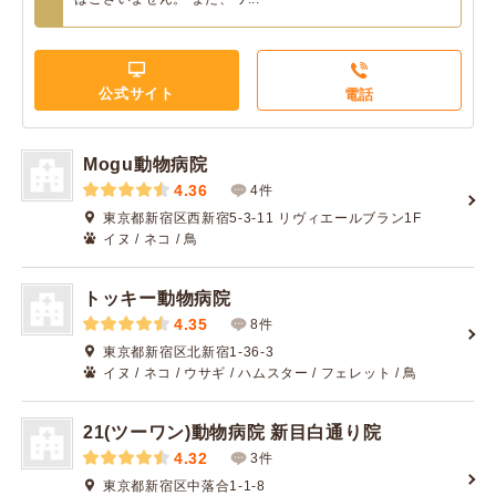
公式サイト
電話
Mogu動物病院
4.36
4件
東京都新宿区西新宿5-3‐11 リヴィエールブラン1F
イヌ / ネコ / 鳥
トッキー動物病院
4.35
8件
東京都新宿区北新宿1-36-3
イヌ / ネコ / ウサギ / ハムスター / フェレット / 鳥
21(ツーワン)動物病院 新目白通り院
4.32
3件
東京都新宿区中落合1-1-8