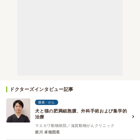
ドクターズインタビュー記事
腫瘍・がん
犬と猫の肥満細胞腫、外科手術および集学的
治療
マエカワ動物病院／滋賀動物がんクリニック
前川 卓哉院長