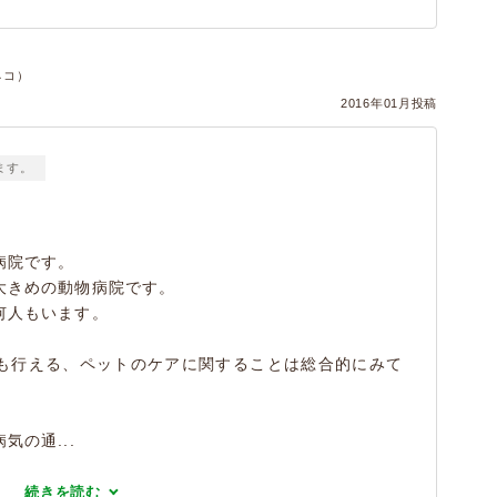
ネコ）
2016年01月投稿
ます。
病院です。
大きめの動物病院です。
何人もいます。
も行える、ペットのケアに関することは総合的にみて
の通...
続きを読む