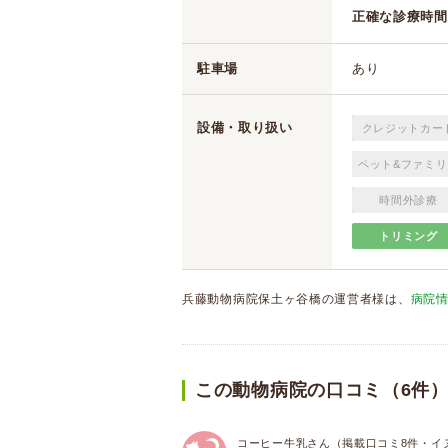
正確な診療時間
駐車場
あり
設備・取り扱い
クレジットカー
ペット&ファミリ
時間外診療
トリミング
兵藤動物病院保土ヶ谷橋の運営者様は、
病院
この動物病院の口コミ（6件
コーヒー牛乳さん（掲載口コミ8件・イ