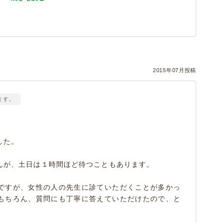
2015年07月投稿
ます。
した。
んが、土日は１時間ほど待つこともあります。
ですが、女性の人の先生に診ていただくことが多かっ
もちろん、質問にも丁寧に答えていただけたので、と