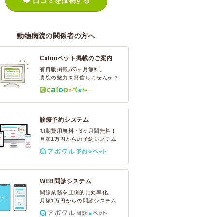
口コミを投稿する
動物病院の関係者の方へ
Calooペット掲載のご案内
有料版掲載が3ヶ月無料。
貴院の魅力を発信しませんか？
診療予約システム
初期費用無料・3ヶ月間無料！
月額1万円からの予約システム
WEB問診システム
問診業務を圧倒的に効率化。
月額1万円からの問診システム