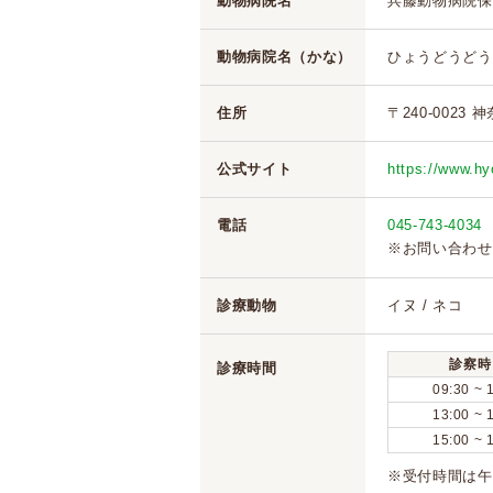
動物病院名
兵藤動物病院保
動物病院名（かな）
ひょうどうどう
住所
〒240-0023
公式サイト
https://www.h
電話
045-743-4034
※お問い合わせ
診療動物
イヌ / ネコ
診察時
診療時間
09:30 ~ 
13:00 ~ 
15:00 ~ 
※受付時間は午