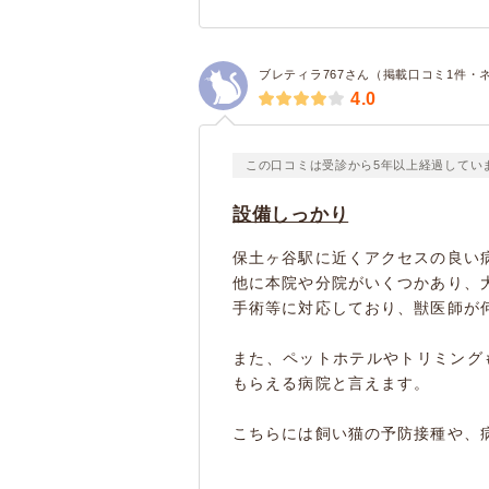
ブレティラ767さん（掲載口コミ1件・
4.0
この口コミは受診から5年以上経過してい
設備しっかり
保土ヶ谷駅に近くアクセスの良い
他に本院や分院がいくつかあり、
手術等に対応しており、獣医師が
また、ペットホテルやトリミング
もらえる病院と言えます。
こちらには飼い猫の予防接種や、病気