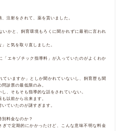
滴、注射をされて、薬を貰いました。
ないかと、飼育環境もろくに聞かれずに最初に言われ
な」と気を取り直しました。
に「エキゾチック指導料」が入っていたのがよくわか
れていますか」としか聞かれていないし、飼育歴も聞
の問診票の最低限のみ。
いし、そもそも指導的な話をされていない。
薬も以前から出来ます。
付いていたのが謎すぎます。
特別料金なのか？
うさぎで定期的にかかったけど、こんな意味不明な料金