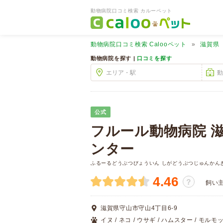
動物病院口コミ検索 カルーペット
動物病院口コミ検索
Calooペット
滋賀県
動物病院を探す |
口コミを探す
公式
フルール動物病院 
ンター
ふるーるどうぶつびょういん しがどうぶつじゅんかん
4.46
？
飼い
滋賀県守山市守山4丁目6-9
イヌ / ネコ / ウサギ / ハムスター / モルモッ