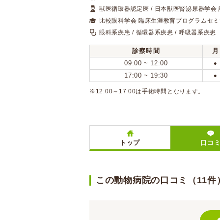
獣医循環器認定医 / 日本獣医腎泌尿器学会
比較眼科学会 臨床生涯教育プログラムセ
眼科系疾患 / 循環器系疾患 / 呼吸器系疾患
診察時間
月
09:00 ~ 12:00
●
17:00 ~ 19:30
●
※12:00～17:00は手術時間となります。
トップ
口コ
この動物病院の口コミ（11件