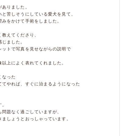
がありました。
ハと苦しそうにしている愛犬を見て、
望みをかけて手術をしました。
く教えてくださり、
感じました。
レットで写真を見せながらの説明で
像以上によく表れてくれました。
くなった
てやれば、すぐに治まるようになった
す。
も問題なく過ごしていますが、
きましょうとおっしゃっています。
。