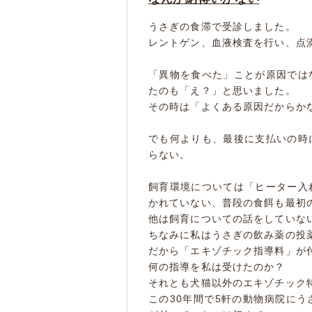
うさぎの食滞で受診しました。
レントゲン、血液検査を行い、点
「異物を食べた」ことが原因では
たのも「え？」と思いました。
その時は「よくある原因だからか
でも何よりも、最後に支払いの時
らない。
飼育環境については「ヒーター入
かれていない、普段の食餌も最初
他は飼育についての話をしていな
ちなみに私はうさぎの飲み薬の投
だから「エキゾチック指導料」が
何の指導を私は受けたのか？
それとも犬猫以外のエキゾチック
この30年間で5軒の動物病院に