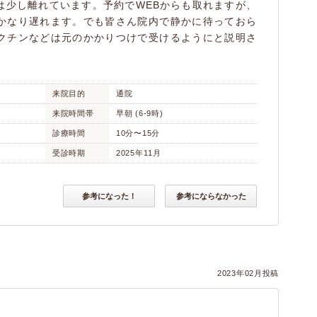
は少し離れています。予約でWEBからも取れますが、
かなり遅れます。でも皆さん院内で静かに待っておら
クチンなどは元のかかりつけで受けるようにと説明さ
来院目的
通院
来院時間帯
早朝 (6-9時)
診療時間
10分〜15分
受診時期
2025年11月
参考になった！
参考にならなかった
2023年02月投稿