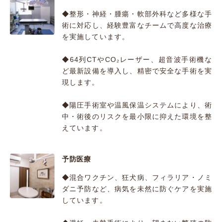
◆整形・神経・腫瘍・軟部外科など多様な手
術に対応し、経験豊富なチームで高度な治療
を実施しています。
◆64列CTやCO₂レーザー、超音波手術機な
ど最新設備を導入し、精密で安全な手術を実
現します。
◆陽圧手術室や温風保温システムにより、術
中・術後のリスクを最小限に抑えた環境を整
えています。
予防医療
◆混合ワクチン、狂犬病、フィラリア・ノミ
ダニ予防など、病気を未然に防ぐケアを実施
しています。