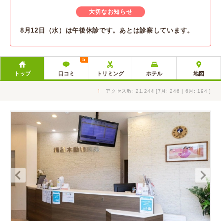
大切なお知らせ
8月12日（水）は午後休診です。あとは診察しています。
5
トップ
口コミ
トリミング
ホテル
地図
↑
アクセス数: 21,244 [7月: 246 | 6月: 194 ]