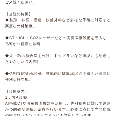
ご来院ください。
【当院の特徴】
◆整形・神経・腫瘍・軟部外科など多様な手術に対応する
高度な外科治療。
◆CT・ICU・CO2レーザーなどの高度医療設備を導入し、
迅速かつ精密な診断。
◆犬・猫の待合室を分け、ドッグランなど環境にも配慮し
たやさしい院内設計。
◆弘明寺駅徒歩10分、敷地内に駐車場10台を備えた通院に
便利な好立地。
【診療案内】
1．内科診療
AI搭載CTや各種検査機器を活用し、内科疾患に対して迅速
かつ的確な診断と治療を行います。必要に応じて専門病院
の紹介やセカンドオピニオンにも対応しています。