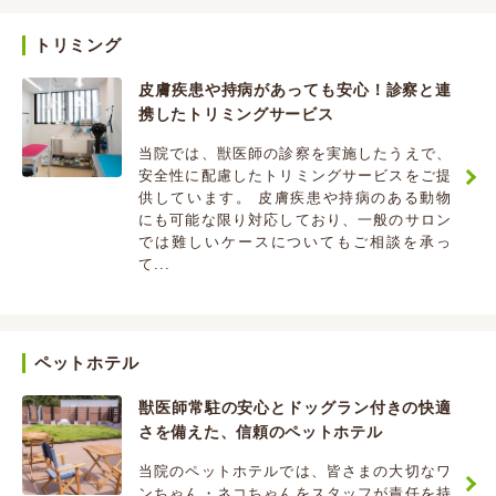
トリミング
皮膚疾患や持病があっても安心！診察と連
携したトリミングサービス
当院では、獣医師の診察を実施したうえで、
安全性に配慮したトリミングサービスをご提
供しています。 皮膚疾患や持病のある動物
にも可能な限り対応しており、一般のサロン
では難しいケースについてもご相談を承っ
て...
ペットホテル
獣医師常駐の安心とドッグラン付きの快適
さを備えた、信頼のペットホテル
当院のペットホテルでは、皆さまの大切なワ
ンちゃん・ネコちゃんをスタッフが責任を持