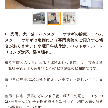
CT完備。犬・猫・ハムスター・ウサギの診療。（ハム
スター・ウサギは症例により専門病院をご紹介する場
合があります。）水曜日午後休診。ペットホテル・ト
リミング対応。駐車場有。
横浜市南区六ッ川にある『溝呂木動物病院』は、京急本線
「弘明寺駅」より徒歩10分の小動物診療の動物病院です。
敷地内に駐車場10台分を備え、お車でもお越しいただけま
す。
整形・神経・腫瘍などの外科手術に幅広く対応し、CTやCO
2レーザーなどの先進医療機器を活用して、精度の高い診断
と治療を行っています。