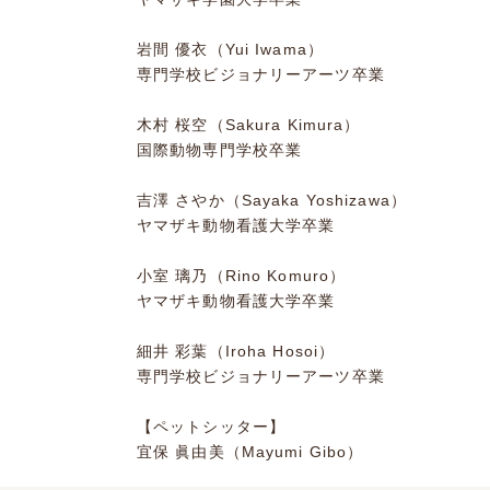
岩間 優衣（Yui Iwama）
専門学校ビジョナリーアーツ卒業
木村 桜空（Sakura Kimura）
国際動物専門学校卒業
吉澤 さやか（Sayaka Yoshizawa）
ヤマザキ動物看護大学卒業
小室 璃乃（Rino Komuro）
ヤマザキ動物看護大学卒業
細井 彩葉（Iroha Hosoi）
専門学校ビジョナリーアーツ卒業
【ペットシッター】
宜保 眞由美（Mayumi Gibo）