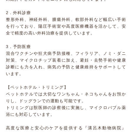
2．外科診療
整形外科、神経外科、腫瘍外科、軟部外科など幅広い手術
を行っており、陽圧手術室や高度医療機器を活かして、安
全で精度の高い外科治療を提供しています。
3．予防医療
混合ワクチンや狂犬病予防接種、フィラリア、ノミ・ダニ
対策、マイクロチップ装着に加え、避妊・去勢手術や健康
診断にも力を入れ、病気の予防と健康維持をサポートして
います。
【ペットホテル・トリミング】
ペットホテルでは大切なワンちゃん・ネコちゃんをお預か
りし、ドッグランでの運動も可能です。
トリミングは獣医師の診察後に実施し、マイクロバブル薬
浴にも対応しています。
高度な医療と安心のケアを提供する『溝呂木動物病院』