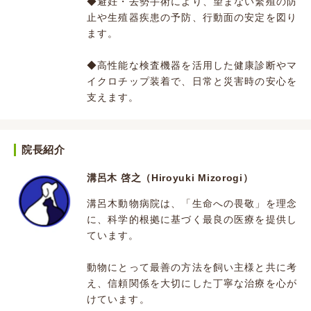
◆避妊・去勢手術により、望まない繁殖の防
止や生殖器疾患の予防、行動面の安定を図り
ます。
◆高性能な検査機器を活用した健康診断やマ
イクロチップ装着で、日常と災害時の安心を
支えます。
院長紹介
溝呂木 啓之（Hiroyuki Mizorogi）
溝呂木動物病院は、「生命への畏敬」を理念
に、科学的根拠に基づく最良の医療を提供し
ています。
動物にとって最善の方法を飼い主様と共に考
え、信頼関係を大切にした丁寧な治療を心が
けています。