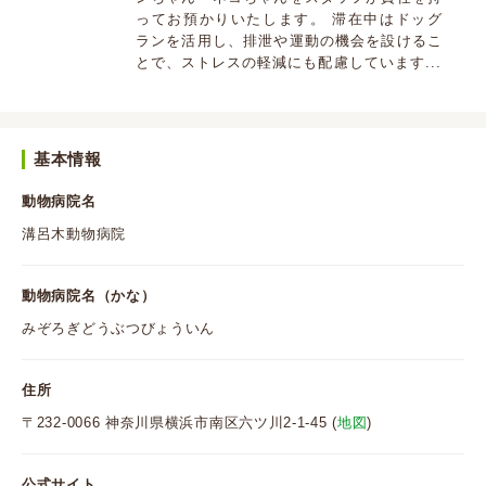
ってお預かりいたします。 滞在中はドッグ
ランを活用し、排泄や運動の機会を設けるこ
とで、ストレスの軽減にも配慮しています...
基本情報
動物病院名
溝呂木動物病院
動物病院名（かな）
みぞろぎどうぶつびょういん
住所
〒232-0066 神奈川県横浜市南区六ツ川2-1-45 (
地図
)
公式サイト