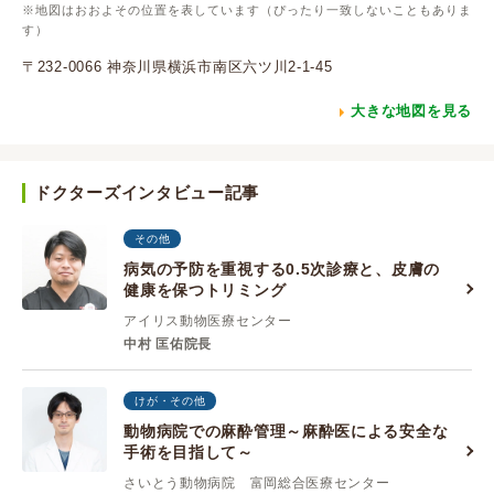
※地図はおおよその位置を表しています（ぴったり一致しないこともありま
す）
〒232-0066 神奈川県横浜市南区六ツ川2-1-45
大きな地図を見る
ドクターズインタビュー記事
その他
病気の予防を重視する0.5次診療と、皮膚の
健康を保つトリミング
アイリス動物医療センター
中村 匡佑院長
けが・その他
動物病院での麻酔管理～麻酔医による安全な
手術を目指して～
さいとう動物病院 富岡総合医療センター