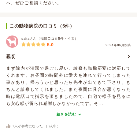
へ、ぜひご相談ください。
この動物病院の口コミ（5件）
saitaさん（掲載口コミ5件・イヌ）
5.0
2024年06月投稿
親切
まず院内が清潔で過ごし易い。診察も臨機応変に対応して
くれます。お昼間の時間外に愛犬を連れて行ってしまった
事があり、帰ろうかと思ったら先生が出てきて下さり、き
ちんと診察してくれました。また夜間に具合が悪くなった
時は電話口で指示を頂きましたので、自宅で様子を見るに
も安心感が得られ感謝しかなかったです。そ...
続きを読む
1
人が参考になった （
3
人中）