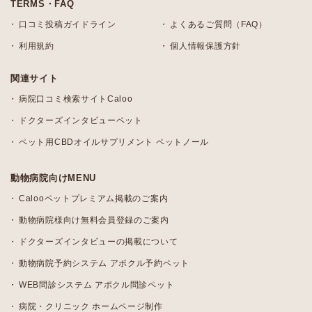
TERMS・FAQ
口コミ投稿ガイドライン
よくあるご質問（FAQ）
利用規約
個人情報保護方針
関連サイト
病院口コミ検索サイトCaloo
ドクターズインタビューペット
ペット用CBDオイルサプリメント ペットノール
動物病院向けMENU
Calooペットプレミアム掲載のご案内
動物病院様向け無料会員登録のご案内
ドクターズインタビューの掲載について
動物病院予約システム アポクル予約ペット
WEB問診システム アポクル問診ペット
病院・クリニック ホームページ制作