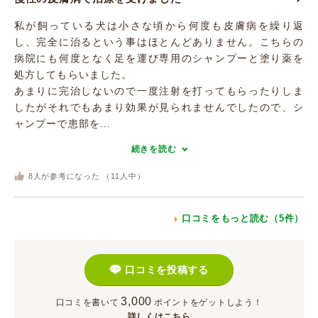
私が飼っている犬は小さな頃から何度も皮膚病を繰り返
し、完全に治るという事はほとんどありません。こちらの
病院にも何度となく足を運び専用のシャンプーと塗り薬を
処方してもらいました。
あまりに完治しないので一度注射を打ってもらったりしま
したがそれでもあまり効果が見られませんでしたので、シ
ャンプーで患部を...
続きを読む
8
人が参考になった （
11
人中）
口コミをもっと読む（5件）
口コミを投稿する
3,000
口コミを書いて
ポイント
をゲットしよう！
詳しくはこちら