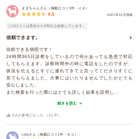
ままちゃんさん（掲載口コミ3件・イヌ）
4.5
2021年01月投稿
この口コミは受診から5年以上経過しています。
信頼できます。
信頼できる病院です！
24時間365日診察をしているので何かあっても急患で対応
してもらえます。診察時間外の時に電話をしたのですが、
状況を伝えるとすぐに連れてきてと言ってくださりすぐに
見てもらえました。大事にはいたりませんでしたがとても
安心しました。
また検査を行った際にはとても詳しく結果を説明し...
続きを読む
0
人が参考になった （
1
人中）
colaさん（掲載口コミ1件・ネコ）